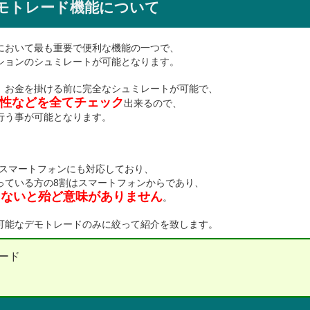
モトレード機能について
において最も重要で便利な機能の一つで、
ションのシュミレートが可能となります。
、お金を掛ける前に完全なシュミレートが可能で、
性などを全てチェック
出来るので、
行う事が可能となります。
、スマートフォンにも対応しており、
っている方の8割はスマートフォンからであり、
えないと殆ど意味がありません
。
可能なデモトレードのみに絞って紹介を致します。
ード