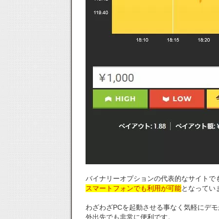
バイナリーオプションの代表的なサイトで
スマートフォンでも利用が可能
となってい
わざわざPCを起動させる事なく気軽にデ
外出先でも非常に便利です。