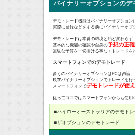
バイナリーオプションのデ
デモトレード機能はバイナリーオプション
実際に登録などをする前にバイナリーオプ
デモトレードは本番の環境と殆ど変わらず
予想の正確
基本的な機能の確認や自身の
無駄な予算を一切掛ける事なくトレードを
スマートフォンでのデモトレード
多くのバイナリーオプションはPCは勿論
現在バイナリーオプションでトレードを行
デモトレードが使
スマートフォンで
従ってココではスマートフォンからも使用
■ハイローオーストラリアのデモトレ
■ザオプションのデモトレード