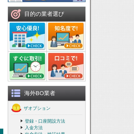
目的の業者選び
海外BO業者
ザオプション
登録・口座開設方法
入金方法