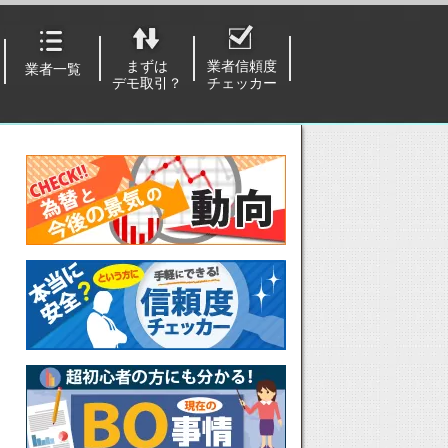
まずは
業者信頼度
業者一覧
デモ取引？
チェッカー