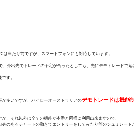
PCは当たり前ですが、スマートフォンにも対応しています。
で、外出先でトレードの予定が合ったとしても、先にデモトレードで勉
能です。
デモトレードは機能
事が多いですが、ハイローオーストラリアの
すが、それ以外は全ての機能が本番と同様に利用出来ますので、
自身のあるチャートの動きでエントリーをしてみたり等のシュミレート