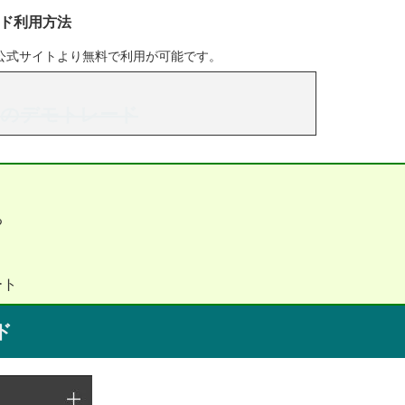
ド利用方法
公式サイトより無料で利用が可能です。
アのデモトレード
る
ート
ド