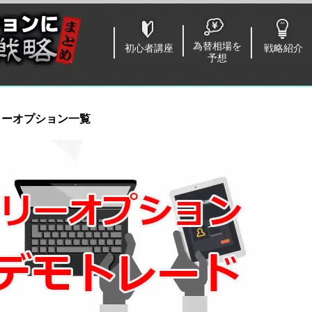
為替相場を
初心者講座
戦略紹介
予想
リーオプション一覧