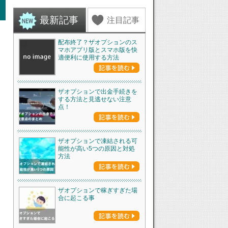
最新記事
注目記事
配布終了？ザオプションのス
マホアプリ版とスマホ版を快
適便利に使用する方法
ザオプションで出金手続きを
する方法と見逃せない注意
点！
ザオプションで凍結される可
能性が高い5つの原因と対処
方法
ザオプションで稼ぎすぎた場
合に起こる事