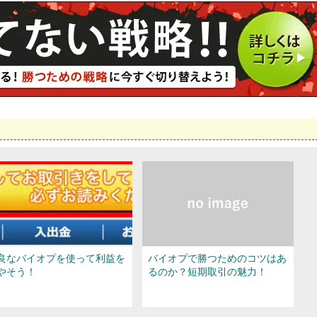
良なバイオプを使って利益を
バイオプで勝つためのコツはあ
やそう！
るのか？短期取引の魅力！