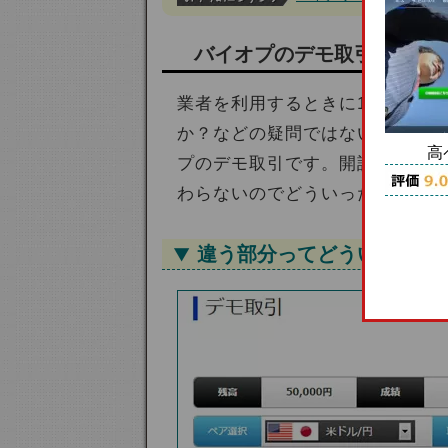
バイオプのデモ取引を使っ
業者を利用するときに1番気にな
か？などの疑問ではないかと思い
高
プのデモ取引です。開設する口座
わらないのでどういったものなの
違う部分ってどういう部分