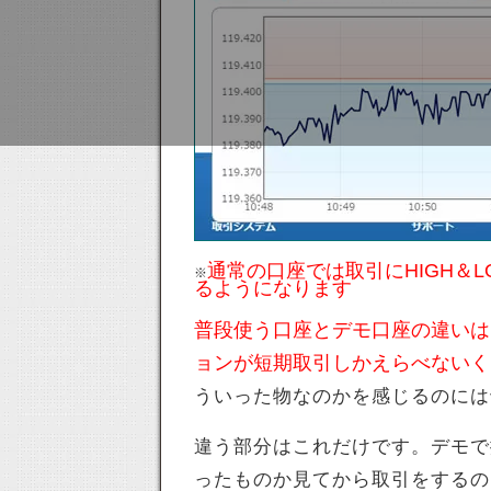
通常の口座では取引にHIGH＆
※
るようになります
普段使う口座とデモ口座の違いは
ョンが短期取引しかえらべないく
ういった物なのかを感じるのには
違う部分はこれだけです。デモで
ったものか見てから取引をするの