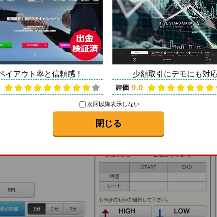
てみよう。シンプルで使いやすい！
ることはどうやって取引をするのか？や操作は難しいの
ます。そういった時に利用してもらいたいのがバイオ
ペイアウト率と信頼感！
少額取引にデモにも対
とは若干の違いはありますが取引のシステムはほぼ変
かを知るには持ってこいです。
次回以降表示しない
？
閉じる