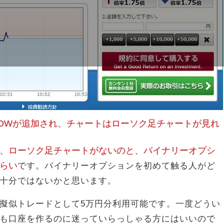
LOWが追加され、チャートはローソク足チャートが見れ
、ローソク足チャートがないのと、バイナリーオプシ
らい
です。バイナリーオプションを初めて触る人がど
十分ではないかと思います。
擬似トレードとして5万円分利用可能です。一度どうい
も口座を作るのに迷っていらっしゃる方にはいいので