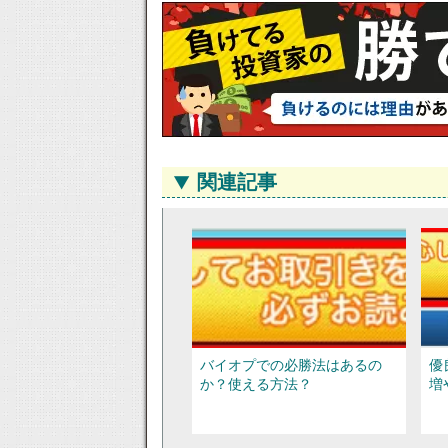
関連記事
バイオプでの必勝法はあるの
優
か？使える方法？
増