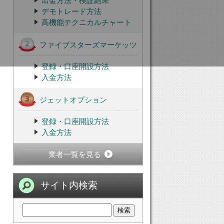
出金方法・検証結果
デモトレード方法
高機能テクニカルチャート
ファイブスターズマーケッツ
登録・口座開設方法
入金方法
ジェットオプション
登録・口座開設方法
入金方法
業者一覧を見る
サイト内検索