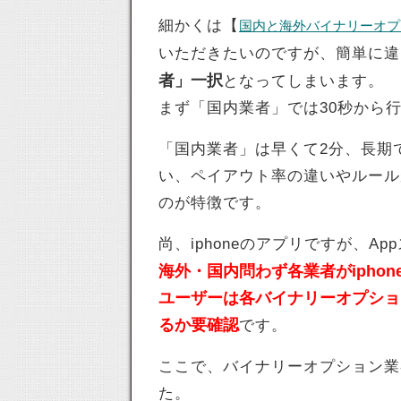
細かくは【
国内と海外バイナリーオプ
いただきたいのですが、簡単に違
者」一択
となってしまいます。
まず「国内業者」では30秒から
「国内業者」は早くて2分、長期
い、ペイアウト率の違いやルール
のが特徴です。
尚、iphoneのアプリですが、
海外・国内問わず各業者がiphon
ユーザーは各バイナリーオプショ
るか要確認
です。
ここで、バイナリーオプション業
た。