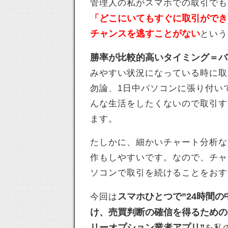
管理人の私がスマホでの取引でも
「どこにいてもすぐに取引ができ
チャンスを逃すことがない
という
勝率が比較的高いタイミング＝バ
みやすい状況になっている時に取
勿論、1日中パソコンに張り付い
んな生活をしたくないので取引す
ます。
たしかに、細かいチャート分析な
作もしやすいです。なので、チャ
ソコンで取引を続けることをおす
スマホひとつで”24時間
今回は
け、売買判断の確信を得るための
リーオプション業者アプリ”
を私