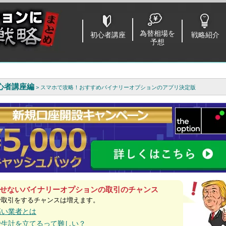
為替相場を
初心者講座
戦略紹介
予想
心者講座編
> スマホで攻略！おすすめバイナリーオプションのアプリ決定版
せないバイナリーオプションの取引のチャンス
で取引をするチャンスは増えます。
高い業者とは
で生計を立てるって難しい？