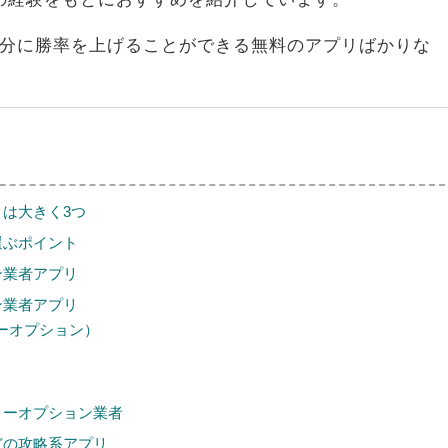
分に勝率を上げることができる無料のアプリばかりな
は大きく3つ
選ぶポイント
ン業者アプリ
ン業者アプリ
ーオプション）
リーオプション業者
どの攻略系アプリ