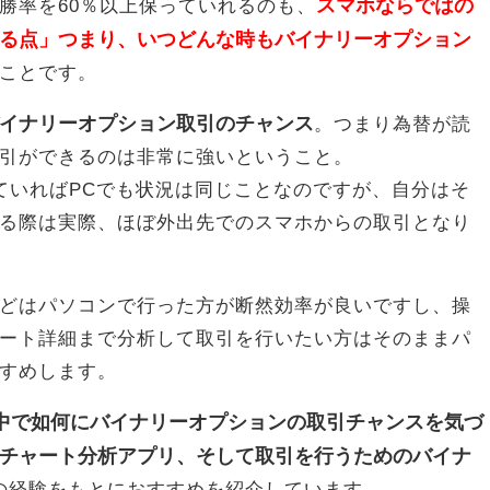
スマホならではの
勝率を60％以上保っていれるのも、
る点」つまり、いつどんな時もバイナリーオプション
ことです。
イナリーオプション取引のチャンス
。つまり為替が読
引ができるのは非常に強いということ。
ていればPCでも状況は同じことなのですが、自分はそ
る際は実際、ほぼ外出先でのスマホからの取引となり
どはパソコンで行った方が断然効率が良いですし、操
ート詳細まで分析して取引を行いたい方はそのままパ
すめします。
の中で如何にバイナリーオプションの取引チャンスを気づ
チャート分析アプリ、そして取引を行うためのバイナ
の経験をもとにおすすめを紹介しています。