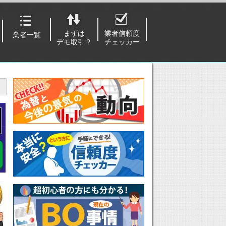
まずは
業者信頼度
業者一覧
デモ取引？
チェッカー