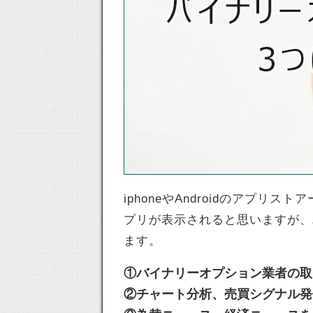
iphoneやAndroidのアプ
プリが表示されると思いますが、
ます。
①バイナリーオプション業者の取
②チャート分析、売買シグナル発