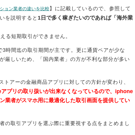
】に記載しているので、参照して
ション業者の違いを比較
1日で多く稼ぎたいのであれば「海外業
いを説明すると
行える短期取引ができません。
で3時間迄の取引期間が主です。更に通貨ペアが少な
が厳しいため、「国内業者」の方が不利な部分が多い
Appストアーの金融商品アプリに対しての方針が変わり、
eアプリの取り扱いが出来なくなっているので、iphone
ン業者がスマホ用に最適化した取引画面を提供してい
者の取引アプリを選ぶ際に重要視する点をまとめまし