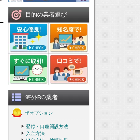
目的の業者選び
海外BO業者
ザオプション
登録・口座開設方法
入金方法