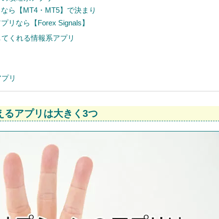
ら【MT4・MT5】で決まり
ら【Forex Signals】
してくれる情報系アプリ
アプリ
えるアプリは大きく3つ