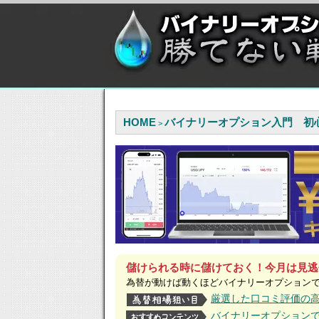
HOME
バイナリーオプション入門 初
>
儲けられる時に儲けておく！今月は見逃
為替が動けば動くほどバイナリーオプション
厳選した口コミ評価の
バイナリーオプション