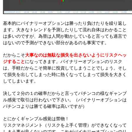
基本的にバイナリーオプションは勝ったり負けたりを繰り返し
ます。大きなトレンドを予測したりして流れ自体はわかること
は多いのですが、為替は人間が動かしていると言っても過言で
はないので予測ができない部分があるのも事実です。
だからこそ
大事なのは無駄な損失を出さないようにリスクヘッ
ジすること
になってきます。バイナリーオプションのリスク
は、手軽だからこそ簡単に投資してしまうことでしょう。そし
て損失を出してしまった時に熱くなってしまって損失を大きく
してしまいます。
決して２分の１の確率だからと言ってパチンコの様なギャンブ
ル感覚で取引は行わないで下さい。（バイナリーオプションは
パチンコよりは勝てる確率は高いですが）
とにかくギャンブル感覚は禁物！
リスクマネジメント（リスクを上手く管理）ができなくなって
しまう事が良くないのです。これがバイナリーオプションのリ