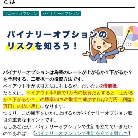
とは
ソニックオプション
バイナリーオプション
バイナリーオプションは為替のレートが上がるか？下がるか？
を予想する、二者択一の投資方法です。
ペイアウト率が取引方法にもよるが、だいたい
2倍前後
。
たとえば、
ペイアウト率2倍で1万円の投資だとすると「上がる
か？下がるか？」の勝率50％の取引で成功すれば2万円（利益1
万円）の払い戻し
になります。
つまり、この勝率をいかに上げるかがバイナリーオプション取
引の重要なポイントです。
もしあなたが、バイナリーオプションで生計を立てていきたい
のであれば、【
バイナリーオプションで生計を立てる難しさ
】