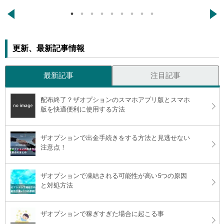
←
→
更新、最新記事情報
最新記事
注目記事
配布終了？ザオプションのスマホアプリ版とスマホ
版を快適便利に使用する方法
ザオプションで出金手続きをする方法と見逃せない
注意点！
ザオプションで凍結される可能性が高い5つの原因
と対処方法
ザオプションで稼ぎすぎた場合に起こる事