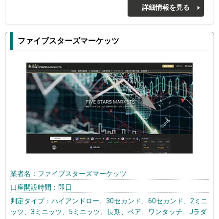
詳細情報を見る
ファイブスターズマーケッツ
業者名：ファイブスターズマーケッツ
口座開設時間：即日
判定タイプ：ハイアンドロー、30セカンド、60セカンド、2ミニ
ッツ、3ミニッツ、5ミニッツ、長期、ペア、ワンタッチ、Jラダ