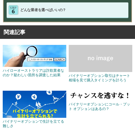
どんな業者を選べばいいの？
関連記事
ハイローオーストラリアは詐欺業者な
のか？疑わしい箇所を調査した結果
バイナリーオプション取引はチャート
相場を見て購入タイミングを計ろう
バイナリーオプションにコール・プッ
ト オプションはあるの？
バイナリーオプションで生計を立てる
難しさ