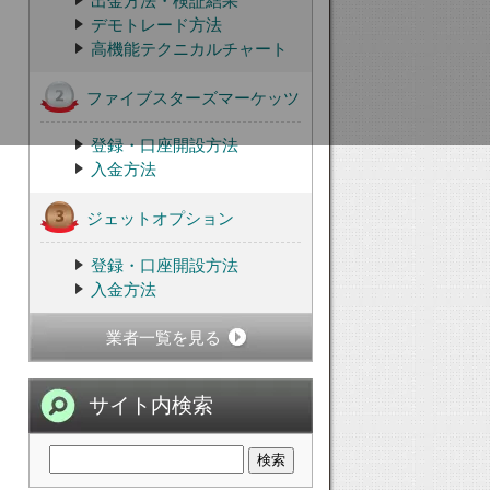
出金方法・検証結果
デモトレード方法
高機能テクニカルチャート
ファイブスターズマーケッツ
登録・口座開設方法
入金方法
ジェットオプション
登録・口座開設方法
入金方法
業者一覧を見る
サイト内検索