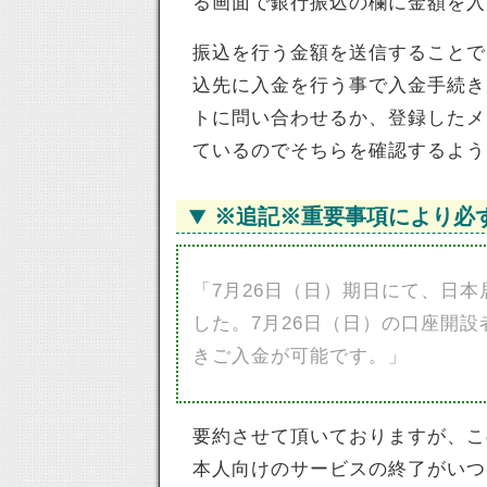
る画面で銀行振込の欄に金額を入
振込を行う金額を送信することで
込先に入金を行う事で入金手続き
トに問い合わせるか、登録したメ
ているのでそちらを確認するよう
※追記※重要事項により必
「7月26日（日）期日にて、日
した。7月26日（日）の口座開
きご入金が可能です。」
要約させて頂いておりますが、こ
本人向けのサービスの終了がいつ