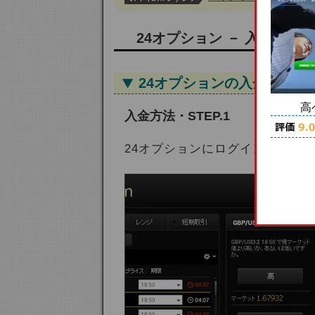
24オプション － 入金方法
24オプションの入金方法を
高
入金方法・STEP.1
24オプションにログイン後に画