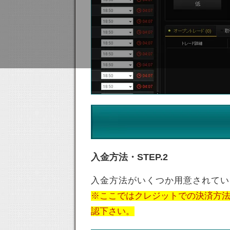
入金方法・STEP.2
入金方法がいくつか用意されてい
※ここではクレジットでの決済方
認下さい。