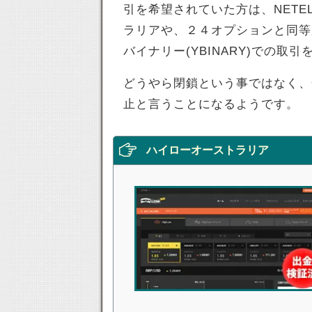
引を希望されていた方は、NETE
ラリアや、２４オプションと同等
バイナリー(YBINARY)での取
どうやら閉鎖という事ではなく、
止と言うことになるようです。
ハイローオーストラリア