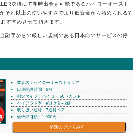
LLER決済にて即時出金も可能であるハイローオースト
かそれ以上の使いやすさでより低資金から始められるY
引をおすすめさせて頂きます。
金融庁からの厳しい規制のある日本向のサービスの停
業者名：ハイローオーストラリア
口座開設時間：2分
判定タイプ：ハイロー 60セカンド
ペイアウト率：約1.8倍～2倍
取り扱い通貨：7通貨ペア
最低取引額：1,000円
早速のぞいてみる！