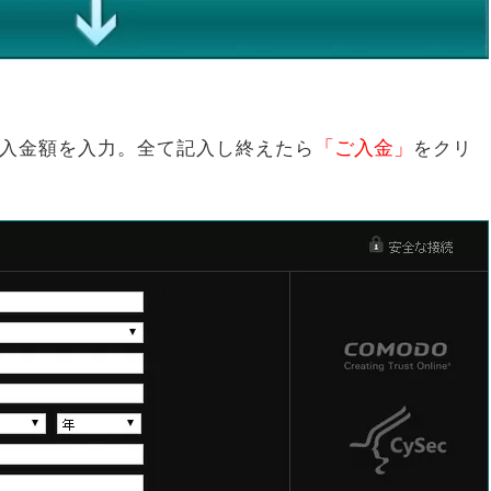
「ご入金」
入金額を入力。全て記入し終えたら
をクリ