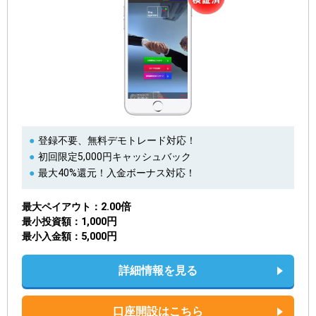
登録不要、無料デモトレード対応！
初回限定5,000円キャッシュバック
最大40%還元！入金ボーナス対応！
2.00倍
最大ペイアウト
1,000円
最小投資額
5,000円
最小入金額
詳細情報を見る
口座開設はこちら