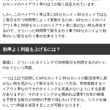
セカンドのペイアウト率のほうが低く設定されています。
しかしこのペイアウト率は常に60セカンド＞30セカンドではな
く取引を行う時間帯によって変動するため、60セカンドのペイ
アウト率と30秒セカンドのペイアウト率に差がない時も存在す
るので、そういった時間帯で取引を行う事で60セカンドより効
率のいい取引を行う事が出来そうです。
効率よく利益を上げるには？
最後に、どういったタイミングで30秒取引を利用するのがいい
のか？という問題。
一つは上記で説明した60セカンドと30セカンドの配当倍率に差
がない時を見計らって取引を行うという方法。常時変動するペ
イアウト率なのでそのタイミングを見逃さないようにする必要
がありますが、そのタイミングさえ掴めれば通常1分先の相場
を予想する取引が30秒の予想で済むわけですから、リスクを減
らしつつ利益を追及することが可能となります。