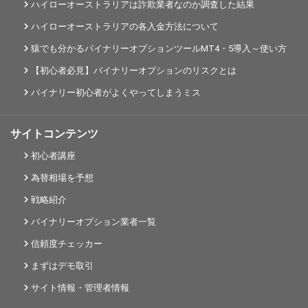
ハイローオーストラリアは詐欺業者なのか調査した結果
ハイローオーストラリアの各入金方法について
猿でも分かるバイナリーオプションツールMT4・5導入～使い方
【初心者必見】バイナリーオプションのリスクとは
バイナリー初心者がよくやってしまうミス
サイトコンテンツ
初心者講座
為替相場を予想
戦略紹介
バイナリーオプション業者一覧
信頼度チェッカー
まずはデモ取引
サイト情報・管理者情報