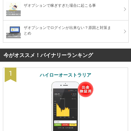
ザオプションで稼ぎすぎた場合に起こる事
ザオプションでログインが出来ない？原因と対策ま
とめ
今がオススメ！バイナリーランキング
1
ハイローオーストラリア