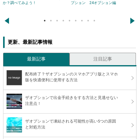
か？調べてみよう！
プション 24オプション編
←
→
更新、最新記事情報
最新記事
注目記事
配布終了？ザオプションのスマホアプリ版とスマホ
版を快適便利に使用する方法
ザオプションで出金手続きをする方法と見逃せない
注意点！
ザオプションで凍結される可能性が高い5つの原因
と対処方法