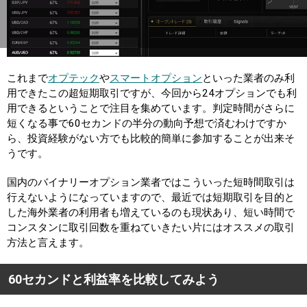
これまで
オプテック
や
スマートオプション
といった業者のみ利
用できたこの超短期取引ですが、今回から24オプションでも利
用できるということで注目を集めています。判定時間がさらに
短くなる事で60セカンドの半分の動向予想で済むわけですか
ら、投資経験がない方でも比較的簡単に参加することが出来そ
うです。
国内のバイナリーオプション業者ではこういった短時間取引は
行えないようになっていますので、最近では短期取引を目的と
した海外業者の利用者も増えているのも現状あり、短い時間で
コンスタンに取引回数を重ねていきたい片にはオススメの取引
方法と言えます。
60セカンドと利益率を比較してみよう