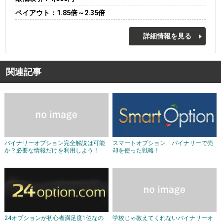
ペイアウト
1.85倍～2.35倍
詳細情報を見る
関連記事
バイナリーオプション完全解説は可能
スマートオプション バイナリーで売
か？必要な情報だけを利用しよう！
却を使った戦略！
24オプションが初心者満足度1位なの
学校じゃ教えてくれないバイナリーオ