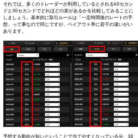
それでは、多くのトレーダーが利用しているとされる60セカン
ドと30セカンドでどれほどの差があるかを比較してみることに
しましょう。基本的に取引ルールは「一定時間後のレートの予
想」って事なので同じですが、ペイアウト率に若干の違いがい
あります。
予想する動向が短いということで当てやすくなっている分、30