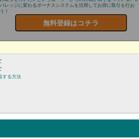
バレッジに変わるボーナスシステムを活用してお得に取引を行お
う！
無料登録はコチラ
て
て
設する方法