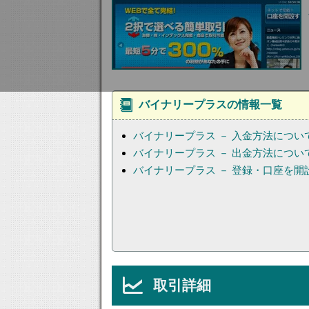
バイナリープラスの情報一覧
バイナリープラス － 入金方法につい
バイナリープラス － 出金方法につい
バイナリープラス － 登録・口座を開
取引詳細