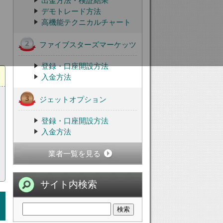
出金方法・検証結果
デモトレード方法
高機能テクニカルチャート
ファイブスターズマーケッツ
登録・口座開設方法
入金方法
ジェットオプション
登録・口座開設方法
入金方法
業者一覧を見る
サイト内検索