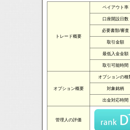
ペイアウト率
口座開設日数
必要書類/審査
トレード概要
取引金額
最低入金金額
取引可能時間
オプションの種
オプション概要
対象銘柄
出金対応時間
管理人の評価