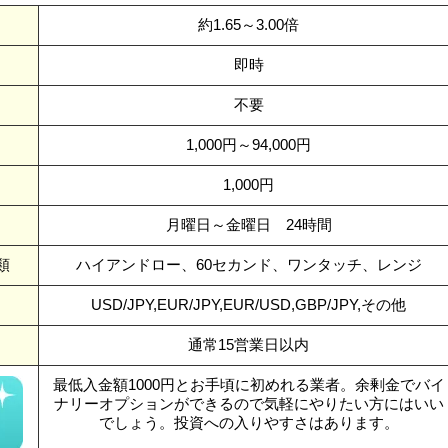
約1.65～3.00倍
即時
不要
1,000円～94,000円
1,000円
月曜日～金曜日 24時間
類
ハイアンドロー、60セカンド、ワンタッチ、レンジ
USD/JPY,EUR/JPY,EUR/USD,GBP/JPY,その他
通常15営業日以内
最低入金額1000円とお手頃に初めれる業者。余剰金でバイ
ナリーオプションができるので気軽にやりたい方にはいい
でしょう。投資への入りやすさはあります。