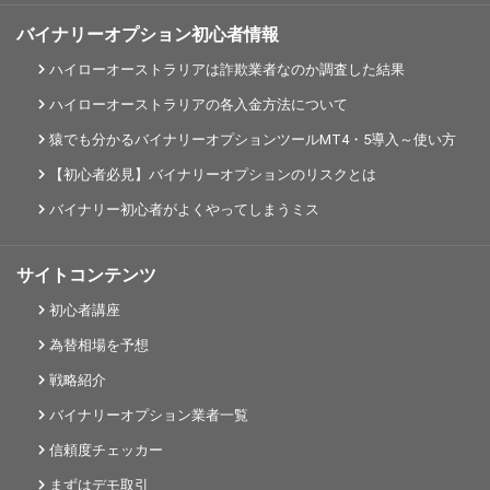
バイナリーオプション初心者情報
ハイローオーストラリアは詐欺業者なのか調査した結果
ハイローオーストラリアの各入金方法について
猿でも分かるバイナリーオプションツールMT4・5導入～使い方
【初心者必見】バイナリーオプションのリスクとは
バイナリー初心者がよくやってしまうミス
サイトコンテンツ
初心者講座
為替相場を予想
戦略紹介
バイナリーオプション業者一覧
信頼度チェッカー
まずはデモ取引