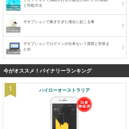
と対処方法
ザオプションで稼ぎすぎた場合に起こる事
ザオプションでログインが出来ない？原因と対策ま
とめ
今がオススメ！バイナリーランキング
1
ハイローオーストラリア