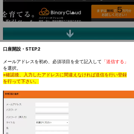
口座開設・STEP.2
メールアドレスを初め、必須項目を全て記入して
「送信する」
を選択。
※確認後、入力したアドレスに間違えなければ送信を行い登録
を行って下さい。