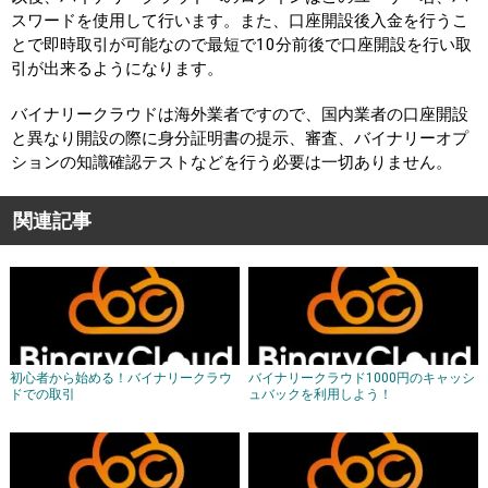
スワードを使用して行います。また、口座開設後入金を行うこ
とで即時取引が可能なので最短で10分前後で口座開設を行い取
引が出来るようになります。
バイナリークラウドは海外業者ですので、国内業者の口座開設
と異なり開設の際に身分証明書の提示、審査、バイナリーオプ
ションの知識確認テストなどを行う必要は一切ありません。
関連記事
初心者から始める！バイナリークラウ
バイナリークラウド1000円のキャッシ
ドでの取引
ュバックを利用しよう！