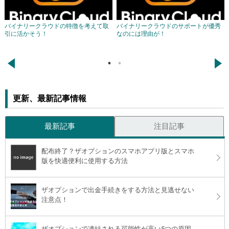
バイナリークラウドの特徴を考えて取
バイナリークラウドのサポートが優秀
引に活かそう！
なのには理由が！
←
→
更新、最新記事情報
最新記事
注目記事
配布終了？ザオプションのスマホアプリ版とスマホ
版を快適便利に使用する方法
ザオプションで出金手続きをする方法と見逃せない
注意点！
ザオプションで凍結される可能性が高い5つの原因