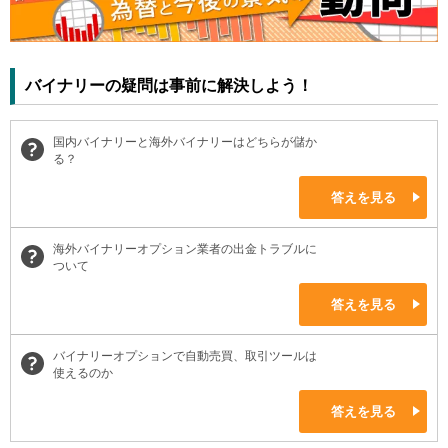
バイナリーの疑問は事前に解決しよう！
国内バイナリーと海外バイナリーはどちらが儲か
る？
答えを見る
海外バイナリーオプション業者の出金トラブルに
ついて
答えを見る
バイナリーオプションで自動売買、取引ツールは
使えるのか
答えを見る