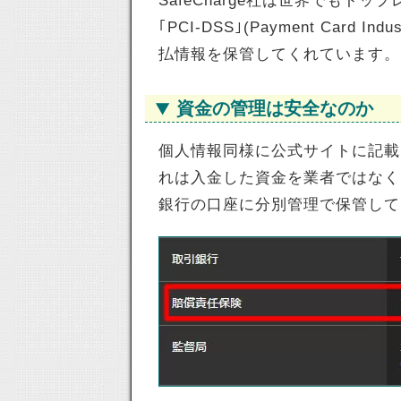
SafeCharge社は世界でも
｢PCI-DSS｣(Payment Card In
払情報を保管してくれています。
資金の管理は安全なのか
個人情報同様に公式サイトに記載
れは入金した資金を業者ではなく
銀行の口座に分別管理で保管して