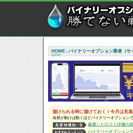
HOME
バイナリーオプション業者（サ
>
なのか
儲けられる時に儲けておく！今月は見逃
為替が動けば動くほどバイナリーオプション
厳選した口コミ評価の
バイナリーオプション