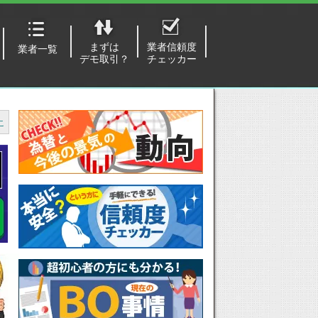
まずは
業者信頼度
業者一覧
デモ取引？
チェッカー
こ