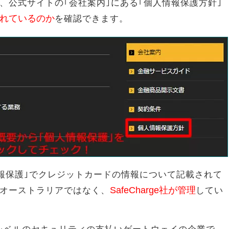
、公式サイトの｢会社案内｣にある｢個人情報保護方針｣
れているのか
を確認できます。
情報保護｣でクレジットカードの情報について記載されて
SafeCharge社が管理
オーストラリアではなく、
してい