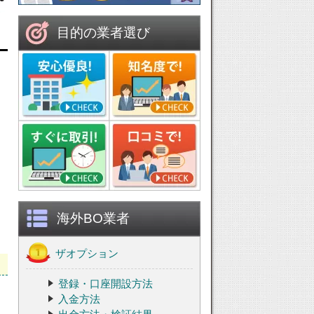
目的の業者選び
海外BO業者
ザオプション
登録・口座開設方法
入金方法