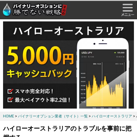
HOME
>
バイナリーオプション業者（サイト）一覧
>
ハイローオーストラリア
>
ハイローオーストラリアのトラブルを事前に把