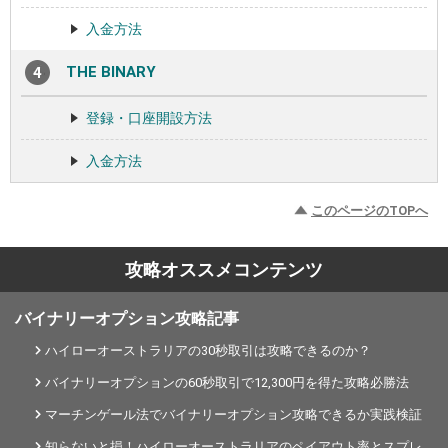
入金方法
THE BINARY
登録・口座開設方法
入金方法
このページのTOPへ
攻略オススメコンテンツ
バイナリーオプション攻略記事
ハイローオーストラリアの30秒取引は攻略できるのか？
バイナリーオプションの60秒取引で12,300円を得た攻略必勝法
マーチンゲール法でバイナリーオプション攻略できるか実践検証
知らないと損！ハイローオーストラリアのペイアウト率とスプレ