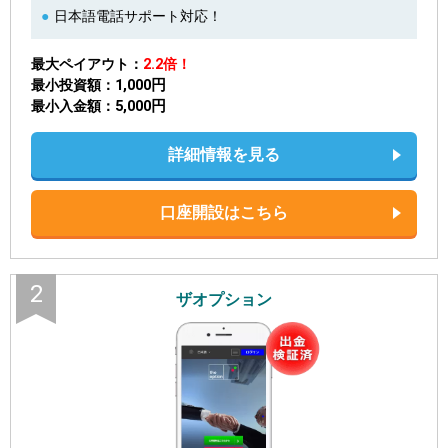
日本語電話サポート対応！
最大ペイアウト
2.2倍！
1,000円
最小投資額
5,000円
最小入金額
詳細情報を見る
口座開設はこちら
2
ザオプション