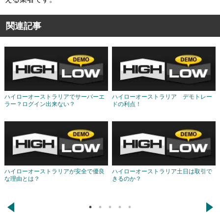
関連記事
ハイローオーストラリアでサーバーエ
ハイローオーストラリア デモトレー
ラー？ログイン出来ない？
ドの利点！
ハイローオーストラリアが安全で優良
ハイローオーストラリア土日は取引で
な理由とは？
きるのか？
←
→