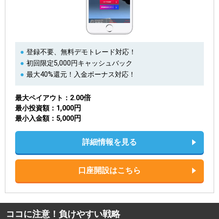
登録不要、無料デモトレード対応！
初回限定5,000円キャッシュバック
最大40%還元！入金ボーナス対応！
2.00倍
最大ペイアウト
1,000円
最小投資額
5,000円
最小入金額
詳細情報を見る
口座開設はこちら
ココに注意！負けやすい戦略