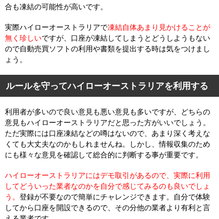
合も凍結の可能性が高いです。
実際ハイローオーストラリアで
凍結自体あまり見かけることが
無く珍しい
ですが、口座が凍結してしまうとどうしようもない
ので自動売買ソフトの利用や書類を提出する時は気をつけまし
ょう。
ルールを守ってハイローオーストラリアを利用する
利用者が多いので良い意見も悪い意見も多いですが、どちらの
意見もハイローオーストラリアだと思った方がいいでしょう。
ただ実際には口座凍結などの噂はないので、あまり深く考えな
くても大丈夫なのかもしれませんね。しかし、情報収集のため
にも様々な意見を確認して総合的に判断する事が重要です。
ハイローオーストラリアにはデモ取引があるので、実際に利用
してどういった業者なのかを自分で感じてみるのも良いでしょ
う。
登録が不要なので簡単にチャレンジできます。自分で体験
してから口座を開設できるので、その分他の業者より有利と言
える業者です。