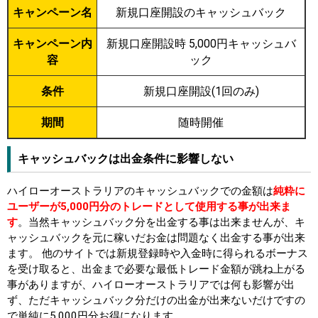
キャンペーン名
新規口座開設のキャッシュバック
キャンペーン内
新規口座開設時 5,000円キャッシュバ
容
ック
条件
新規口座開設(1回のみ)
期間
随時開催
キャッシュバックは出金条件に影響しない
ハイローオーストラリアのキャッシュバックでの金額は
純粋に
ユーザーが5,000円分のトレードとして使用する事が出来ま
す
。当然キャッシュバック分を出金する事は出来ませんが、キ
ャッシュバックを元に稼いだお金は問題なく出金する事が出来
ます。 他のサイトでは新規登録時や入金時に得られるボーナス
を受け取ると、出金まで必要な最低トレード金額が跳ね上がる
事がありますが、ハイローオーストラリアでは何も影響が出
ず、ただキャッシュバック分だけの出金が出来ないだけですの
で単純に5,000円分お得になります。