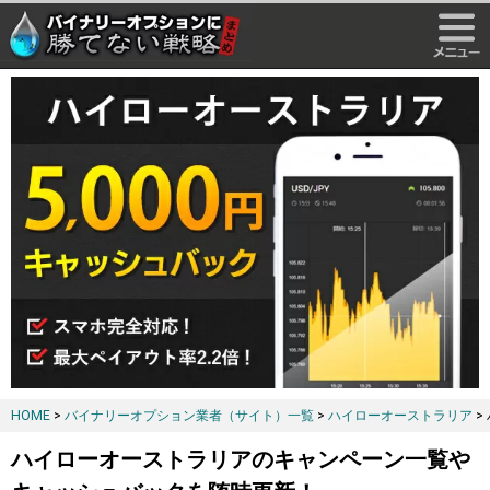
HOME
>
バイナリーオプション業者（サイト）一覧
>
ハイローオーストラリア
>
ハイローオーストラリアのキャンペーン一覧や