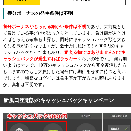
養分ボーナスの発生条件は不明
養分ボーナスがもらえる細かい条件は不明
であり、大前提とし
て負けている事だけがはっきりとしています。負け額が大きけ
ればもらえる確率も上昇し、同時にキャッシュバック額も大き
くなる事が多くなりますが、数十万円負けても5,000円のキャ
ッシュバックだった事もあり、
狙える物ではありませんのでキ
ャッシュバックが発生すればラッキー
ぐらいの物です。 何も無
いよりはマシで、10万のキャッシュバックから完全復活した方
もいますのでもし大負けした場合には期待をせずに待つと良い
でしょう。頻繁なログインは発生率が下がるとの噂もあります
が、真相は不明です。
新規口座開設のキャッシュバックキャンペーン