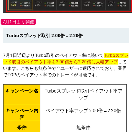
7月1日より開催
Turboスプレッド取引 2.00倍→2.20倍
7月1日近辺よりTurbo取引のペイアウト率に続いて
Turboスプレ
ッド取引のペイアウト率も2.00倍から2.20倍に大幅アップ
して
います。こちらも無条件で全ユーザーに適応されており、業界
でTOPのペイアウト率でのトレードが可能です。
キャンペーン名
Turboスプレッド取引ペイアウト率ア
ップ
キャンペーン内
ペイアウト率アップ 2.00倍→2.20倍
容
条件
無条件