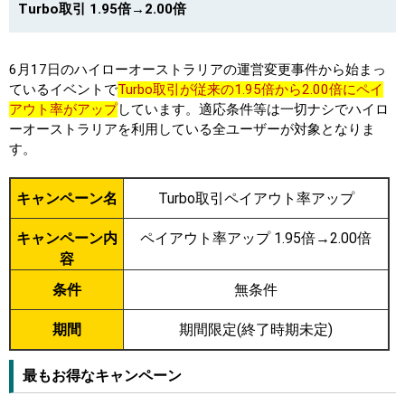
Turbo取引 1.95倍→2.00倍
6月17日のハイローオーストラリアの運営変更事件から始まっ
ているイベントで
Turbo取引が従来の1.95倍から2.00倍にペイ
アウト率がアップ
しています。適応条件等は一切ナシでハイロ
ーオーストラリアを利用している全ユーザーが対象となりま
す。
キャンペーン名
Turbo取引ペイアウト率アップ
キャンペーン内
ペイアウト率アップ 1.95倍→2.00倍
容
条件
無条件
期間
期間限定(終了時期未定)
最もお得なキャンペーン