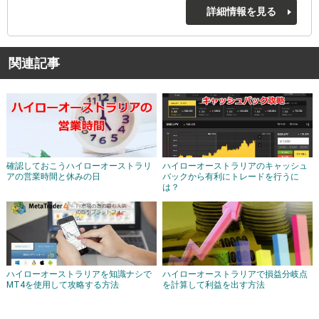
詳細情報を見る
関連記事
確認しておこうハイローオーストラリ
ハイローオーストラリアのキャッシュ
アの営業時間と休みの日
バックから有利にトレードを行うに
は？
ハイローオーストラリアを知識ナシで
ハイローオーストラリアで損益分岐点
MT4を使用して攻略する方法
を計算して利益を出す方法