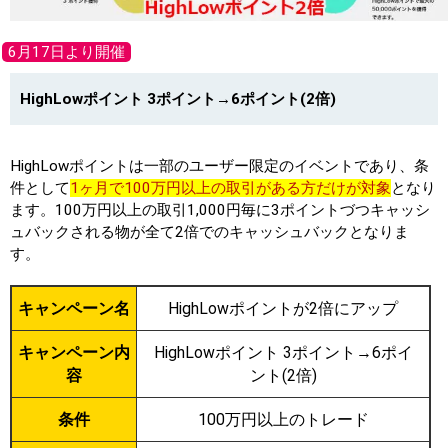
6月17日より開催
HighLowポイント 3ポイント→6ポイント(2倍)
HighLowポイントは一部のユーザー限定のイベントであり、条
件として
1ヶ月で100万円以上の取引がある方だけが対象
となり
ます。100万円以上の取引1,000円毎に3ポイントづつキャッシ
ュバックされる物が全て2倍でのキャッシュバックとなりま
す。
キャンペーン名
HighLowポイントが2倍にアップ
キャンペーン内
HighLowポイント 3ポイント→6ポイ
容
ント(2倍)
条件
100万円以上のトレード