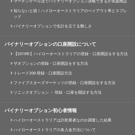
マーチンゲール法でバイナリーオプション攻略できるか実践検証
知らないと損！ハイローオーストラリアのペイアウト率とスプレ
ッド
バイナリーオプションで生計を立てる難しさ
バイナリーオプションの口座開設について
【2019年】ハイローオーストラリアの登録・口座開設をする方法
ザオプションの登録・口座開設をする方法
トレード200-登録・口座開設方法
ファイブスターズマーケッツの登録・口座開設をする方法
ソニックオプション － 登録・口座を開設する方法
バイナリーオプション初心者情報
ハイローオーストラリアは詐欺業者なのか調査した結果
ハイローオーストラリアの各入金方法について