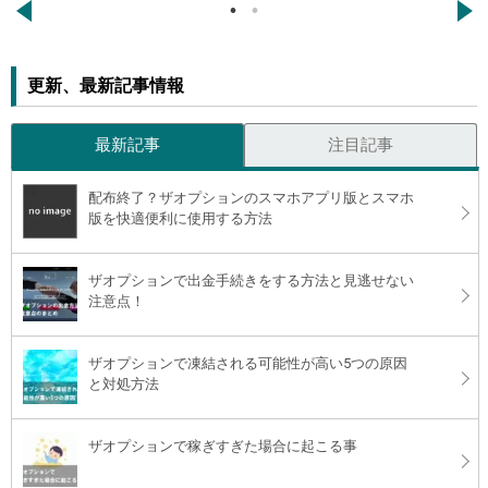
←
→
更新、最新記事情報
最新記事
注目記事
配布終了？ザオプションのスマホアプリ版とスマホ
版を快適便利に使用する方法
ザオプションで出金手続きをする方法と見逃せない
注意点！
ザオプションで凍結される可能性が高い5つの原因
と対処方法
ザオプションで稼ぎすぎた場合に起こる事