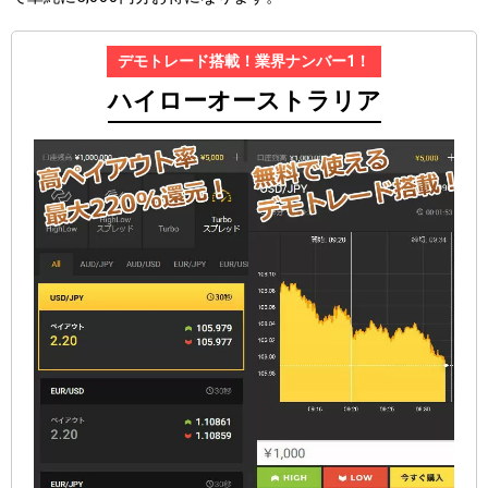
デモトレード搭載！業界ナンバー1！
ハイローオーストラリア