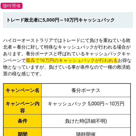
随時開催
トレード敗北者に5,000円～10万円キャッシュバック
ハイローオーストラリアではトレードにて負けを重ねている敗
北者＝養分に対して特殊なキャッシュバックが行われる場合が
あります。養分ボーナスと呼ばれているキャッシュバックキャ
ンペーンで
最高で10万円のキャッシュバックが行われる
お得な
物となっていますが、負けている事が条件なので一種の救済処
置の様な感じです。
キャンペーン名
養分ボーナス
キャンペーン内
キャッシュバック 5,000円～10万円
容
条件
負けた時(詳細不明)
期間
随時開催