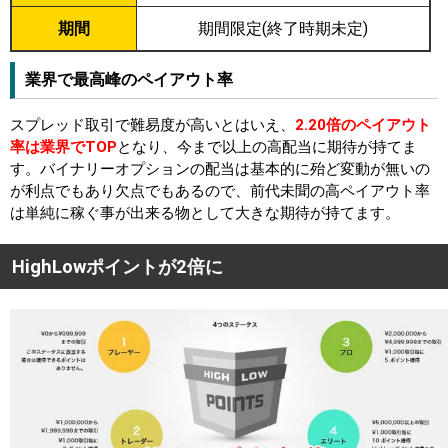
期間
期間限定(終了時期未定)
業界で最高峰のペイアウト率
スプレッド取引で難易度が高いとはいえ、
2.20倍のペイアウト
率は業界でTOP
となり、今まで以上の高配当に期待が持てま
す。バイナリーオプションの配当は基本的に殆ど変動が無いの
が利点でもあり欠点でもあるので、前代未聞の高ペイアウト率
は単純に稼ぐ事が出来る物として大きな期待が持てます。
HighLowポイントが2倍に