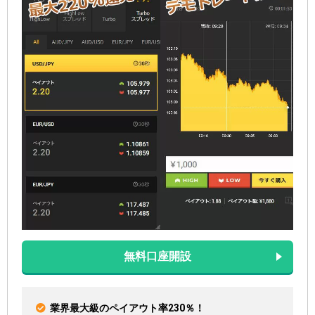
無料口座開設
業界最大級のペイアウト率230％！