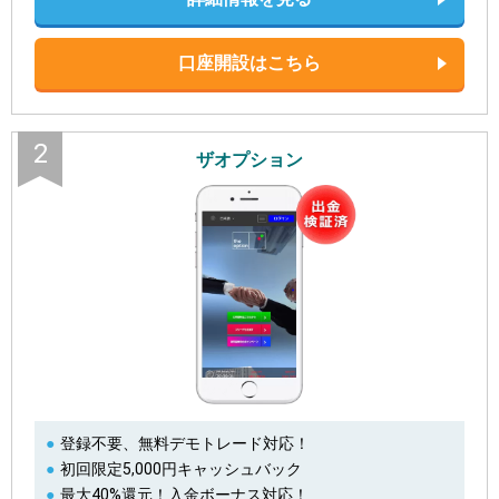
口座開設はこちら
2
ザオプション
登録不要、無料デモトレード対応！
初回限定5,000円キャッシュバック
最大40%還元！入金ボーナス対応！