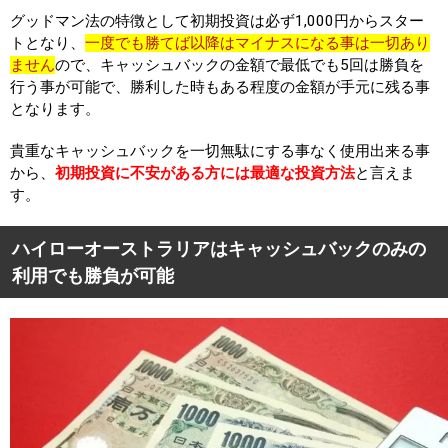
グッドマン法の特徴として初期投資は必ず1,000円からスター
トとなり、
一度でも勝てば以降はマイナスになる事は一切あり
ません
ので、キャッシュバックの金額で最低でも5回は勝負を
行う事が可能で、勝利した時もある程度の金額が手元に残る事
となります。
貴重なキャッシュバックを一切無駄にする事なく使用出来る事
から、
初期投資に不安がある方には最適な投資方法
と言えま
す。
ハイローオーストラリアはキャッシュバックのみの
利用でも勝負が可能