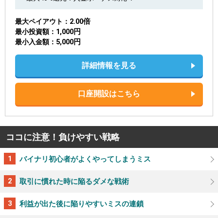
2.00倍
最大ペイアウト
1,000円
最小投資額
5,000円
最小入金額
詳細情報を見る
口座開設はこちら
ココに注意！負けやすい戦略
バイナリ初心者がよくやってしまうミス
取引に慣れた時に陥るダメな戦術
利益が出た後に陥りやすいミスの連鎖