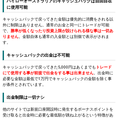
ハイローオーストラリアのキャッシュバックは自由自在
に使用可能
キャッシュバックで戻ってきた金額は優先的に消費をされる以
外に制限はありません。通常のお金と同一にトレードが可能
で、
勝率が低くなったり投資上限が設けられる様な事は一切あ
りません
。金額自体も通常の入金額とは別個で表示がされま
す。
キャッシュバックの出金は不可能
キャッシュバックで戻ってきた5,000円はあくまでも
トレード
にて使用する事が前提で出金をする事は出来ません
。出金時に
必要な金額は最低で1万円でキャッシュバックの金額を除く事
が条件とされています。
出金制限は一切ナシ
他のサイトでは新規口座開設時に発生するボーナスポイントを
受け取ると出金時に必要な最低額が跳ね上がるという特徴があ