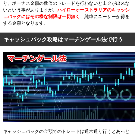
り、ボーナス金額の数倍のトレードを行わないと出金が出来な
いという事がありますが、
ハイローオーストラリアのキャッシ
ュバックにはその様な制限は一切無く
、純粋にユーザーが得を
する金額となります。
キャッシュバック攻略はマーチンゲール法で行う
キャッシュバックの金額でのトレードは通常通り行うとあっと