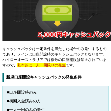
キャッシュバックは一定条件を満たした場合のみ発生するもの
であり、メインは口座開設時のキャッシュバックとなります。
ハイローオーストラリアでは複数の口座開設は禁止されていま
すので、
基本的に一人一回限りの発生
です。
新規口座開設キャッシュバックの発生条件
■口座開設時のみ
■初回入金済みの方
■一人一回のみの発生