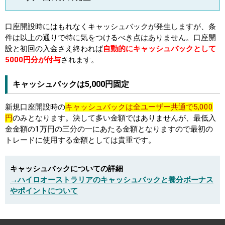
口座開設時にはもれなくキャッシュバックが発生しますが、条
件は以上の通りで特に気をつけるべき点はありません。口座開
設と初回の入金さえ終われば
自動的にキャッシュバックとして
5000円分が付与
されます。
キャッシュバックは5,000円固定
新規口座開設時の
キャッシュバックは全ユーザー共通で5,000
円
のみとなります。決して多い金額ではありませんが、最低入
金金額の1万円の三分の一にあたる金額となりますので最初の
トレードに使用する金額としては貴重です。
キャッシュバックについての詳細
→ハイロオーストラリアのキャッシュバックと養分ボーナス
やポイントについて