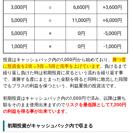
3,000円
○
6,600円
+3,600円
5,000円
○
11,000円
+6,000円
5,000円
×
0円
-5,000円
1,000円
×
0円
-1,000円
投資はキャッシュバック内の1,000円から始めており、
勝つ度
に投資金を2倍→3倍→5倍と倍率を上げています
。負けるまで
繰り返し負けた時は初期投資に戻るという流れを繰り返す事
で、連勝する度にまとまった金額を得ると同時に敗北した段階
でもプラスの利益を保つという、利益重視の投資法です。
初期投資はキャッシュバック内の1,000円で済み、以降は勝ち
額をそのまま使用出来ますので
リスクを最低限として7,200円
の利益を得る事が出来ています
。
初期投資がキャッシュバック内で収まる