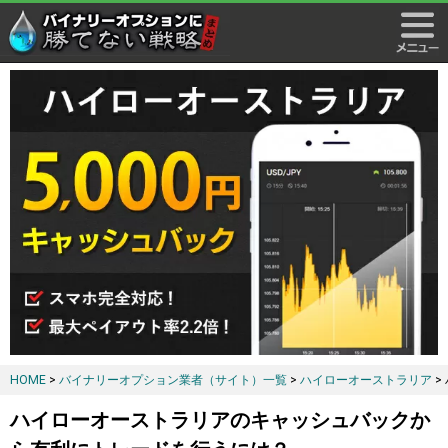
HOME
>
バイナリーオプション業者（サイト）一覧
>
ハイローオーストラリア
>
ハイローオーストラリアのキャッシュバックか