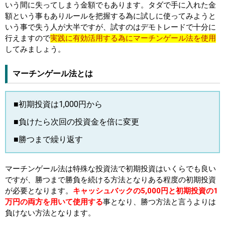
いう間に失ってしまう金額でもあります。タダで手に入れた金
額という事もありルールを把握する為に試しに使ってみようと
いう事で失う人が大半ですが、試すのはデモトレードで十分に
行えますので
実践に有効活用する為にマーチンゲール法を使用
してみましょう。
マーチンゲール法とは
■初期投資は1,000円から
■負けたら次回の投資金を倍に変更
■勝つまで繰り返す
マーチンゲール法は特殊な投資法で初期投資はいくらでも良い
ですが、勝つまで勝負を続ける方法となりある程度の初期投資
が必要となります。
キャッシュバックの5,000円と初期投資の1
万円の両方を用いて使用する
事となり、勝つ方法と言うよりは
負けない方法となります。