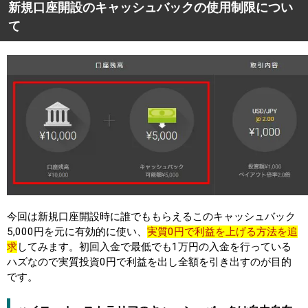
新規口座開設のキャッシュバックの使用制限につい
て
今回は新規口座開設時に誰でももらえるこのキャッシュバック
5,000円を元に有効的に使い、
実質0円で利益を上げる方法を追
求
してみます。初回入金で最低でも1万円の入金を行っている
ハズなので実質投資0円で利益を出し全額を引き出すのが目的
です。