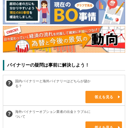
バイナリーの疑問は事前に解決しよう！
国内バイナリーと海外バイナリーはどちらが儲か
る？
答えを見る
海外バイナリーオプション業者の出金トラブルに
ついて
答えを見る