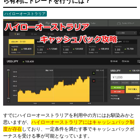
ら有利にトレードを行うには？
ハイローオーストラリア
すでにハイローオーストラリアを利用中の方にはお馴染みかと
思いますが、
ハイローオーストラリアにはキャッシュバック制
度が存在
しており、一定条件を満たす事でキャッシュバックボ
ーナスを受ける事が可能となっています。