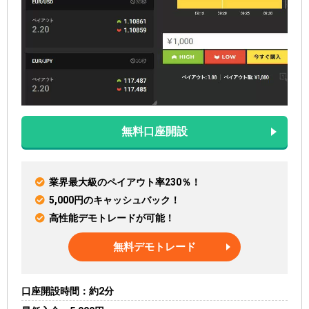
無料口座開設
業界最大級のペイアウト率230％！
5,000円のキャッシュバック！
高性能デモトレードが可能！
無料デモトレード
口座開設時間
約2分