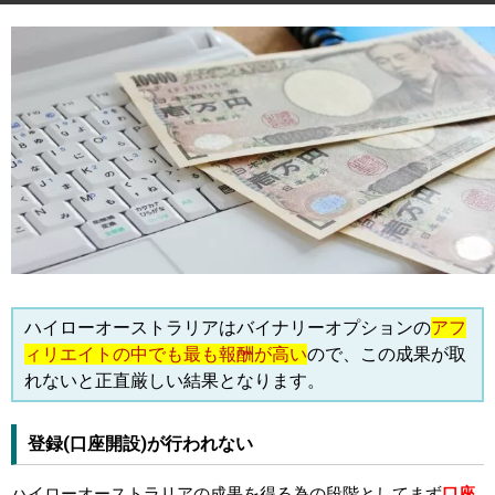
ハイローオーストラリアはバイナリーオプションの
アフ
ィリエイトの中でも最も報酬が高い
ので、この成果が取
れないと正直厳しい結果となります。
登録(口座開設)が行われない
ハイローオーストラリアの成果を得る為の段階としてまず
口座