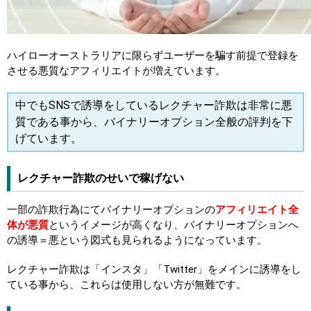
ハイローオーストラリアに限らずユーザーを騙す前提で登録を
させる悪質なアフィリエイトが増えています。
中でもSNSで誘導をしているレクチャー詐欺は非常に悪
質である事から、バイナリーオプション全般の評判を下
げています。
レクチャー詐欺のせいで稼げない
一部の詐欺行為にてバイナリーオプションの
アフィリエイト全
体が悪質
というイメージが高くなり、バイナリーオプションへ
の誘導＝悪という図式も見られるようになっています。
レクチャー詐欺は「インスタ」「Twitter」をメインに誘導をし
ている事から、これらは使用しない方が無難です。