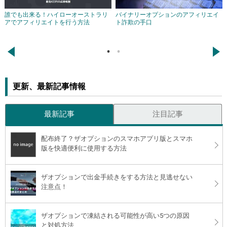
誰でも出来る！ハイローオーストラリ
バイナリーオプションのアフィリエイ
アでアフィリエイトを行う方法
ト詐欺の手口
←
→
更新、最新記事情報
最新記事
注目記事
配布終了？ザオプションのスマホアプリ版とスマホ
版を快適便利に使用する方法
ザオプションで出金手続きをする方法と見逃せない
注意点！
ザオプションで凍結される可能性が高い5つの原因
と対処方法