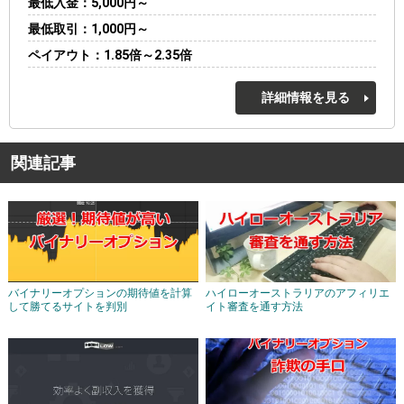
最低入金
5,000円～
最低取引
1,000円～
ペイアウト
1.85倍～2.35倍
詳細情報を見る
関連記事
バイナリーオプションの期待値を計算
ハイローオーストラリアのアフィリエ
して勝てるサイトを判別
イト審査を通す方法