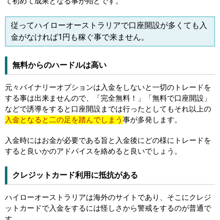
て初めて成果となる事が殆どです。
従ってハイローオーストラリアで口座開設が多くても入
金がなければ1円も稼ぐ事で来ません。
無料からのハードルは高い
元々バイナリーオプションは入金をしないと一切のトレードを
する事は出来ませんので、「完全無料！」「無料で口座開設」
などで誘導をすると口座開設までは行ったとしてもそれ以上の
入金となると二の足を踏んでしまう
事が多発します。
入金時にはお金が必要である旨と入金後にどの様にトレードを
すると良いかのアドバイスを絡めると良いでしょう。
クレジットカード利用に抵抗がある
ハイローオーストラリアは海外のサイトであり、そこにクレジ
ットカードで入金をするには怪しさから警戒をするのが普通で
す。