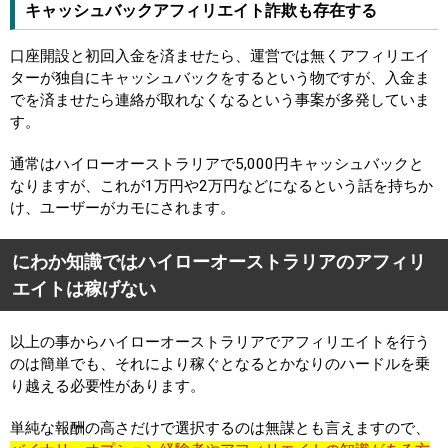
キャッシュバックアフィリエイト詐欺も存在する
口座開設と初回入金を済ませたら、運営では無くアフィリエイ
ターが独自にキャッシュバックをするという物ですが、入金ま
でを済ませたら連絡が取れなくなるという事案が多発していま
す。
通常はハイローオーストラリアで5,000円キャッシュバックと
なりますが、これが1万円や2万円などになるという話を持ちか
け、ユーザーがカモにされます。
にわか知識ではハイローオーストラリアのアフィリ
エイトは稼げない
以上の事からハイローオーストラリアでアフィリエイトを行う
のは簡単でも、それにより稼ぐとなるとかなりのハードルを乗
り越える必要性があります。
単純な報酬の高さだけで選択するのは無謀とも言えますので、