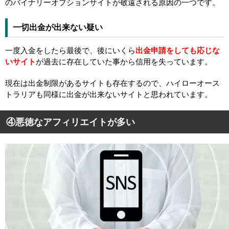
のバイナリーオプションサイトが敬遠される原因の一つです。
一切出金が出来ない疑い
一度入金をしたら最後で、後にいくら
出金申請をしても応じな
いサイト
が過去に存在していた事から信用を失っています。
現在は出金制限があるサイトも存在するので、ハイローオース
トラリアも同様に出金が出来ないサイトと思われています。
④悪徳なアフィリエイトが多い