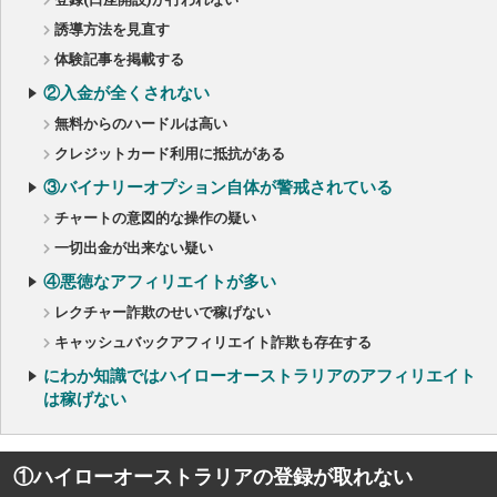
誘導方法を見直す
体験記事を掲載する
②入金が全くされない
無料からのハードルは高い
クレジットカード利用に抵抗がある
③バイナリーオプション自体が警戒されている
チャートの意図的な操作の疑い
一切出金が出来ない疑い
④悪徳なアフィリエイトが多い
レクチャー詐欺のせいで稼げない
キャッシュバックアフィリエイト詐欺も存在する
にわか知識ではハイローオーストラリアのアフィリエイト
は稼げない
①ハイローオーストラリアの登録が取れない