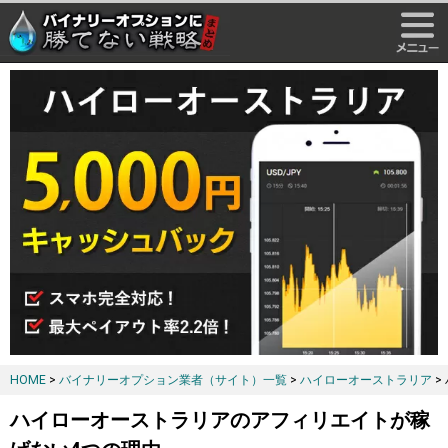
HOME
>
バイナリーオプション業者（サイト）一覧
>
ハイローオーストラリア
>
ハイローオーストラリアのアフィリエイトが稼