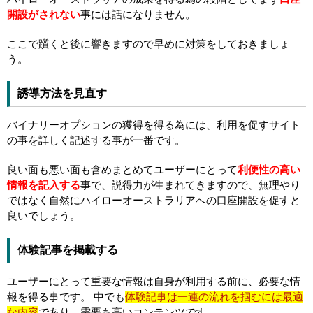
開設がされない
事には話になりません。
ここで躓くと後に響きますので早めに対策をしておきましょ
う。
誘導方法を見直す
バイナリーオプションの獲得を得る為には、利用を促すサイト
の事を詳しく記述する事が一番です。
良い面も悪い面も含めまとめてユーザーにとって
利便性の高い
情報を記入する
事で、説得力が生まれてきますので、無理やり
ではなく自然にハイローオーストラリアへの口座開設を促すと
良いでしょう。
体験記事を掲載する
ユーザーにとって重要な情報は自身が利用する前に、必要な情
報を得る事です。 中でも
体験記事は一連の流れを掴むには最適
な内容
であり、需要も高いコンテンツです。