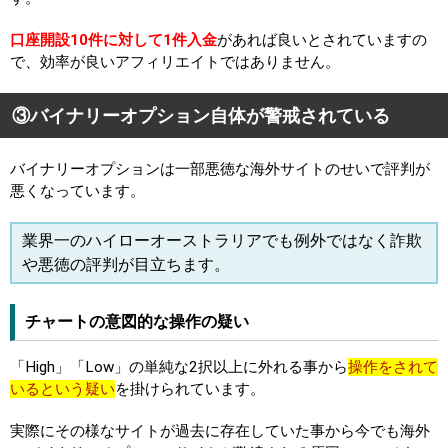
口座開設10件に対して1件入金
があれば良いとされていますの
で、効率が良いアフィリエイトではありません。
③バイナリーオプション自体が警戒されている
バイナリーオプションは一部悪徳な海外サイトのせいで評判が
悪くなっています。
業界一のハイローオーストラリアでも例外ではなく詐欺
や悪徳の評判が目立ちます。
チャートの意図的な操作の疑い
「High」「Low」の単純な2択以上に外れる事から
操作をされて
いるという疑い
を掛けられています。
実際にその様なサイトが過去に存在していた事から今でも海外