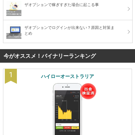
ザオプションで稼ぎすぎた場合に起こる事
ザオプションでログインが出来ない？原因と対策ま
とめ
今がオススメ！バイナリーランキング
1
ハイローオーストラリア