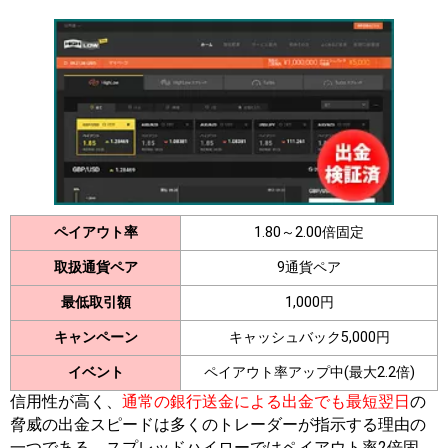
ペイアウト率
1.80～2.00倍固定
取扱通貨ペア
9通貨ペア
最低取引額
1,000円
キャンペーン
キャッシュバック5,000円
イベント
ペイアウト率アップ中(最大2.2倍)
信用性が高く、
通常の銀行送金による出金でも最短翌日
の
脅威の出金スピードは多くのトレーダーが指示する理由の
一つである。スプレッドハイローではペイアウト率2倍固