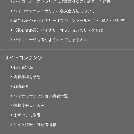
ハイローオーストラリアは詐欺業者なのか調査した結果
ハイローオーストラリアの各入金方法について
猿でも分かるバイナリーオプションツールMT4・5導入～使い方
【初心者必見】バイナリーオプションのリスクとは
バイナリー初心者がよくやってしまうミス
サイトコンテンツ
初心者講座
為替相場を予想
戦略紹介
バイナリーオプション業者一覧
信頼度チェッカー
まずはデモ取引
サイト情報・管理者情報