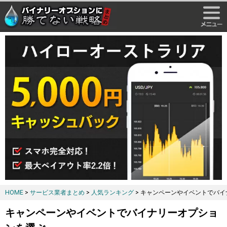
HOME
>
サービス業者まとめ
>
人気ランキング
> キャンペーンやイベントでバ
キャンペーンやイベントでバイナリーオプショ