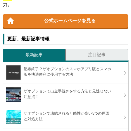
力。
公式ホームページを見る
更新、最新記事情報
最新記事
注目記事
配布終了？ザオプションのスマホアプリ版とスマホ
版を快適便利に使用する方法
ザオプションで出金手続きをする方法と見逃せない
注意点！
ザオプションで凍結される可能性が高い5つの原因
と対処方法