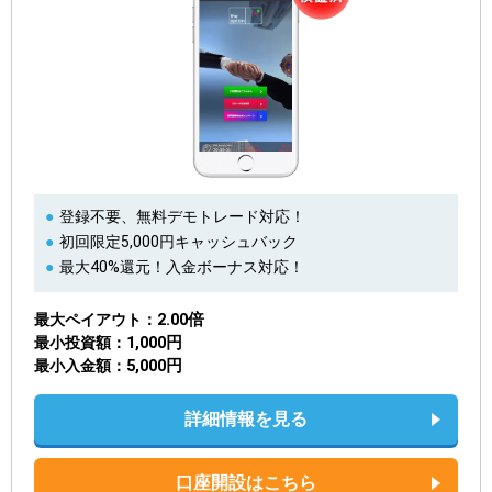
登録不要、無料デモトレード対応！
初回限定5,000円キャッシュバック
最大40%還元！入金ボーナス対応！
2.00倍
最大ペイアウト
1,000円
最小投資額
5,000円
最小入金額
詳細情報を見る
口座開設はこちら