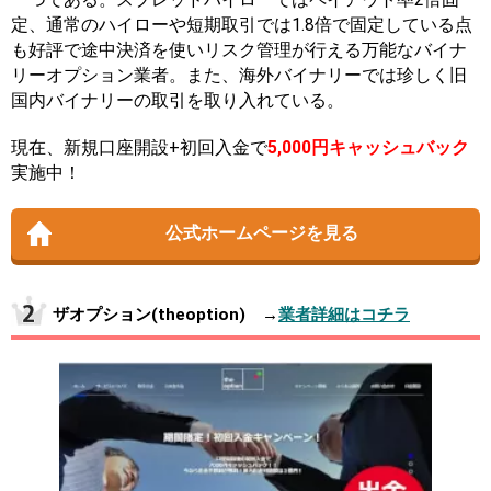
定、通常のハイローや短期取引では1.8倍で固定している点
も好評で途中決済を使いリスク管理が行える万能なバイナ
リーオプション業者。また、海外バイナリーでは珍しく旧
国内バイナリーの取引を取り入れている。
現在、新規口座開設+初回入金で
5,000円キャッシュバック
実施中！
公式ホームページを見る
ザオプション(theoption) →
業者詳細はコチラ