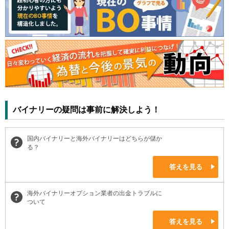
バイナリーの疑問は事前に解決しよう！
国内バイナリーと海外バイナリーはどちらが儲か
る？
答えを見る
海外バイナリーオプション業者の出金トラブルに
ついて
答えを見る