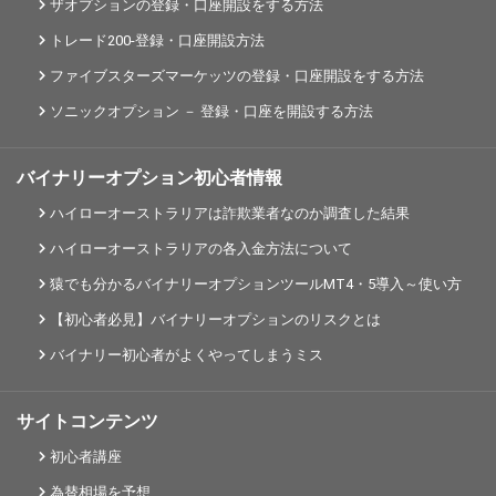
ザオプションの登録・口座開設をする方法
トレード200-登録・口座開設方法
ファイブスターズマーケッツの登録・口座開設をする方法
ソニックオプション － 登録・口座を開設する方法
バイナリーオプション初心者情報
ハイローオーストラリアは詐欺業者なのか調査した結果
ハイローオーストラリアの各入金方法について
猿でも分かるバイナリーオプションツールMT4・5導入～使い方
【初心者必見】バイナリーオプションのリスクとは
バイナリー初心者がよくやってしまうミス
サイトコンテンツ
初心者講座
為替相場を予想