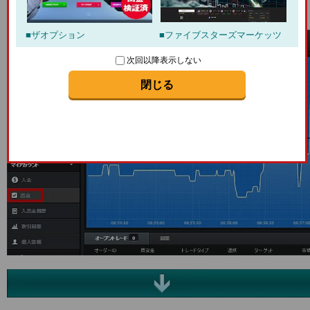
「出金」
を選択して出金フォームを表示。
ザオプション
ファイブスターズマーケッツ
次回以降表示しない
閉じる