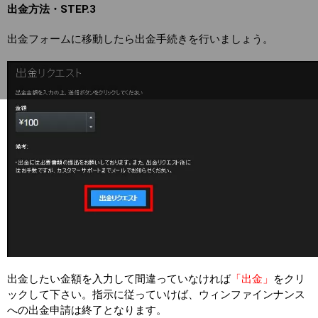
出金方法・STEP.3
出金フォームに移動したら出金手続きを行いましょう。
出金したい金額を入力して間違っていなければ
「出金」
をクリ
ックして下さい。指示に従っていけば、ウィンファインナンス
への出金申請は終了となります。