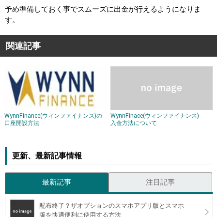
予め準備しておく事でスムーズに出金が行えるようになりま
す。
関連記事
WynnFinance(ウィンファイナンス)の
WynnFinace(ウィンファイナンス) －
口座開設方法
入金方法について
更新、最新記事情報
最新記事
注目記事
配布終了？ザオプションのスマホアプリ版とスマホ
版を快適便利に使用する方法