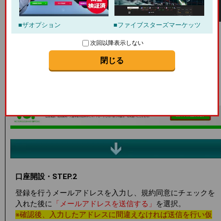
VOPの口座開設方法
ザオプション
ファイブスターズマーケッツ
口座開設・STEP.1
次回以降表示しない
まずはVOPの公式ホームページに移動。
移動すると下記のページが表示されるのでページ右上の
「無
閉じる
料口座開設」
をクリック。
※口座開設を行う際はメールアドレス(フリーメール可)が必
要となります。予め準備しておきましょう。
口座開設・STEP.2
登録を行うメールアドレスを入力し、規約同意にチェックを
入れた後に
「メールアドレスを送信する」
を選択。
※確認後、入力したアドレスに間違えなければ送信を行い仮