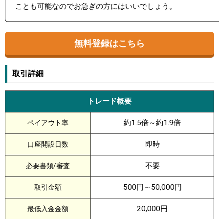
ことも可能なのでお急ぎの方にはいいでしょう。
無料登録はこちら
取引詳細
トレード概要
約1.5倍～約1.9倍
ペイアウト率
即時
口座開設日数
不要
必要書類/審査
500円～50,000円
取引金額
20,000円
最低入金金額