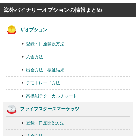
海外バイナリーオプションの情報まとめ
ザオプション
登録・口座開設方法
入金方法
出金方法・検証結果
デモトレード方法
高機能テクニカルチャート
ファイブスターズマーケッツ
登録・口座開設方法