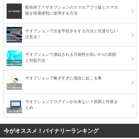
配布終了？ザオプションのスマホアプリ版とスマホ
版を快適便利に使用する方法
ザオプションで出金手続きをする方法と見逃せない
注意点！
ザオプションで凍結される可能性が高い5つの原因
と対処方法
ザオプションで稼ぎすぎた場合に起こる事
ザオプションでログインが出来ない？原因と対策ま
とめ
今がオススメ！バイナリーランキング