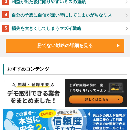
利益が出た後に陥りやすいミスの連鎖
自分の予想に自信が無い時にしてしまいがちなミス
損失を大きくしてしまうマズイ戦略
勝てない戦略の詳細を見る
おすすめコンテンツ