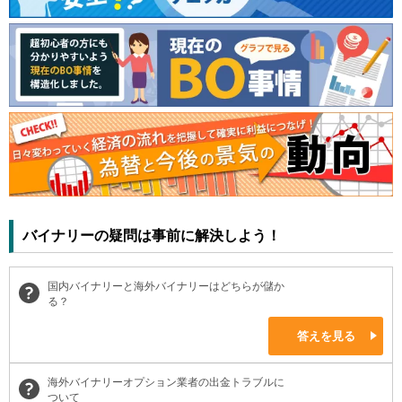
バイナリーの疑問は事前に解決しよう！
国内バイナリーと海外バイナリーはどちらが儲か
る？
答えを見る
海外バイナリーオプション業者の出金トラブルに
ついて