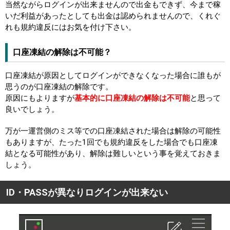
当然ながらログインが出来ませんので出金もできず、今まで稼
いだ利益があったとしても出金は認められませんので、くれぐ
れも規約違反にはお気を付け下さい。
口座凍結の解除は不可能？
口座凍結が原因としてログインができなくなった場合に誰もが
思うのが口座凍結の解除です。
原因にもよりますが
基本的に口座凍結の解除は不可能
と思って
良いでしょう。
万が一運営側のミス等での口座凍結された場合は解除の可能性
もありますが、たった1回でも規約違反をした場合でも口座凍
結となる可能性があり、解除は難しいという事を覚えておきま
しょう。
ID・PASSが異なりログインが出来ない