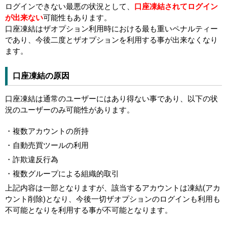
ログインできない最悪の状況として、
口座凍結されてログイン
が出来ない
可能性もあります。
口座凍結はザオプション利用時における最も重いペナルティー
であり、今後二度とザオプションを利用する事が出来なくなり
ます。
口座凍結の原因
口座凍結は通常のユーザーにはあり得ない事であり、以下の状
況のユーザーのみ可能性があります。
・複数アカウントの所持
・自動売買ツールの利用
・詐欺違反行為
・複数グループによる組織的取引
上記内容は一部となりますが、該当するアカウントは凍結(アカ
ウント削除)となり、今後一切ザオプションのログインも利用も
不可能となりを利用する事が不可能となります。