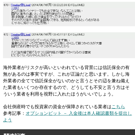
海外業者がリスクが高いといわれている背景には信託保全の有
無があるのは事実ですが、これが正論だと思います。しかし海
外業者の全てで信託保全がないのかと言うとその辺を兼ね備え
た業者もいくつか存在するので、どうしても不安と言う方はそ
ういう業者を利用を視野に入れたほうがいいでしょう。
会社倒産時でも投資家の資金が保障されている業者は
こちら
参考記事：
オプションビット － 入金後は本人確認書類を提出し
よう