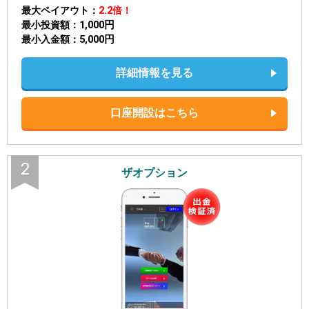
最大ペイアウト
2.2倍！
1,000円
最小投資額
5,000円
最小入金額
詳細情報を見る
口座開設はこちら
2
ザオプション