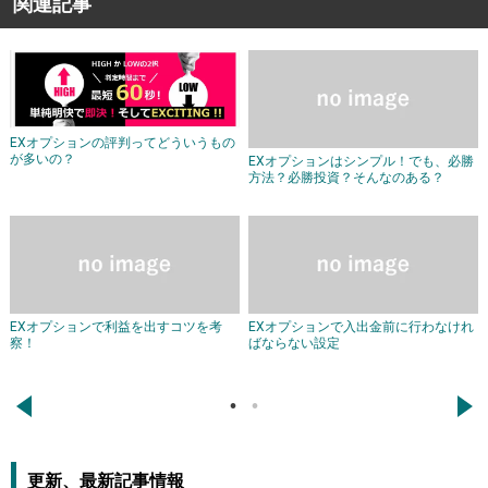
関連記事
EXオプションの評判ってどういうもの
が多いの？
EXオプションはシンプル！でも、必勝
方法？必勝投資？そんなのある？
EXオプションで利益を出すコツを考
EXオプションで入出金前に行わなけれ
察！
ばならない設定
←
→
更新、最新記事情報