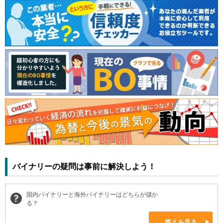
バイナリーの疑問は事前に解決しよう！
国内バイナリーと海外バイナリーはどちらが儲か
る？
答えを見る