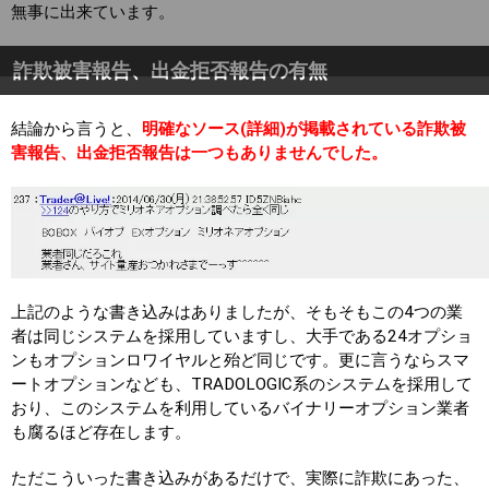
無事に出来ています。
詐欺被害報告、出金拒否報告の有無
結論から言うと、
明確なソース(詳細)が掲載されている詐欺被
害報告、出金拒否報告は一つもありませんでした。
上記のような書き込みはありましたが、そもそもこの4つの業
者は同じシステムを採用していますし、大手である24オプショ
ンもオプションロワイヤルと殆ど同じです。更に言うならスマ
ートオプションなども、TRADOLOGIC系のシステムを採用して
おり、このシステムを利用しているバイナリーオプション業者
も腐るほど存在します。
ただこういった書き込みがあるだけで、実際に詐欺にあった、