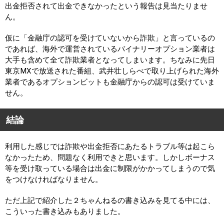
出金拒否されて出金できなかったという報告は見当たりませ
ん。
仮に「金融庁の認可を受けていないから詐欺」と言っているの
であれば、海外で運営されているバイナリーオプション業者は
大手も含めて全て詐欺業者となってしまいます。ちなみに先日
東京MXで放送された番組、武井壮しらべで取り上げられた海外
業者であるオプションビットも金融庁からの認可は受けていま
せん。
結論
利用した感じでは詐欺や出金拒否にあたるトラブル等は起こら
なかったため、問題なく利用できと思います。しかしボーナス
等を受け取っている場合は出金に制限がかかってしまうので気
をつけなければなりません。
ただ上記で紹介した２ちゃんねるの書き込みを見てる中には、
こういった書き込みもありました。