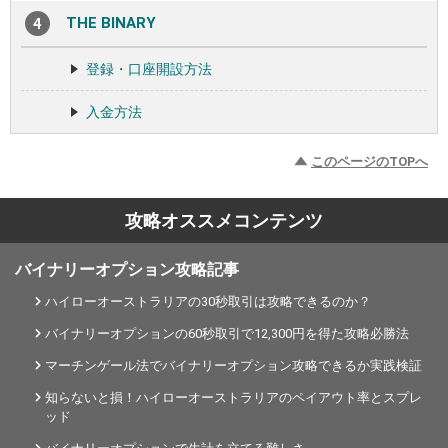
THE BINARY
登録・口座開設方法
入金方法
このページのTOPへ
攻略オススメコンテンツ
バイナリーオプション攻略記事
ハイローオーストラリアの30秒取引は攻略できるのか？
バイナリーオプションの60秒取引で12,300円を得た攻略必勝法
マーチンゲール法でバイナリーオプション攻略できるか実践検証
知らないと損！ハイローオーストラリアのペイアウト率とスプレ
ッド