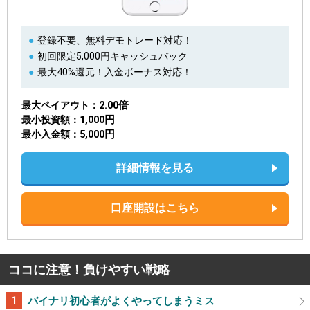
登録不要、無料デモトレード対応！
初回限定5,000円キャッシュバック
最大40%還元！入金ボーナス対応！
2.00倍
最大ペイアウト
1,000円
最小投資額
5,000円
最小入金額
詳細情報を見る
口座開設はこちら
ココに注意！負けやすい戦略
バイナリ初心者がよくやってしまうミス