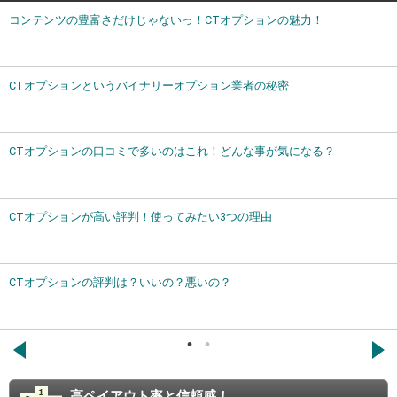
コンテンツの豊富さだけじゃないっ！CTオプションの魅力！
CTオプションというバイナリーオプション業者の秘密
CTオプションの口コミで多いのはこれ！どんな事が気になる？
CTオプションが高い評判！使ってみたい3つの理由
CTオプションの評判は？いいの？悪いの？
←
→
高ペイアウト率と信頼感！