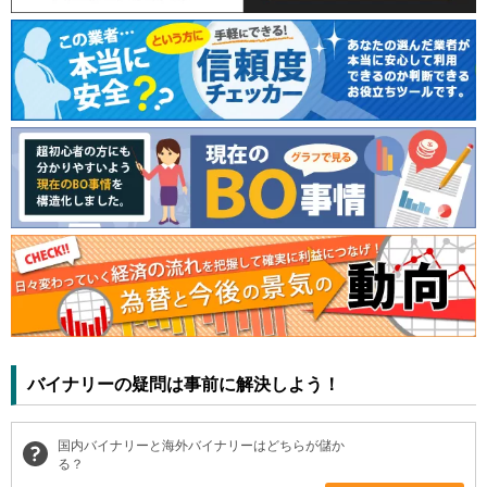
バイナリーの疑問は事前に解決しよう！
国内バイナリーと海外バイナリーはどちらが儲か
る？