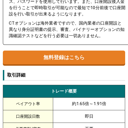
ス、パスワードを使用して行います。また、口座開設後入金
を行うことで即時取引が可能なので最短で10分前後で口座開
設を行い取引が出来るようになります。
CTオプションは海外業者ですので、国内業者の口座開設と
異なり身分証明書の提示、審査、バイナリーオプションの知
識確認テストなどを行う必要は一切ありません。
無料登録はこちら
取引詳細
トレード概要
約1.65倍～1.91倍
ペイアウト率
即日
口座開設日数