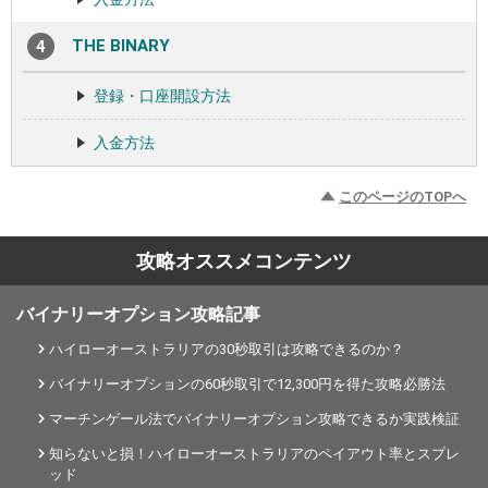
THE BINARY
登録・口座開設方法
入金方法
このページのTOPへ
攻略オススメコンテンツ
バイナリーオプション攻略記事
ハイローオーストラリアの30秒取引は攻略できるのか？
バイナリーオプションの60秒取引で12,300円を得た攻略必勝法
マーチンゲール法でバイナリーオプション攻略できるか実践検証
知らないと損！ハイローオーストラリアのペイアウト率とスプレ
ッド