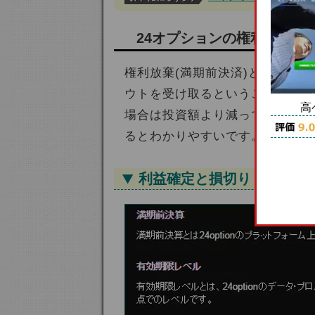
24オプションの権利放棄(
権利放棄(満期前決済)というと
ウトを受け取るということです。
高
場合は投資額より減っていますが
るとわかりやすいです。
利益確定と損切り