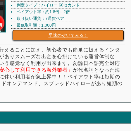
判定タイプ：ハイロー 60セカンド
ペイアウト率：約1.8倍～2倍
取り扱い通貨：7通貨ペア
最低取引額：1,000円
早速のぞいてみる！
行えることに加え、初心者でも簡単に扱えるインタ
がありスムーズな出金を心掛けている運営体制な
いう感覚なく利用が出来ます。勿論日本語完全対応
安心して利用できる海外業者」
が代名詞となった海
に伴い利用者が急上昇中！！ペイアウト率は短期の
レッドオンデマンド、スプレッドハイローがあり短期の