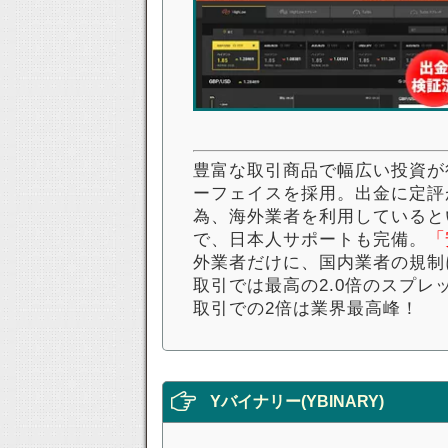
豊富な取引商品で幅広い投資が
ーフェイスを採用。出金に定評
為、海外業者を利用していると
「
で、日本人サポートも完備。
外業者だけに、国内業者の規制
取引では最高の2.0倍のスプ
取引での2倍は業界最高峰！
Yバイナリー(YBINARY)