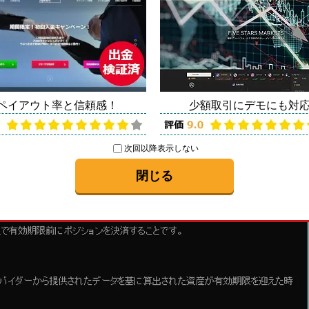
満期前決済)ってなんだろう？
難しく聞こえるかもしれませんが、途中決済してペイア
もちろん全額受け取れるわけではないですし、損失の
ペイアウト率と信頼感！
少額取引にデモにも対
、0にはなりません。利益確定や損切りと考えてもらえ
次回以降表示しない
閉じる