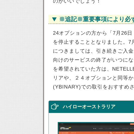
のがいいでしょう！
※追記※重要事項により必
24オプションの方から「7月2
を停止することとなりました。7
につきましては、引き続きご入金
向けのサービスの終了がいつにな
を希望されていた方は、NETEL
リアや、２４オプションと同等か
(YBINARY)での取引をおすす
ハイローオーストラリア