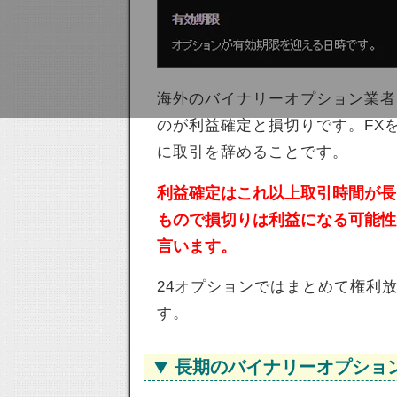
海外のバイナリーオプション業者
のが利益確定と損切りです。FX
に取引を辞めることです。
利益確定はこれ以上取引時間が長
もので損切りは利益になる可能性
言います。
24オプションではまとめて権利
す。
長期のバイナリーオプショ