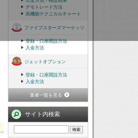
出金方法・検証結果
デモトレード方法
高機能テクニカルチャート
ファイブスターズマーケッツ
登録・口座開設方法
入金方法
ジェットオプション
登録・口座開設方法
入金方法
業者一覧を見る
サイト内検索