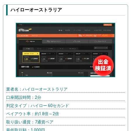
ハイローオーストラリア
業者名：ハイローオーストラリア
口座開設時間：2分
判定タイプ：ハイロー 60セカンド
ペイアウト率：約1.8倍～2倍
取り扱い通貨：7通貨ペア
最低取引額：1,000円