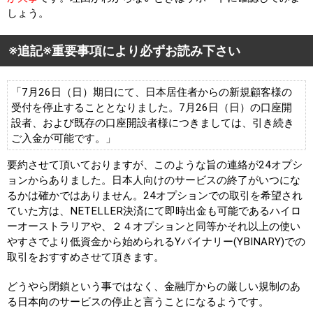
しょう。
※追記※重要事項により必ずお読み下さい
「7月26日（日）期日にて、日本居住者からの新規顧客様の
受付を停止することとなりました。7月26日（日）の口座開
設者、および既存の口座開設者様につきましては、引き続き
ご入金が可能です。」
要約させて頂いておりますが、このような旨の連絡が24オプシ
ョンからありました。日本人向けのサービスの終了がいつにな
るかは確かではありません。24オプションでの取引を希望され
ていた方は、NETELLER決済にて即時出金も可能であるハイロ
ーオーストラリアや、２４オプションと同等かそれ以上の使い
やすさでより低資金から始められるYバイナリー(YBINARY)での
取引をおすすめさせて頂きます。
どうやら閉鎖という事ではなく、金融庁からの厳しい規制のあ
る日本向のサービスの停止と言うことになるようです。