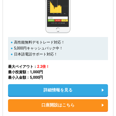
高性能無料デモトレード対応！
5,000円キャッシュバック中！
日本語電話サポート対応！
最大ペイアウト
2.2倍！
1,000円
最小投資額
5,000円
最小入金額
詳細情報を見る
口座開設はこちら