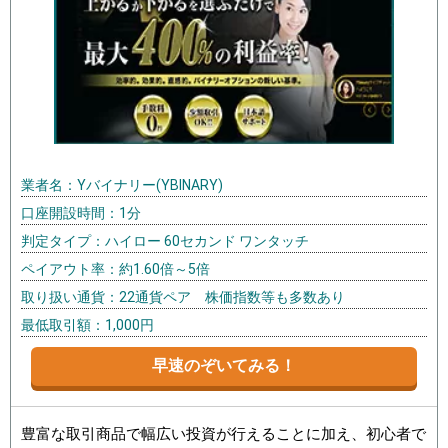
業者名：Yバイナリー(YBINARY)
口座開設時間：1分
判定タイプ：ハイロー 60セカンド ワンタッチ
ペイアウト率：約1.60倍～5倍
取り扱い通貨：22通貨ペア 株価指数等も多数あり
最低取引額：1,000円
早速のぞいてみる！
豊富な取引商品で幅広い投資が行えることに加え、初心者で