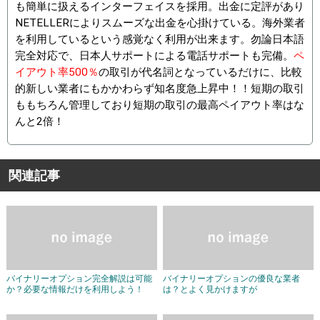
も簡単に扱えるインターフェイスを採用。出金に定評があり
NETELLERによりスムーズな出金を心掛けている。海外業者
を利用しているという感覚なく利用が出来ます。勿論日本語
完全対応で、日本人サポートによる電話サポートも完備。
ペ
イアウト率500％
の取引が代名詞となっているだけに、比較
的新しい業者にもかかわらず知名度急上昇中！！短期の取引
ももちろん管理しており短期の取引の最高ペイアウト率はな
んと2倍！
関連記事
バイナリーオプション完全解説は可能
バイナリーオプションの優良な業者
か？必要な情報だけを利用しよう！
は？とよく見かけますが