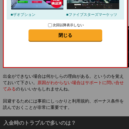
あり数回の取引が必要です。その条件をしらずに一度の取引で
利益が出たので出金。となると出金できない。ということにな
ザオプション
ファイブスターズマーケッツ
ります。
次回以降表示しない
閉じる
出金ができない場合は何かしらの理由がある。というのを覚え
ておいて下さい。
原因がわからない場合はサポートに問い合せ
てみる
のもいいかもしれませんね。
回避するためには事前にしっかりと利用規約、ボーナス条件を
読んでおくことが非常に重要です。
入金時のトラブルで多いのは？