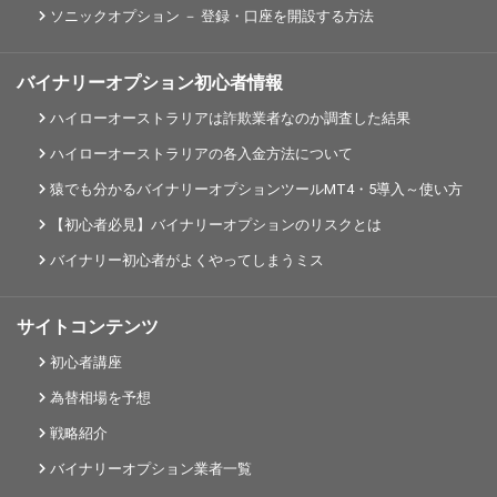
ソニックオプション － 登録・口座を開設する方法
バイナリーオプション初心者情報
ハイローオーストラリアは詐欺業者なのか調査した結果
ハイローオーストラリアの各入金方法について
猿でも分かるバイナリーオプションツールMT4・5導入～使い方
【初心者必見】バイナリーオプションのリスクとは
バイナリー初心者がよくやってしまうミス
サイトコンテンツ
初心者講座
為替相場を予想
戦略紹介
バイナリーオプション業者一覧