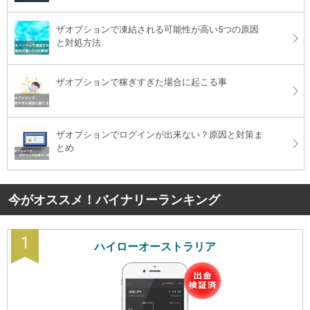
ザオプションで凍結される可能性が高い5つの原因
と対処方法
ザオプションで稼ぎすぎた場合に起こる事
ザオプションでログインが出来ない？原因と対策ま
とめ
今がオススメ！バイナリーランキング
1
ハイローオーストラリア