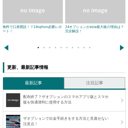
無料で口座開設！？24option必勝レポ
24オプションがasia最大級の理由は？
ート！
完全解説！
←
→
更新、最新記事情報
最新記事
注目記事
配布終了？ザオプションのスマホアプリ版とスマホ
版を快適便利に使用する方法
ザオプションで出金手続きをする方法と見逃せない
注意点！