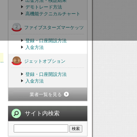
出金方法・検証結果
デモトレード方法
高機能テクニカルチャート
ファイブスターズマーケッツ
登録・口座開設方法
入金方法
ジェットオプション
登録・口座開設方法
入金方法
業者一覧を見る
サイト内検索