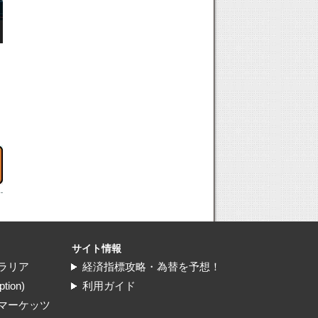
サイト情報
ラリア
経済指標攻略・為替を予想！
ion)
利用ガイド
マーケッツ