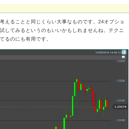
考えることと同じくらい大事なものです。24オプショ
試してみるというのもいいかもしれませんね。テクニ
てるのにも有用です。