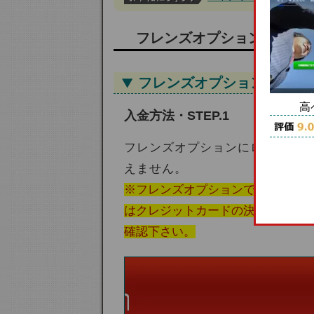
フレンズオプション － 入
フレンズオプションの入金
高
入金方法・STEP.1
フレンズオプションにログインを
えません。
※フレンズオプションではクレジ
はクレジットカードの決済方法に
確認下さい。