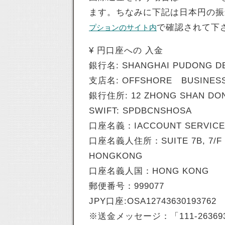
ます。ちなみに下記は日本円の振
で確認されて下
プションのサイト内
¥ 円口座への 入金
銀行名: SHANGHAI PUDONG D
支店名: OFFSHORE BUSINES
銀行住所: 12 ZHONG SHAN DONG
SWIFT: SPDBCNSHOSA
口座名義：IACCOUNT SERVICES 
口座名義人住所：SUITE 7B, 7/F P
HONGKONG
口座名義人国：HONG KONG
郵便番号：999077
JPY口座:OSA12743630193762
※送金メッセージ：「111-263693