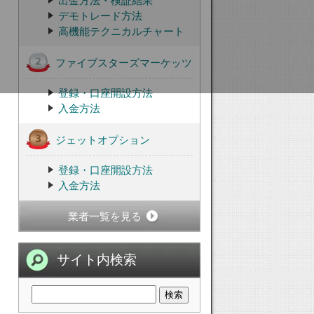
出金方法・検証結果
デモトレード方法
高機能テクニカルチャート
ファイブスターズマーケッツ
登録・口座開設方法
入金方法
ジェットオプション
登録・口座開設方法
入金方法
業者一覧を見る
サイト内検索