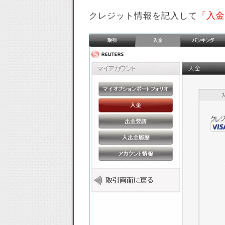
「入金
クレジット情報を記入して