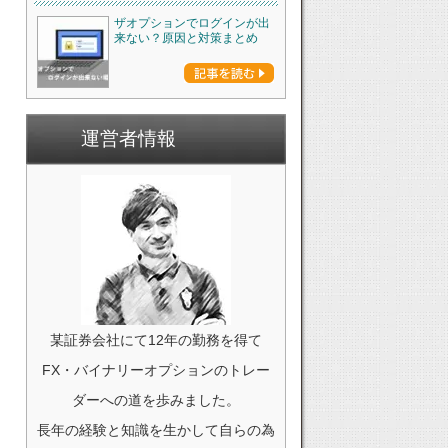
ザオプションでログインが出
来ない？原因と対策まとめ
運営者情報
某証券会社にて12年の勤務を得て
FX・バイナリーオプションのトレー
ダーへの道を歩みました。
長年の経験と知識を生かして自らの為