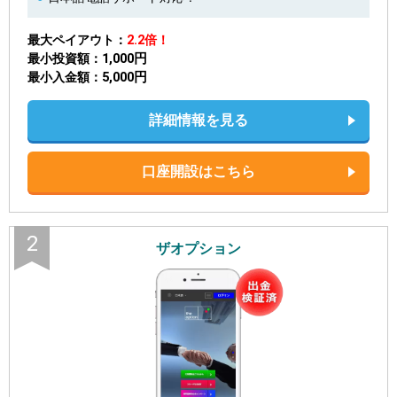
最大ペイアウト
2.2倍！
1,000円
最小投資額
5,000円
最小入金額
詳細情報を見る
口座開設はこちら
2
ザオプション