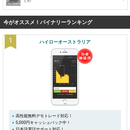
とめ
今がオススメ！バイナリーランキング
1
ハイローオーストラリア
高性能無料デモトレード対応！
5,000円キャッシュバック中！
日本語電話サポート対応！