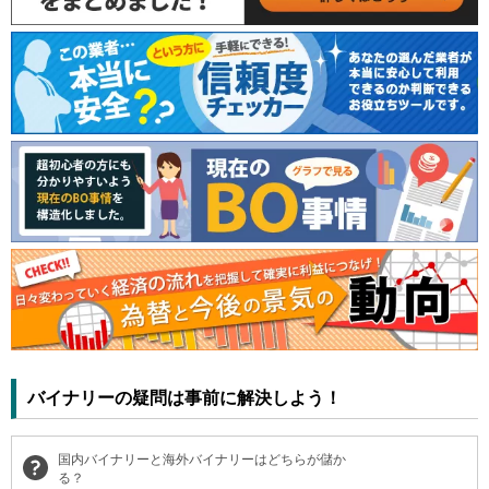
バイナリーの疑問は事前に解決しよう！
国内バイナリーと海外バイナリーはどちらが儲か
る？