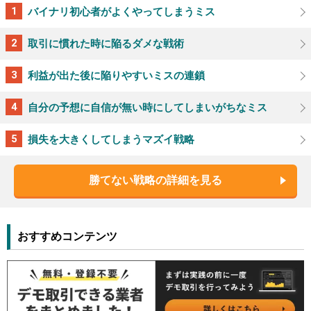
バイナリ初心者がよくやってしまうミス
取引に慣れた時に陥るダメな戦術
利益が出た後に陥りやすいミスの連鎖
自分の予想に自信が無い時にしてしまいがちなミス
損失を大きくしてしまうマズイ戦略
勝てない戦略の詳細を見る
おすすめコンテンツ