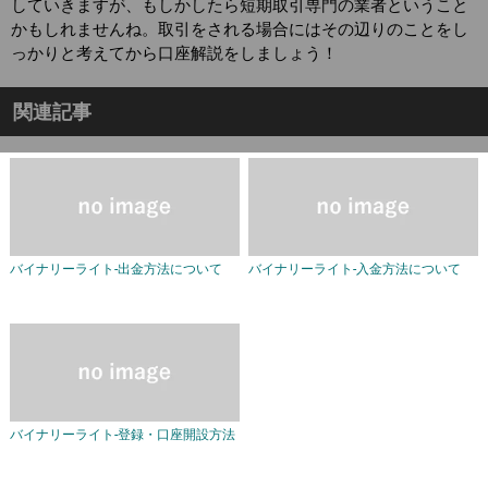
していきますが、もしかしたら短期取引専門の業者ということ
かもしれませんね。取引をされる場合にはその辺りのことをし
っかりと考えてから口座解説をしましょう！
関連記事
バイナリーライト-出金方法について
バイナリーライト-入金方法について
バイナリーライト-登録・口座開設方法