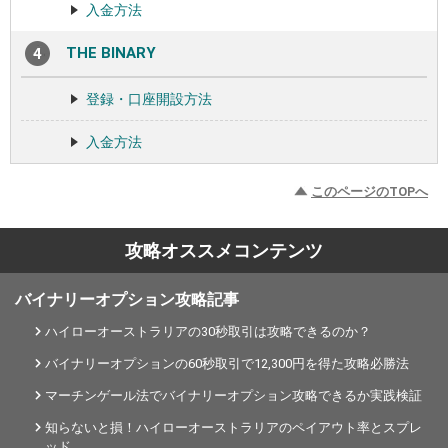
入金方法
THE BINARY
登録・口座開設方法
入金方法
このページのTOPへ
攻略オススメコンテンツ
バイナリーオプション攻略記事
ハイローオーストラリアの30秒取引は攻略できるのか？
バイナリーオプションの60秒取引で12,300円を得た攻略必勝法
マーチンゲール法でバイナリーオプション攻略できるか実践検証
知らないと損！ハイローオーストラリアのペイアウト率とスプレ
ッド