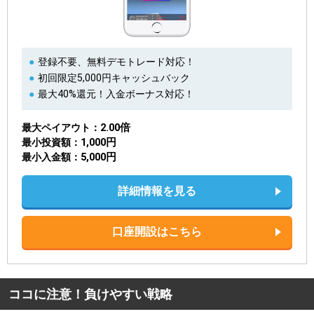
登録不要、無料デモトレード対応！
初回限定5,000円キャッシュバック
最大40%還元！入金ボーナス対応！
2.00倍
最大ペイアウト
1,000円
最小投資額
5,000円
最小入金額
詳細情報を見る
口座開設はこちら
ココに注意！負けやすい戦略