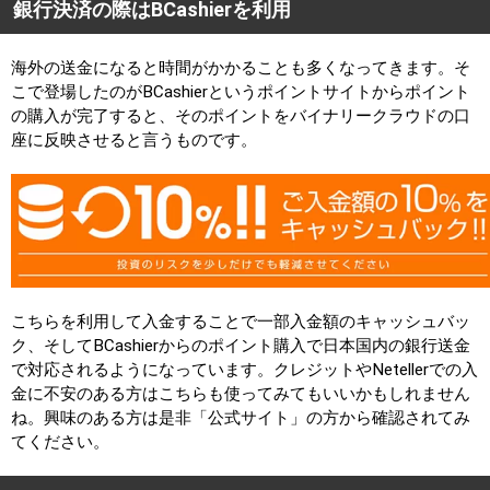
銀行決済の際はBCashierを利用
海外の送金になると時間がかかることも多くなってきます。そ
こで登場したのがBCashierというポイントサイトからポイント
の購入が完了すると、そのポイントをバイナリークラウドの口
座に反映させると言うものです。
こちらを利用して入金することで一部入金額のキャッシュバッ
ク、そしてBCashierからのポイント購入で日本国内の銀行送金
で対応されるようになっています。クレジットやNetellerでの入
金に不安のある方はこちらも使ってみてもいいかもしれません
ね。興味のある方は是非「公式サイト」の方から確認されてみ
てください。