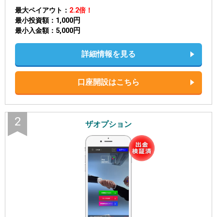
最大ペイアウト
2.2倍！
1,000円
最小投資額
5,000円
最小入金額
詳細情報を見る
口座開設はこちら
2
ザオプション