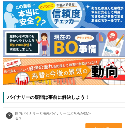
バイナリーの疑問は事前に解決しよう！
国内バイナリーと海外バイナリーはどちらが儲か
る？