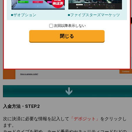
クリックします。
※ここではクレジット決済について解説しています。
ザオプション
ファイブスターズマーケッツ
次回以降表示しない
閉じる
入金方法・STEP.2
次に決済に必要な情報を記入して
「デポジット」
をクリックし
ます。
カードタイプを初め、カード番号やセキュリティコードなどの