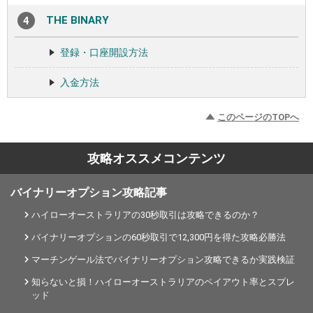
THE BINARY
登録・口座開設方法
入金方法
このページのTOPへ
攻略オススメコンテンツ
バイナリーオプション攻略記事
ハイローオーストラリアの30秒取引は攻略できるのか？
バイナリーオプションの60秒取引で12,300円を得た攻略必勝法
マーチンゲール法でバイナリーオプション攻略できるか実践検証
知らないと損！ハイローオーストラリアのペイアウト率とスプレ
ッド