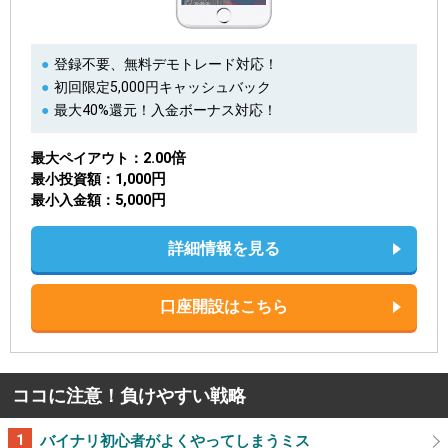
登録不要、無料デモトレード対応！
初回限定5,000円キャッシュバック
最大40%還元！入金ボーナス対応！
2.00倍
最大ペイアウト
1,000円
最小投資額
5,000円
最小入金額
詳細情報を見る
口座開設はこちら
ココに注意！負けやすい戦略
バイナリ初心者がよくやってしまうミス