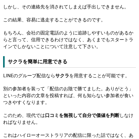
しかし、その連絡先を消されてしまえば手出しできません。
この結果、容易に逃走することができるのです。
もちろん、会社の固定電話のように追跡しやすいものがあるか
らと言って、信用できるわけではなく、あくまでもスタートラ
インでしかないことについて注意して下さい。
サクラを簡単に用意できる
LINEのグループ配信なら
サクラ
を用意することが可能です。
別の参加者を装って「配信のお陰で勝てました。ありがとう」
といった内容の文章を投稿すれば、何も知らない参加者が食い
つきやすくなります。
このため、現代では
口コミを無視して自分で価値を判断
しなけ
ればなりません。
これはハイローオーストラリアの配信に限った話ではなく、あ