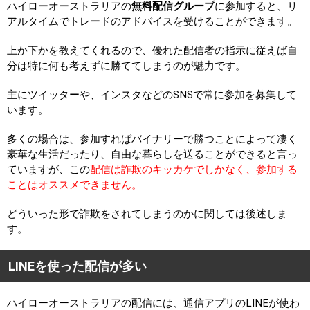
ハイローオーストラリアの
無料配信グループ
に参加すると、リ
アルタイムでトレードのアドバイスを受けることができます。
上か下かを教えてくれるので、優れた配信者の指示に従えば自
分は特に何も考えずに勝ててしまうのが魅力です。
主にツイッターや、インスタなどのSNSで常に参加を募集して
います。
多くの場合は、参加すればバイナリーで勝つことによって凄く
豪華な生活だったり、自由な暮らしを送ることができると言っ
ていますが、この
配信は詐欺のキッカケでしかなく、参加する
ことはオススメできません。
どういった形で詐欺をされてしまうのかに関しては後述しま
す。
LINEを使った配信が多い
ハイローオーストラリアの配信には、通信アプリのLINEが使わ