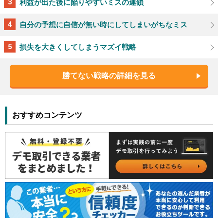
利益が出た後に陥りやすいミスの連鎖
自分の予想に自信が無い時にしてしまいがちなミス
損失を大きくしてしまうマズイ戦略
勝てない戦略の詳細を見る
おすすめコンテンツ