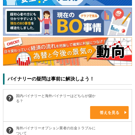
バイナリーの疑問は事前に解決しよう！
国内バイナリーと海外バイナリーはどちらが儲か
る？
答えを見る
海外バイナリーオプション業者の出金トラブルに
ついて