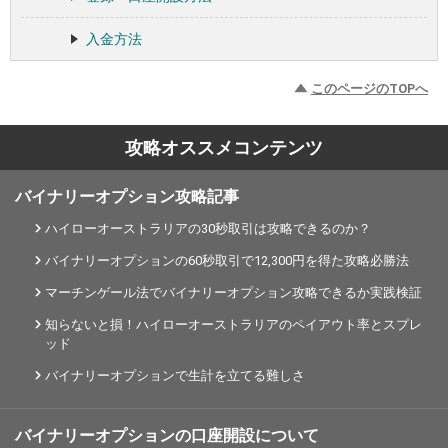
入金方法
このページのTOPへ
攻略オススメコンテンツ
バイナリーオプション攻略記事
ハイローオーストラリアの30秒取引は攻略できるのか？
バイナリーオプションの60秒取引で12,300円を得た攻略必勝法
マーチンゲール法でバイナリーオプション攻略できるか実践検証
知らないと損！ハイローオーストラリアのペイアウト率とスプレ
ッド
バイナリーオプションで生計を立てる難しさ
バイナリーオプションの口座開設について