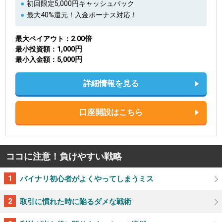
初回限定5,000円キャッシュバック
最大40%還元！入金ボーナス対応！
2.00倍
最大ペイアウト
1,000円
最小投資額
5,000円
最小入金額
詳細情報を見る
口座開設はこちら
ココに注意！負けやすい戦略
バイナリ初心者がよくやってしまうミス
取引に慣れた時に陥るダメな戦術