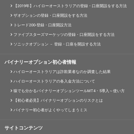
【2019年】ハイローオーストラリアの登録・口座開設をする方法
ザオプションの登録・口座開設をする方法
トレード200-登録・口座開設方法
ファイブスターズマーケッツの登録・口座開設をする方法
ソニックオプション － 登録・口座を開設する方法
バイナリーオプション初心者情報
ハイローオーストラリアは詐欺業者なのか調査した結果
ハイローオーストラリアの各入金方法について
猿でも分かるバイナリーオプションツールMT4・5導入～使い方
【初心者必見】バイナリーオプションのリスクとは
バイナリー初心者がよくやってしまうミス
サイトコンテンツ