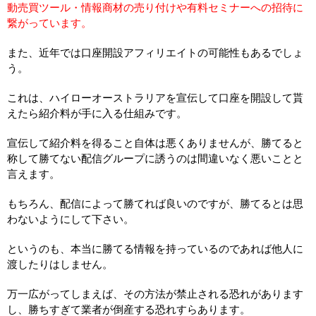
動売買ツール・情報商材の売り付けや有料セミナーへの招待に
繋がっています。
また、近年では口座開設アフィリエイトの可能性もあるでしょ
う。
これは、ハイローオーストラリアを宣伝して口座を開設して貰
えたら紹介料が手に入る仕組みです。
宣伝して紹介料を得ること自体は悪くありませんが、勝てると
称して勝てない配信グループに誘うのは間違いなく悪いことと
言えます。
もちろん、配信によって勝てれば良いのですが、勝てるとは思
わないようにして下さい。
というのも、本当に勝てる情報を持っているのであれば他人に
渡したりはしません。
万一広がってしまえば、その方法が禁止される恐れがあります
し、勝ちすぎて業者が倒産する恐れすらあります。