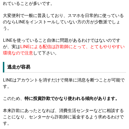
れていることが多いです。
大変便利で一般に普及しており、スマホを日常的に使っている
のならLINEをインストールしていない方の方が少数派でしょ
う。
LINEを使っていること自体に問題があるわけではないのです
が、実は
LINEによる配信は詐欺師にとって、とてもやりやすい
環境なので注意
して下さい。
逃走が容易
LINEはアカウントを消すだけで簡単に消息を断つことが可能で
す。
このため、
特に投資詐欺でかなり使われる傾向があります。
本来詐欺にあったとなれば、消費生活センターなどに相談する
ことになり、センターから詐欺師に返金するよう求めるわけで
す。