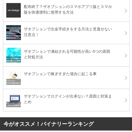
配布終了？ザオプションのスマホアプリ版とスマホ
版を快適便利に使用する方法
ザオプションで出金手続きをする方法と見逃せない
注意点！
ザオプションで凍結される可能性が高い5つの原因
と対処方法
ザオプションで稼ぎすぎた場合に起こる事
ザオプションでログインが出来ない？原因と対策ま
とめ
今がオススメ！バイナリーランキング