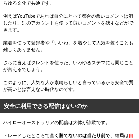
らゆる文化で共通です。
例えばYouTubeであれば自分にとって都合の悪いコメントは消
したり、別のアカウントを使って良いコメントを残すなどがで
きます。
業者を使って登録者や「いいね」を増やして人気を装うことも
難しくありません。
さらに言えばタレントを使った、いわゆるステマにも同じこと
が言えるでしょう。
このように、人気な人が素晴らしいと言っているから安全で質
が高いとは言えない時代なのです。
安全に利用できる配信はないのか
ハイローオーストラリアの配信は大体が詐欺です。
トレードしたところで
全く勝てないのは当たり前
で、結局は
自