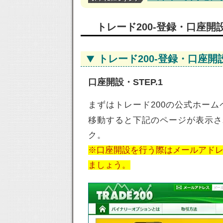
トレード200-登録・口座開
トレード200-登録・口座開
口座開設・STEP.1
まずはトレード200の公式ホー
移動すると下記のページが表示さ
ク。
※口座開設を行う際はメールアドレ
ましょう。