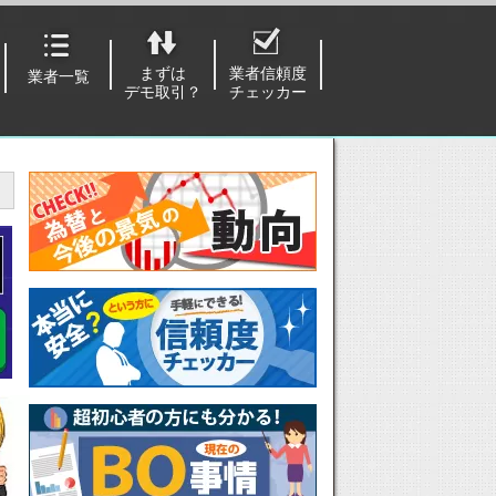
まずは
業者信頼度
業者一覧
デモ取引？
チェッカー