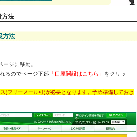
設方法
設方法
ムページに移動。
「口座開設はこちら」
れるのでページ下部
をクリッ
ス(フリーメール可)が必要となります。予め準備しておき