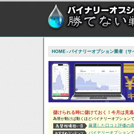
HOME
バイナリーオプション業者（サ
>
儲けられる時に儲けておく！今月は見逃
為替が動けば動くほどバイナリーオプション
厳選した口コミ評価の
バイナリーオプション