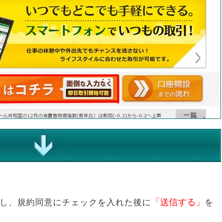
「送信する」
し、規約同意にチェックを入れた後に
を