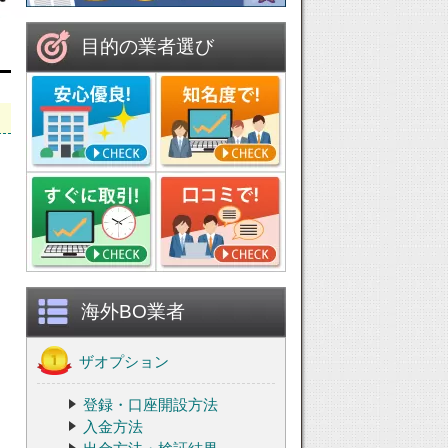
目的の業者選び
海外BO業者
ザオプション
登録・口座開設方法
入金方法