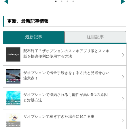
←
→
更新、最新記事情報
最新記事
注目記事
配布終了？ザオプションのスマホアプリ版とスマホ
版を快適便利に使用する方法
ザオプションで出金手続きをする方法と見逃せない
注意点！
ザオプションで凍結される可能性が高い5つの原因
と対処方法
ザオプションで稼ぎすぎた場合に起こる事