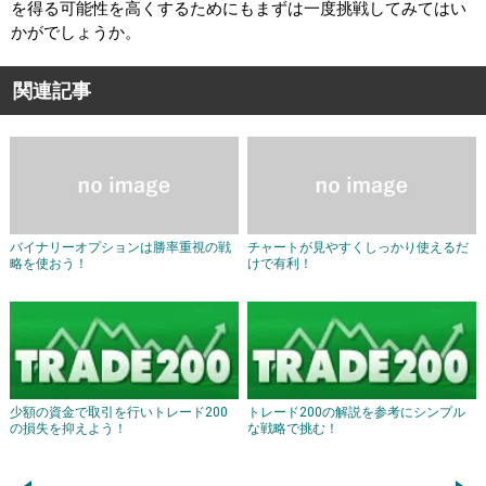
を得る可能性を高くするためにもまずは一度挑戦してみてはい
かがでしょうか。
関連記事
バイナリーオプションは勝率重視の戦
チャートが見やすくしっかり使えるだ
略を使おう！
けで有利！
少額の資金で取引を行いトレード200
トレード200の解説を参考にシンプル
の損失を抑えよう！
な戦略で挑む！