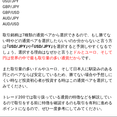
USD/JPY
GBP/JPY
GBP/USD
AUD/JPY
AUD/USD
取引銘柄は7種類の通貨ペアから選択できるので、もし勝てな
い時やどの通貨ペアを選択したらいいのか分からないと言う方
は
｢USD/JPY｣
や
｢USD/JPY｣
を選択すると予測しやすくなるで
しょう。選択する理由はなぜかと言うと
ドルとユーロ、そして
円は世界の中で最も取引量の多い通貨だから
です。
また取引量の多いドルやユーロ、そして日本人に馴染みのある
円とのペアならば安定しているため、勝てない場合や予想しに
くい時など投資初心者が投資する時はこの通貨ペアを選択して
みてください。
トレード200では取り扱っている通貨の特徴などを解説してい
るので取引をする前に特徴を確認するのも取引を有利に進める
ポイントになるので、ぜひ一度参考にしてみてください。