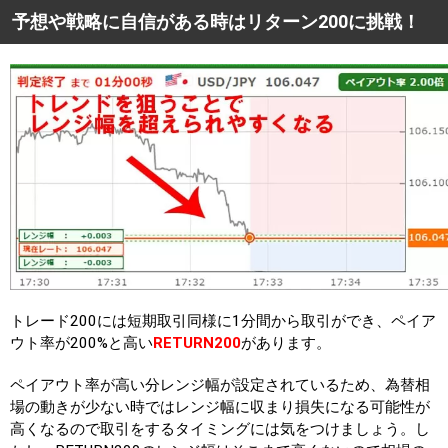
予想や戦略に自信がある時はリターン200に挑戦！
トレード200には短期取引同様に1分間から取引ができ、ペイア
ウト率が200%と高い
RETURN200
があります。
ペイアウト率が高い分レンジ幅が設定されているため、為替相
場の動きが少ない時ではレンジ幅に収まり損失になる可能性が
高くなるので取引をするタイミングには気をつけましょう。し