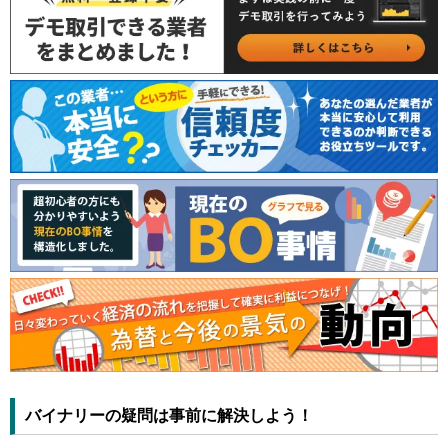
バイナリーの疑問は事前に解決しよう！