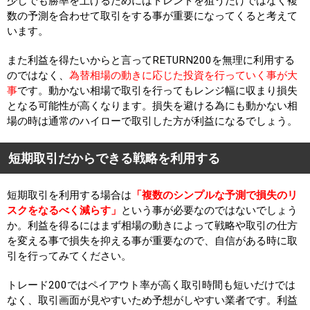
少しでも勝率を上げるためにはトレンドを狙うだけではなく複
数の予測を合わせて取引をする事が重要になってくると考えて
います。
また利益を得たいからと言ってRETURN200を無理に利用する
のではなく、
為替相場の動きに応じた投資を行っていく事が大
事
です。動かない相場で取引を行ってもレンジ幅に収まり損失
となる可能性が高くなります。損失を避ける為にも動かない相
場の時は通常のハイローで取引した方が利益になるでしょう。
短期取引だからできる戦略を利用する
短期取引を利用する場合は
「複数のシンプルな予測で損失のリ
スクをなるべく減らす」
という事が必要なのではないでしょう
か。利益を得るにはまず相場の動きによって戦略や取引の仕方
を変える事で損失を抑える事が重要なので、自信がある時に取
引を行ってみてください。
トレード200ではペイアウト率が高く取引時間も短いだけでは
なく、取引画面が見やすいため予想がしやすい業者です。利益