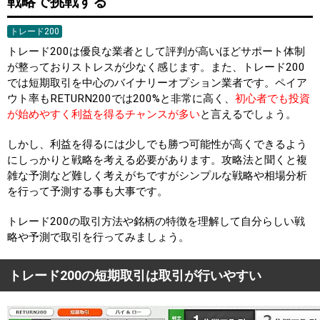
戦略で挑戦する
トレード200
トレード200は優良な業者として評判が高いほどサポート体制
が整っておりストレスが少なく感じます。また、トレード200
では短期取引を中心のバイナリーオプション業者です。ペイア
ウト率もRETURN200では200%と非常に高く、
初心者でも投資
が始めやすく利益を得るチャンスが多い
と言えるでしょう。
しかし、利益を得るには少しでも勝つ可能性が高くできるよう
にしっかりと戦略を考える必要があります。攻略法と聞くと複
雑な予測など難しく考えがちですがシンプルな戦略や相場分析
を行って予測する事も大事です。
トレード200の取引方法や銘柄の特徴を理解して自分らしい戦
略や予測で取引を行ってみましょう。
トレード200の短期取引は取引が行いやすい