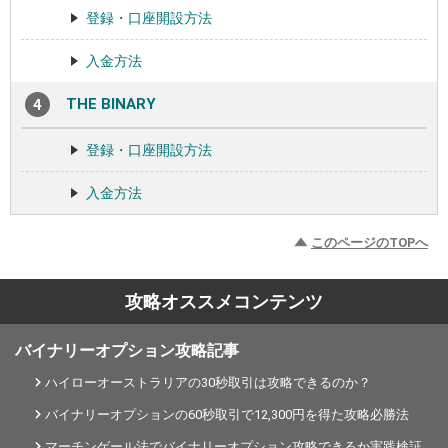
登録・口座開設方法
入金方法
THE BINARY
登録・口座開設方法
入金方法
このページのTOPへ
攻略オススメコンテンツ
バイナリーオプション攻略記事
ハイローオーストラリアの30秒取引は攻略できるのか？
バイナリーオプションの60秒取引で12,300円を得た攻略必勝法
マーチンゲール法でバイナリーオプション攻略できるか実践検証