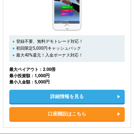
登録不要、無料デモトレード対応！
初回限定5,000円キャッシュバック
最大40%還元！入金ボーナス対応！
2.00倍
最大ペイアウト
1,000円
最小投資額
5,000円
最小入金額
詳細情報を見る
口座開設はこちら