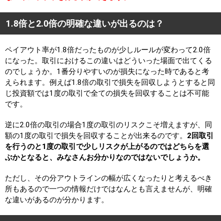
1.8倍と2.0倍の明確な違いが出るのは？
ペイアウト率が1.8倍だったものが少しルールが変わって2.0倍
になった。取引におけるこの違いはどういった場面で出てくる
のでしょうか。1番分りやすいのが損失になった時であると考
えられます。例えば1.8倍の取引で損失を回収しようとすると同
じ投資額では1度の取引で全ての損失を回収することは不可能
です。
逆に2.0倍の取引の場合1度の取引のリスクこそ増えますが、同
額の1度の取引で損失を回収することが出来るのです。
2回取引
を行うのと1度の取引で少しリスクが上がるのではどちらを選
ぶかとなると、みなさんお分かりなのではないでしょうか。
ただし、その分アウトラインの幅が広くなったりと考えるべき
所もあるので一つの情報だけではなんとも言えませんが、明確
な違いがあるのが分かります。