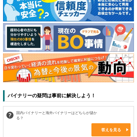
バイナリーの疑問は事前に解決しよう！
国内バイナリーと海外バイナリーはどちらが儲か
る？
答えを見る