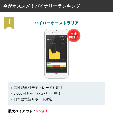
今がオススメ！バイナリーランキング
1
ハイローオーストラリア
高性能無料デモトレード対応！
5,000円キャッシュバック中！
日本語電話サポート対応！
最大ペイアウト
2.2倍！