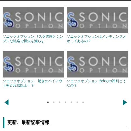
ソニックオプション リスク管理とシン
ソニックオプションはメンテナンスと
プルな戦略で損失を減らす
かってあるの？
ソニックオプション 驚きのペイアウ
ソニックオプション 2chでの評判どう
ト率2.02倍以上！？
なの？
←
→
更新、最新記事情報