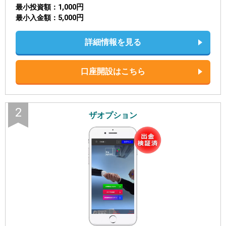
1,000円
最小投資額
5,000円
最小入金額
詳細情報を見る
口座開設はこちら
2
ザオプション