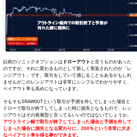
以前のソニックオプションは
ドローアウト
と言うものがあった
のですが、それに変わるものとして新しく実装されたのが「レ
ンジアウト」です。取引をしていて感じることもあるかもしれ
ませんがこのレンジアウトは非常にシンプルでわかりやすく、
ペイアウト率も高めになっています。
そもそもDRAWOUTという取引が予測を外してしまった場合と
ドローで取引が終了してしまった時に損失となるもので、レン
ジアウトはその発展型と言ってもいいのではないでしょうか。
アウトライン幅で取引が終了してしまった場合と予測を外して
しまった場合に損失となる変わりに、200％という非常に大き
なペイアウト率を得る事ができます。