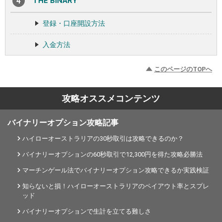
THE BINARY
登録・口座開設方法
入金方法
このページのTOPへ
攻略オススメコンテンツ
バイナリーオプション攻略記事
ハイローオーストラリアの30秒取引は攻略できるのか？
バイナリーオプションの60秒取引で12,300円を得た攻略必勝法
マーチンゲール法でバイナリーオプション攻略できるか実践検証
知らないと損！ハイローオーストラリアのペイアウト率とスプレ
ッド
バイナリーオプションで生計を立てる難しさ