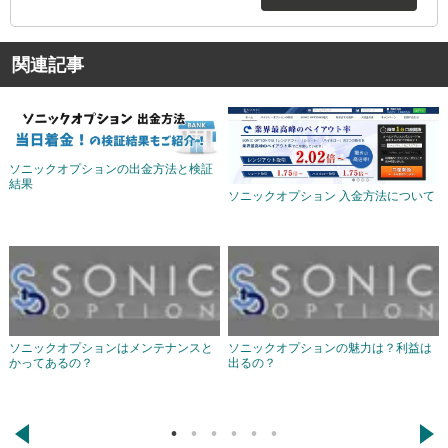
関連記事
ソニックオプションの出金方法と検証
結果
ソニックオプション 入金方法について
ソニックオプションはメンテナンスと
ソニックオプションの魅力は？利益は
かってあるの？
出るの？
←
→