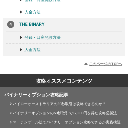
入金方法
THE BINARY
登録・口座開設方法
入金方法
このページのTOPへ
攻略オススメコンテンツ
バイナリーオプション攻略記事
ハイローオーストラリアの30秒取引は攻略できるのか？
バイナリーオプションの60秒取引で12,300円を得た攻略必勝法
マーチンゲール法でバイナリーオプション攻略できるか実践検証