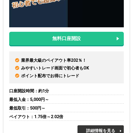
無料口座開設
業界最大級のペイアウト率202％！
みやすいトレード画面で初心者もOK
ポイント配布でお得にトレード
口座開設時間
約1分
最低入金
5,000円～
最低取引
500円～
ペイアウト
1.75倍～2.02倍
詳細情報を見る