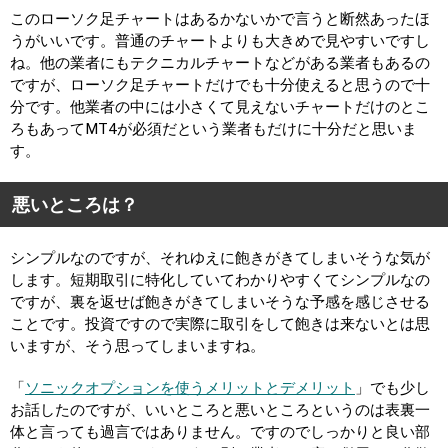
このローソク足チャートはあるかないかで言うと断然あったほ
うがいいです。普通のチャートよりも大きめで見やすいですし
ね。他の業者にもテクニカルチャートなどがある業者もあるの
ですが、ローソク足チャートだけでも十分使えると思うので十
分です。他業者の中には小さくて見えないチャートだけのとこ
ろもあってMT4が必須だという業者もだけに十分だと思いま
す。
悪いところは？
シンプルなのですが、それゆえに飽きがきてしまいそうな気が
します。短期取引に特化していてわかりやすくてシンプルなの
ですが、裏を返せば飽きがきてしまいそうな予感を感じさせる
ことです。投資ですので実際に取引をして飽きは来ないとは思
いますが、そう思ってしまいますね。
「
ソニックオプションを使うメリットとデメリット
」でも少し
お話したのですが、いいところと悪いところというのは表裏一
体と言っても過言ではありません。ですのでしっかりと良い部