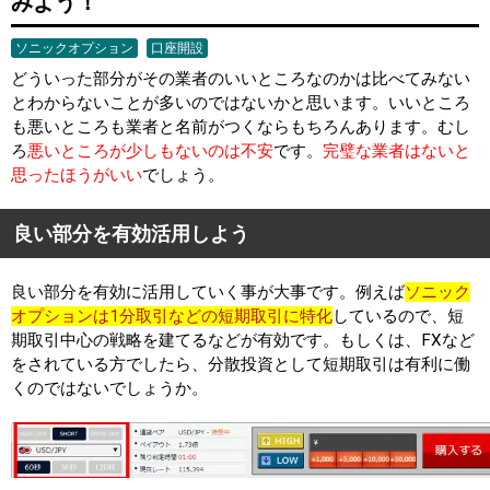
みよう！
ソニックオプション
口座開設
どういった部分がその業者のいいところなのかは比べてみない
とわからないことが多いのではないかと思います。いいところ
も悪いところも業者と名前がつくならもちろんあります。むし
ろ
悪いところが少しもないのは不安
です。
完璧な業者はないと
思ったほうがいい
でしょう。
良い部分を有効活用しよう
良い部分を有効に活用していく事が大事です。例えば
ソニック
オプションは1分取引などの短期取引に特化
しているので、短
期取引中心の戦略を建てるなどが有効です。もしくは、FXなど
をされている方でしたら、分散投資として短期取引は有利に働
くのではないでしょうか。