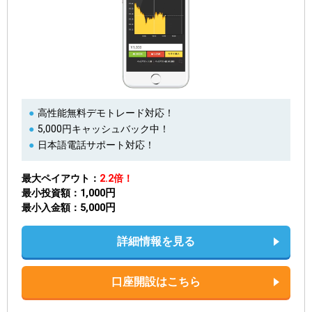
高性能無料デモトレード対応！
5,000円キャッシュバック中！
日本語電話サポート対応！
最大ペイアウト
2.2倍！
1,000円
最小投資額
5,000円
最小入金額
詳細情報を見る
口座開設はこちら