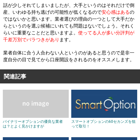
話が少しそれてしまいましたが、大手というのはそれだけで倒
産、いわゆる持ち逃げの可能性が低くなるので
安心感はある
の
ではないかと思います。業者選びの理由の一つとして大手だか
らというのを選ぶ候補にいれても問題はないでしょう。それく
らいに重要なことだと思いますよ。
使ってる人が多い分評判が
千差万別でバラつきがあり
ます。
業者自体に合う人合わない人というのがあると思うので是非一
度自分の目で見てから口座開設をされるのをオススメします。
関連記事
バイナリーオプションの優良な業者
スマートオプションの60セカンズを狙
は？とよく見かけますが
って取引！