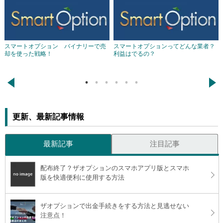
スマートオプション バイナリーで売
スマートオプションってどんな業者？
却を使った戦略！
利益はでるの？
←
→
更新、最新記事情報
最新記事
注目記事
配布終了？ザオプションのスマホアプリ版とスマホ
版を快適便利に使用する方法
ザオプションで出金手続きをする方法と見逃せない
注意点！