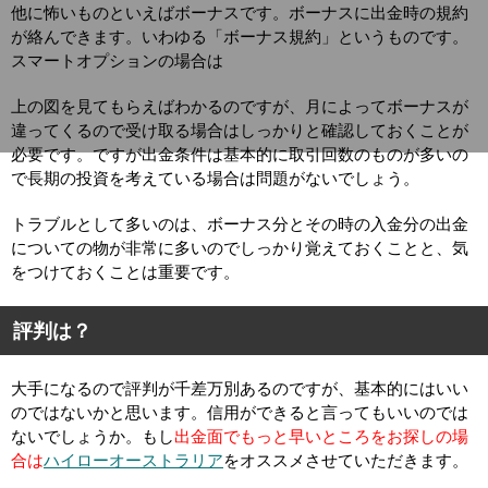
他に怖いものといえばボーナスです。ボーナスに出金時の規約
が絡んできます。いわゆる「ボーナス規約」というものです。
スマートオプションの場合は
上の図を見てもらえばわかるのですが、月によってボーナスが
違ってくるので受け取る場合はしっかりと確認しておくことが
必要です。ですが出金条件は基本的に取引回数のものが多いの
で長期の投資を考えている場合は問題がないでしょう。
トラブルとして多いのは、ボーナス分とその時の入金分の出金
についての物が非常に多いのでしっかり覚えておくことと、気
をつけておくことは重要です。
評判は？
大手になるので評判が千差万別あるのですが、基本的にはいい
のではないかと思います。信用ができると言ってもいいのでは
ないでしょうか。もし
出金面でもっと早いところをお探しの場
合は
ハイローオーストラリア
をオススメさせていただきます。