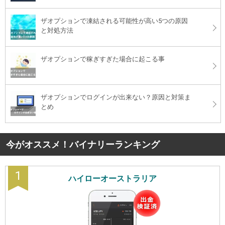
ザオプションで凍結される可能性が高い5つの原因
と対処方法
ザオプションで稼ぎすぎた場合に起こる事
ザオプションでログインが出来ない？原因と対策ま
とめ
今がオススメ！バイナリーランキング
1
ハイローオーストラリア