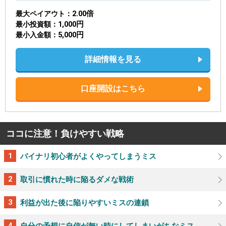
2.00倍
最大ペイアウト
1,000円
最小投資額
5,000円
最小入金額
詳細情報を見る
口座開設はこちら
ココに注意！負けやすい戦略
バイナリ初心者がよくやってしまうミス
取引に慣れた時に陥るダメな戦術
利益が出た後に陥りやすいミスの連鎖
自分の予想に自信が無い時にしてしまいがちなミス