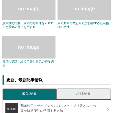
景気動向指数：景気の方向性を示すＤ
景気動向指数と景気に影響する経済指
Ｉと景気の勢いを示すＣＩ
標の特性
景気の循環：経済予測と景気の密な関
係
更新、最新記事情報
最新記事
注目記事
配布終了？ザオプションのスマホアプリ版とスマホ
版を快適便利に使用する方法