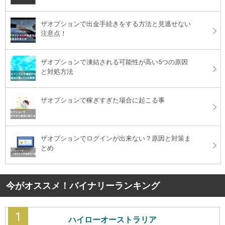
ザオプションで出金手続きをする方法と見逃せない
注意点！
ザオプションで凍結される可能性が高い5つの原因
と対処方法
ザオプションで稼ぎすぎた場合に起こる事
ザオプションでログインが出来ない？原因と対策ま
とめ
今がオススメ！バイナリーランキング
1
ハイローオーストラリア