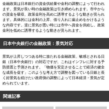
金融政策は日本銀行の資金供給量や金利の調整によって行われ
ます。景気が良い時の金融政策は引き締められます。市中から
の資金を吸収、政策金利を高めに誘導するような動きが見られ
ます。具体的には金利の上昇、借り入れに歯止めをかけるよう
な内容です。逆に景気が悪い時には市中へ資金を供給し、政策
金利を低めに誘導するような動きが見られます。
日本中央銀行の金融政策：景気対応
景気が上昇しつつある時に放たれる金融政策、敏感とされる日
銀（日本中央銀行）の対応ですが、これはインフレに対する予
防措置と予測されます。「物価を安定させることで経済の健全
な成長を促す」このような考え方で調整を図っている日銀と長
く好景気を続けたい政府側の調整によって日本経済・景気が定
められています。
関連記事