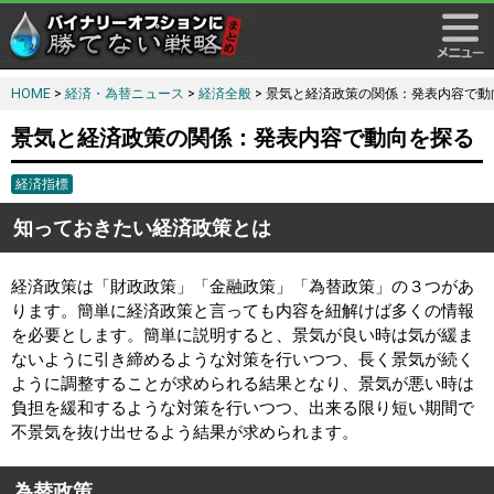
HOME
>
経済・為替ニュース
>
経済全般
> 景気と経済政策の関係：発表内容で動
景気と経済政策の関係：発表内容で動向を探る
経済指標
知っておきたい経済政策とは
経済政策は「財政政策」「金融政策」「為替政策」の３つがあ
ります。簡単に経済政策と言っても内容を紐解けば多くの情報
を必要とします。簡単に説明すると、景気が良い時は気が緩ま
ないように引き締めるような対策を行いつつ、長く景気が続く
ように調整することが求められる結果となり、景気が悪い時は
負担を緩和するような対策を行いつつ、出来る限り短い期間で
不景気を抜け出せるよう結果が求められます。
為替政策