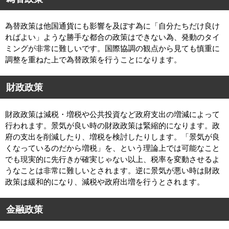
為替政策は他国通貨にも影響を及ぼす為に「自分たちだけ良け
ればよい」ような勝手な都合の政策はできない為、発動のタイ
ミングが非常に難しいです。国際協調の観点から見ても慎重に
調整を重ねた上で為替政策を行うことになります。
財政政策
財政政策は減税・増税や公共投資など政府支出の増減によって
行われます。景気が良い時の財政政策は緊縮的になります。政
府の支出を削減したり、増税を検討したりします。「景気が良
くなっているのだから増税」を、という理論上では可能なこと
でも現実的に先行きが確実じゃない以上、税率を変動させるよ
うなことは非常に難しいとされます。逆に景気が悪い時は財政
政策は緩和的になり、減税や政府出増を行うとされます。
金融政策