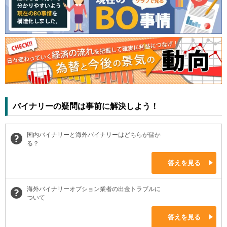
バイナリーの疑問は事前に解決しよう！
国内バイナリーと海外バイナリーはどちらが儲か
る？
答えを見る
海外バイナリーオプション業者の出金トラブルに
ついて
答えを見る