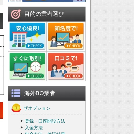
目的の業者選び
海外BO業者
ザオプション
登録・口座開設方法
入金方法