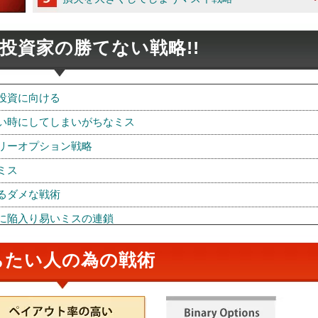
投資家の勝てない戦略!!
投資に向ける
い時にしてしまいがちなミス
リーオプション戦略
ミス
るダメな戦術
に陥入り易いミスの連鎖
為に知るべき事
ちたい人の為の戦術
意点