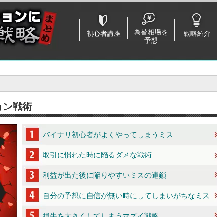
為替相場を
初心者講座
戦略紹介
予想
ョン戦術
バイナリ初心者がよくやってしまうミス
取引に慣れた時に陥るダメな戦術
利益が出た後に陥りやすいミスの連鎖
自分の予想に自信が無い時にしてしまいがちなミス
損失を大きくしてしまうマズイ戦略