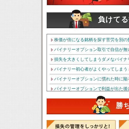
負けてる
株価が倍になる銘柄を探す苦労を別の
バイナリーオプション取引で自信が無
損失を大きくしてしまうダメなバイナ
バイナリー初心者がよくやってしまう
バイナリーオプションに慣れた時に陥
バイナリーオプションで利益が出た後
株やＦＸで儲かる人・負ける人：勝つ
勝
バイナリーオプションを始める前の注