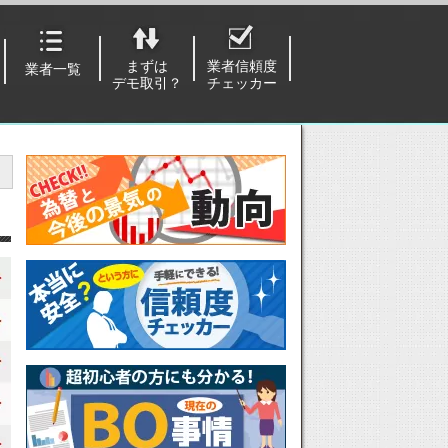
まずは
業者信頼度
業者一覧
デモ取引？
チェッカー