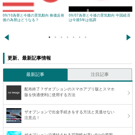
09/10為替と今後の景気動向 株価反発
09/07為替と今後の景気動向 中国経済
後の為替はどうなる？
は今後5年は低調
←
→
更新、最新記事情報
最新記事
注目記事
配布終了？ザオプションのスマホアプリ版とスマホ
版を快適便利に使用する方法
ザオプションで出金手続きをする方法と見逃せない
注意点！
ザオプションで凍結される可能性が高い5つの原因