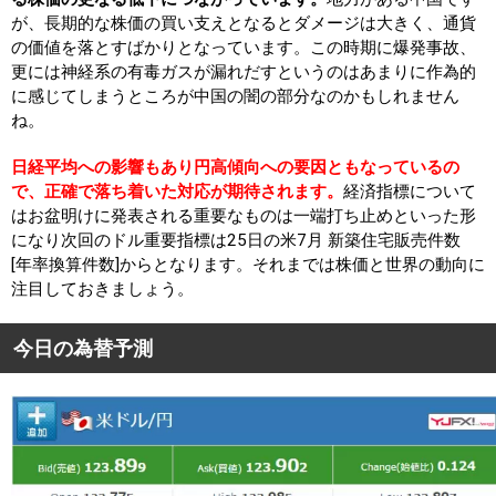
が、長期的な株価の買い支えとなるとダメージは大きく、通貨
の価値を落とすばかりとなっています。この時期に爆発事故、
更には神経系の有毒ガスが漏れだすというのはあまりに作為的
に感じてしまうところが中国の闇の部分なのかもしれません
ね。
日経平均への影響もあり円高傾向への要因ともなっているの
で、正確で落ち着いた対応が期待されます。
経済指標について
はお盆明けに発表される重要なものは一端打ち止めといった形
になり次回のドル重要指標は25日の米7月 新築住宅販売件数
[年率換算件数]からとなります。それまでは株価と世界の動向に
注目しておきましょう。
今日の為替予測