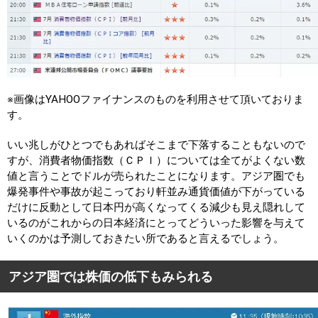
※画像はYAHOOファイナンスのものを利用させて頂いておりま
す。
いい兆しがひとつでもあればそこまで下落することもないので
すが、消費者物価指数（ＣＰＩ）については全てがよくない数
値と言うことでドルが売られたことになります。アジア圏でも
爆発事件や事故が起こっており軒並み通貨価値が下がっている
だけに反動として日本円が高くなってくる減少も見え隠れして
いるのがこれからの日本経済にとってどういった影響を与えて
いくのかは予測しておきたい所であると言えるでしょう。
アジア圏では株価の低下もみられる