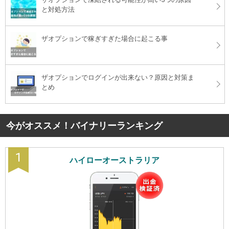
と対処方法
ザオプションで稼ぎすぎた場合に起こる事
ザオプションでログインが出来ない？原因と対策ま
とめ
今がオススメ！バイナリーランキング
1
ハイローオーストラリア