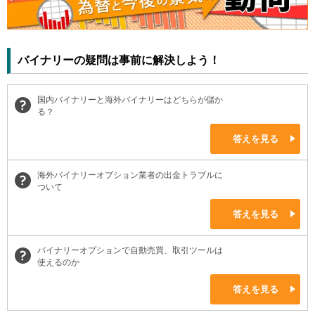
バイナリーの疑問は事前に解決しよう！
国内バイナリーと海外バイナリーはどちらが儲か
る？
答えを見る
海外バイナリーオプション業者の出金トラブルに
ついて
答えを見る
バイナリーオプションで自動売買、取引ツールは
使えるのか
答えを見る