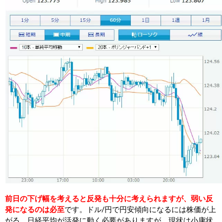
前日の下げ幅を考えると反発も十分に考えられますが、弱い反
発になるのは必至
です。ドル/円で円安傾向になるには株価が上
がる、日経平均が活発に動く必要がありますが、現状は小康状