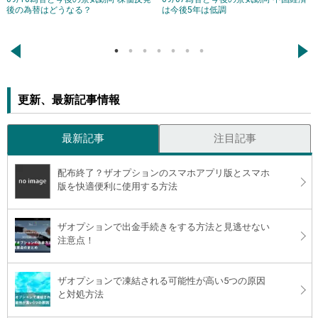
後の為替はどうなる？
は今後5年は低調
←
→
更新、最新記事情報
最新記事
注目記事
配布終了？ザオプションのスマホアプリ版とスマホ
版を快適便利に使用する方法
ザオプションで出金手続きをする方法と見逃せない
注意点！
ザオプションで凍結される可能性が高い5つの原因
と対処方法