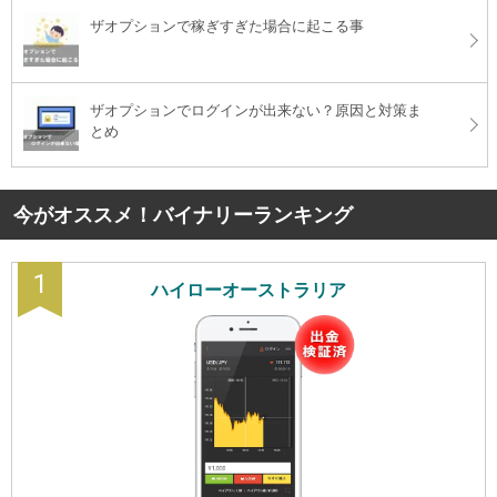
ザオプションで稼ぎすぎた場合に起こる事
ザオプションでログインが出来ない？原因と対策ま
とめ
今がオススメ！バイナリーランキング
1
ハイローオーストラリア