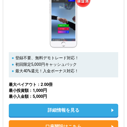
登録不要、無料デモトレード対応！
初回限定5,000円キャッシュバック
最大40%還元！入金ボーナス対応！
2.00倍
最大ペイアウト
1,000円
最小投資額
5,000円
最小入金額
詳細情報を見る
口座開設はこちら