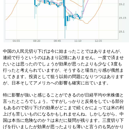
中国の人民元切り下げは今に始まったことではありませんが、
連続で行うというのはあまり記憶にありません。一度で済ませ
たいとは思ったのでしょうが効果が思ったよりも少なく3度も
行ったと考えられていますが、そうすると場当たり感が俄然ま
してきます。投資として狙う以前の問題になりつつはあります
が、日本そしてアメリカへの影響も確実に出ています。
特に影響が強いと感じることができるのが日経平均や米株価と
言ったところでしょう。ですがしっかりと反発をしている部分
もあるので切り下げの効果がどこまで続くかによっては米の利
上げも苦しいものになるかもしれませんね。しかしながら、中
国は本当に危険なのか？は未だに疑問が残ります。三度切り下
げを行いましたが効果が思ったよりも薄いと言うのも気がかり