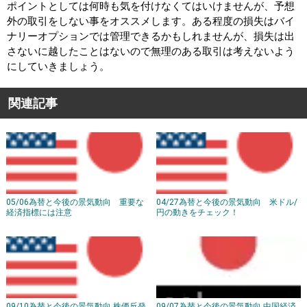
ポイントとしては何時も気を付けなくてはいけませんが、予想
外の取引をしない事をオススメします。ある程度の損失はバイ
ナリーオプションでは管理できるかもしれませんが、損失は出
さないに越したことはないので無理のある取引は考えないよう
にしていきましょう。
関連記事
05/06為替と今後の景気動向 重要な
04/27為替と今後の景気動向 米ドル/
経済指標には注意
円の動きをチェック！
09/10為替と今後の景気動向 株価反発
09/07為替と今後の景気動向 中国経済