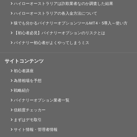
ハイローオーストラリアは詐欺業者なのか調査した結果
ハイローオーストラリアの各入金方法について
猿でも分かるバイナリーオプションツールMT4・5導入～使い方
【初心者必見】バイナリーオプションのリスクとは
バイナリー初心者がよくやってしまうミス
サイトコンテンツ
初心者講座
為替相場を予想
戦略紹介
バイナリーオプション業者一覧
信頼度チェッカー
まずはデモ取引
サイト情報・管理者情報