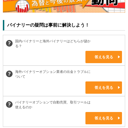
バイナリーの疑問は事前に解決しよう！
国内バイナリーと海外バイナリーはどちらが儲か
る？
答えを見る
海外バイナリーオプション業者の出金トラブルに
ついて
答えを見る
バイナリーオプションで自動売買、取引ツールは
使えるのか
答えを見る