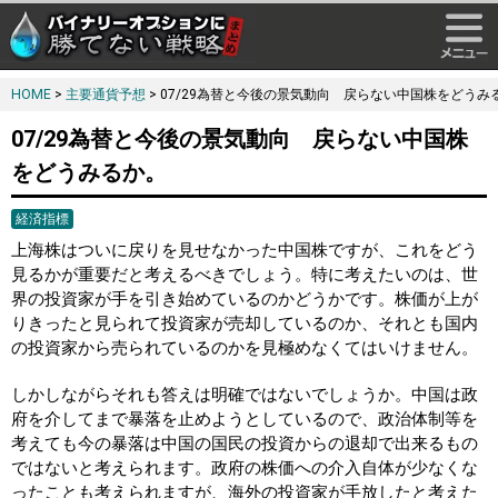
HOME
>
主要通貨予想
> 07/29為替と今後の景気動向 戻らない中国株をどうみ
07/29為替と今後の景気動向 戻らない中国株
をどうみるか。
経済指標
上海株はついに戻りを見せなかった中国株ですが、これをどう
見るかが重要だと考えるべきでしょう。特に考えたいのは、世
界の投資家が手を引き始めているのかどうかです。株価が上が
りきったと見られて投資家が売却しているのか、それとも国内
の投資家から売られているのかを見極めなくてはいけません。
しかしながらそれも答えは明確ではないでしょうか。中国は政
府を介してまで暴落を止めようとしているので、政治体制等を
考えても今の暴落は中国の国民の投資からの退却で出来るもの
ではないと考えられます。政府の株価への介入自体が少なくな
ったことも考えられますが、海外の投資家が手放したと考えた