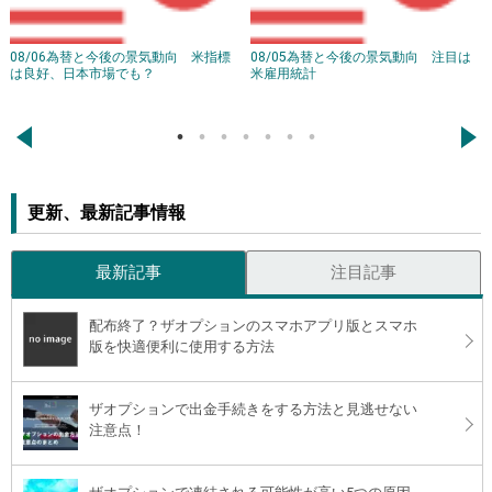
08/06為替と今後の景気動向 米指標
08/05為替と今後の景気動向 注目は
は良好、日本市場でも？
米雇用統計
←
→
更新、最新記事情報
最新記事
注目記事
配布終了？ザオプションのスマホアプリ版とスマホ
版を快適便利に使用する方法
ザオプションで出金手続きをする方法と見逃せない
注意点！