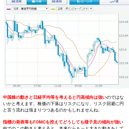
中国株の動きと日経平均等を考えると円高傾向は強い
のではな
いかと考えます。株価の下落はリスクになり、リスク回避に円
と言う流れは強まりつつあるのかもしれませんね。
指標の発表等もFOMCを控えてどうしても様子見の傾向が強い
中でのこの動きと考えると、本来ならもっと大きな動きをして