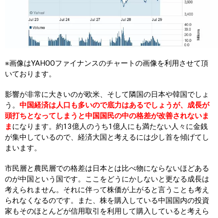
※画像はYAHOOファイナンスのチャートの画像を利用させて頂
いております。
影響が非常に大きいのが欧米、そして隣国の日本や韓国でしょ
う。
中国経済は人口も多いので底力はあるでしょうが、成長が
頭打ちとなってしまうと中国国民の中の格差が改善されないま
ま
になります。約13億人のうち1億人にも満たない人々に金銭
が集中しているので、経済大国と考えるには少し首を傾げてし
まいます。
市民層と農民層での格差は日本とは比べ物にならないほどある
のが中国という国です。ここをどうにかしないと更なる成長は
考えられません。それに伴って株価が上がると言うことも考え
られなくなるのです。また、株を購入している中国国内の投資
家もそのほとんどが信用取引を利用して購入していると考えら