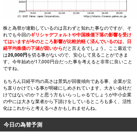
株と為替が連動しているのは言わずと知れた事なのですが、そ
れでも今回の
ギリシャデフォルトや中国株価下落の影響を受け
てはいますが今のところ影響が比較的軽く済んでいるのは、日
経平均株価の下値が固いから
だと言えるでしょう。ここ最近で
は
20,000円
を切る事がないので、安心して見ることができま
す。今年始めが17,000円台だった事を考えると非常に良いこと
ですね。
もちろん日経平均の高さは景気が回復傾向である事、企業が立
ち直りかけている事が明確にしめされています。大きい会社だ
けではないのか？と思う方もいらっしゃるでしょうが中小企業
の中には大きな業者から下請けをしているところも多く、活性
化はこれからと考えるべきかもしれませんね。
今日の為替予測