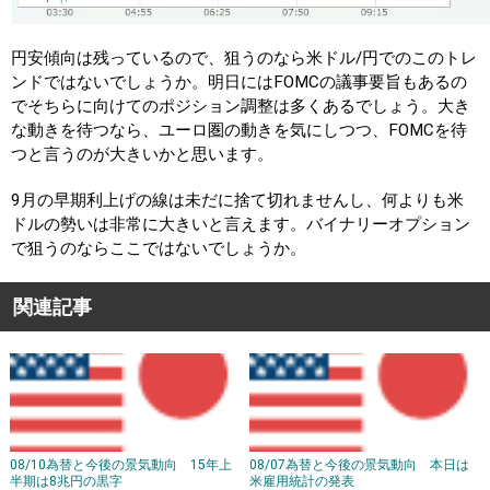
円安傾向は残っているので、狙うのなら米ドル/円でのこのトレ
ンドではないでしょうか。明日にはFOMCの議事要旨もあるの
でそちらに向けてのポジション調整は多くあるでしょう。大き
な動きを待つなら、ユーロ圏の動きを気にしつつ、FOMCを待
つと言うのが大きいかと思います。
9月の早期利上げの線は未だに捨て切れませんし、何よりも米
ドルの勢いは非常に大きいと言えます。バイナリーオプション
で狙うのならここではないでしょうか。
関連記事
08/10為替と今後の景気動向 15年上
08/07為替と今後の景気動向 本日は
半期は8兆円の黒字
米雇用統計の発表