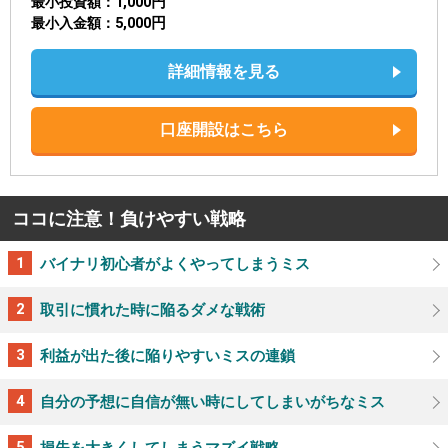
1,000円
最小投資額
5,000円
最小入金額
詳細情報を見る
口座開設はこちら
ココに注意！負けやすい戦略
バイナリ初心者がよくやってしまうミス
取引に慣れた時に陥るダメな戦術
利益が出た後に陥りやすいミスの連鎖
自分の予想に自信が無い時にしてしまいがちなミス
損失を大きくしてしまうマズイ戦略