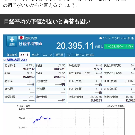
の調子がいいからと言えるでしょう。
日経平均の下値が固いと為替も固い