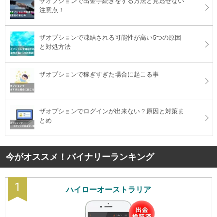
ザオプションで出金手続きをする方法と見逃せない
注意点！
ザオプションで凍結される可能性が高い5つの原因
と対処方法
ザオプションで稼ぎすぎた場合に起こる事
ザオプションでログインが出来ない？原因と対策ま
とめ
今がオススメ！バイナリーランキング
1
ハイローオーストラリア