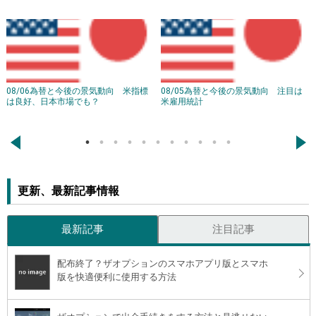
08/06為替と今後の景気動向 米指標
08/05為替と今後の景気動向 注目は
は良好、日本市場でも？
米雇用統計
←
→
更新、最新記事情報
最新記事
注目記事
配布終了？ザオプションのスマホアプリ版とスマホ
版を快適便利に使用する方法