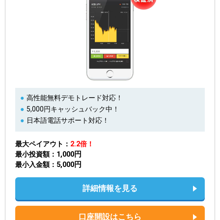
高性能無料デモトレード対応！
5,000円キャッシュバック中！
日本語電話サポート対応！
最大ペイアウト
2.2倍！
1,000円
最小投資額
5,000円
最小入金額
詳細情報を見る
口座開設はこちら