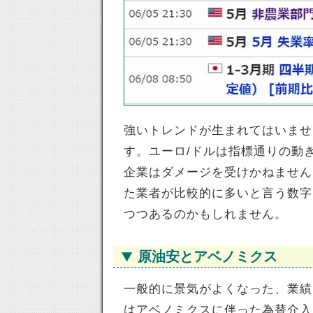
強いトレンドが生まれてはいませ
す。ユーロ/ドルは指標通りの動
企業はダメージを受けかねません
た業者が比較的に多いと言う数字
つつあるのかもしれません。
原油安とアベノミクス
一般的に景気がよくなった、業績
はアベノミクスに伴った為替介入