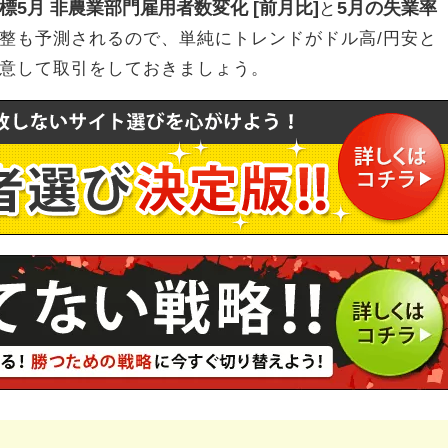
標5月 非農業部門雇用者数変化 [前月比]
5月の失業率
と
整も予測されるので、単純にトレンドがドル高/円安と
意して取引をしておきましょう。