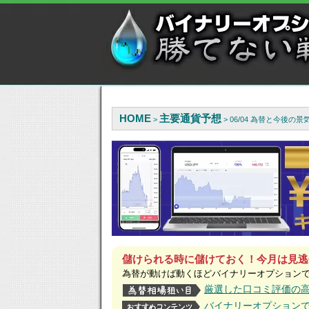
HOME
主要通貨予想
>
> 06/04 為替と今後
儲けられる時に儲けておく！今月は見逃
為替が動けば動くほどバイナリーオプション
厳選した口コミ評価の
バイナリーオプション