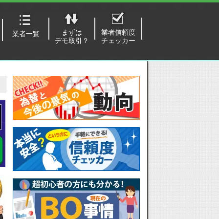
まずは
業者信頼度
業者一覧
デモ取引？
チェッカー