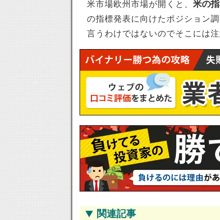
米の指
米市場欧州市場が開くと、
の指標発表に向けたポジション調
言うわけではないのでそこには注
関連記事