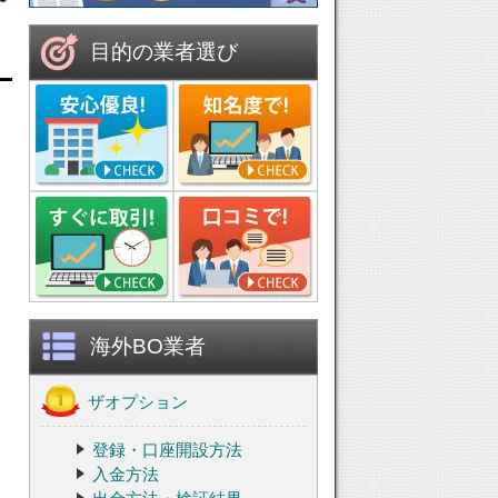
目的の業者選び
海外BO業者
ザオプション
登録・口座開設方法
入金方法