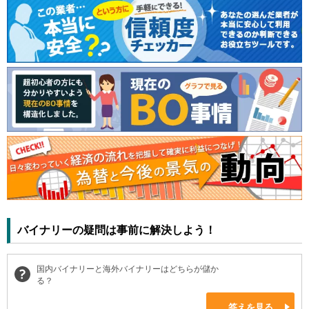
バイナリーの疑問は事前に解決しよう！
国内バイナリーと海外バイナリーはどちらが儲か
る？
答えを見る