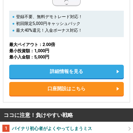
登録不要、無料デモトレード対応！
初回限定5,000円キャッシュバック
最大40%還元！入金ボーナス対応！
2.00倍
最大ペイアウト
1,000円
最小投資額
5,000円
最小入金額
詳細情報を見る
口座開設はこちら
ココに注意！負けやすい戦略
バイナリ初心者がよくやってしまうミス