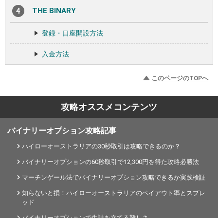
THE BINARY
登録・口座開設方法
入金方法
このページのTOPへ
攻略オススメコンテンツ
バイナリーオプション攻略記事
ハイローオーストラリアの30秒取引は攻略できるのか？
バイナリーオプションの60秒取引で12,300円を得た攻略必勝法
マーチンゲール法でバイナリーオプション攻略できるか実践検証
知らないと損！ハイローオーストラリアのペイアウト率とスプレ
ッド
バイナリーオプションで生計を立てる難しさ