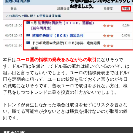
本日は
ユーロ圏の指標の発表をみながらの取引
になりそうで
す。ドル/円は依然としてドル高の流れは続いているのでそこは
狙い目と言ってもいいでしょう。ユーロの指標発表まではドル/
円を定期的に狙って、ユーロの状況を見ておくと言うのが今日
の戦略になりそうです。普段ユーロで取引をされない方は、様
子見をしつつトレンドに乗る投資の仕方がいいでしょう。
トレンドが発生しなかった場合は取引をせずにリスクを冒さな
い。勝てる可能性が少ないときは勝負を掛けないのが取引の鉄
則です。