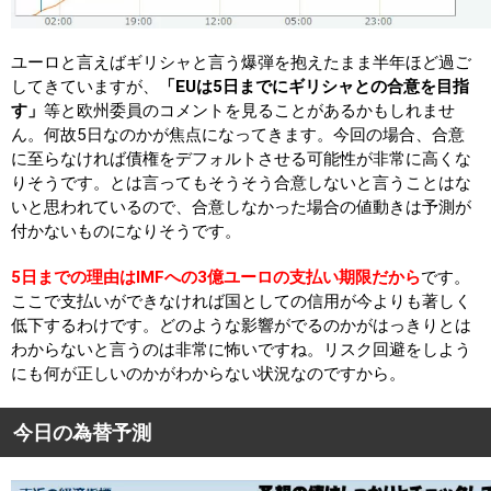
ユーロと言えばギリシャと言う爆弾を抱えたまま半年ほど過ご
してきていますが、
「EUは5日までにギリシャとの合意を目指
す」
等と欧州委員のコメントを見ることがあるかもしれませ
ん。何故5日なのかが焦点になってきます。今回の場合、合意
に至らなければ債権をデフォルトさせる可能性が非常に高くな
りそうです。とは言ってもそうそう合意しないと言うことはな
いと思われているので、合意しなかった場合の値動きは予測が
付かないものになりそうです。
5日までの理由はIMFへの3億ユーロの支払い期限だから
です。
ここで支払いができなければ国としての信用が今よりも著しく
低下するわけです。どのような影響がでるのかがはっきりとは
わからないと言うのは非常に怖いですね。リスク回避をしよう
にも何が正しいのかがわからない状況なのですから。
今日の為替予測