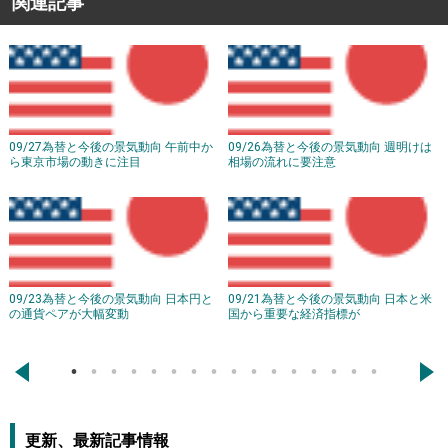
関連記事
09/27為替と今後の景気動向 午前中か
09/26為替と今後の景気動向 週明けは
ら東京市場の動きに注目
相場の流れに要注意
09/23為替と今後の景気動向 日本円と
09/21為替と今後の景気動向 日本と米
の通貨ペアが大幅変動
国から重要な経済指標が
←
→
更新、最新記事情報