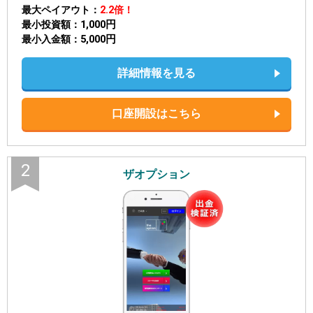
最大ペイアウト
2.2倍！
1,000円
最小投資額
5,000円
最小入金額
詳細情報を見る
口座開設はこちら
2
ザオプション