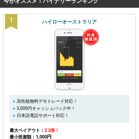
今がオススメ！バイナリーランキング
1
ハイローオーストラリア
高性能無料デモトレード対応！
5,000円キャッシュバック中！
日本語電話サポート対応！
最大ペイアウト
2.2倍！
1,000円
最小投資額