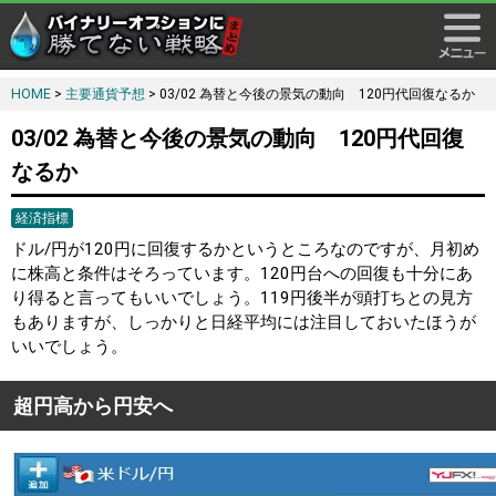
HOME
>
主要通貨予想
> 03/02 為替と今後の景気の動向 120円代回復なるか
03/02 為替と今後の景気の動向 120円代回復
なるか
経済指標
ドル/円が120円に回復するかというところなのですが、月初め
に株高と条件はそろっています。120円台への回復も十分にあ
り得ると言ってもいいでしょう。119円後半が頭打ちとの見方
もありますが、しっかりと日経平均には注目しておいたほうが
いいでしょう。
超円高から円安へ