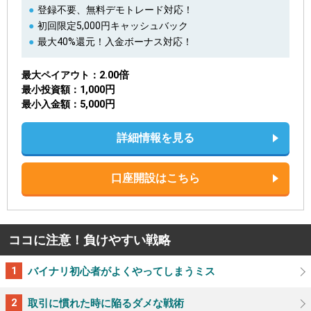
登録不要、無料デモトレード対応！
初回限定5,000円キャッシュバック
最大40%還元！入金ボーナス対応！
2.00倍
最大ペイアウト
1,000円
最小投資額
5,000円
最小入金額
詳細情報を見る
口座開設はこちら
ココに注意！負けやすい戦略
バイナリ初心者がよくやってしまうミス
取引に慣れた時に陥るダメな戦術