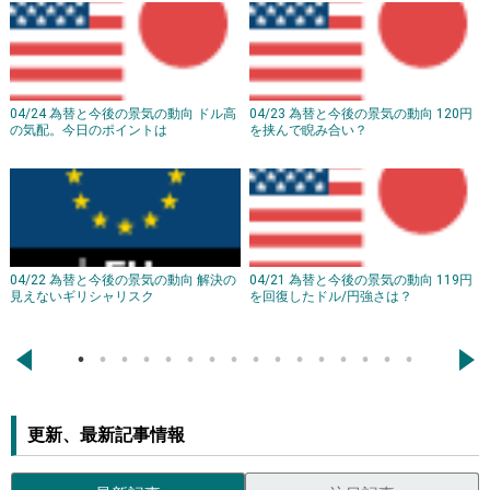
04/24 為替と今後の景気の動向 ドル高
04/23 為替と今後の景気の動向 120円
の気配。今日のポイントは
を挟んで睨み合い？
04/22 為替と今後の景気の動向 解決の
04/21 為替と今後の景気の動向 119円
見えないギリシャリスク
を回復したドル/円強さは？
←
→
更新、最新記事情報