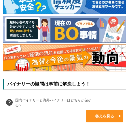
バイナリーの疑問は事前に解決しよう！
国内バイナリーと海外バイナリーはどちらが儲か
る？
答えを見る