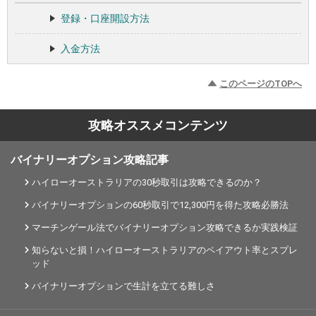
登録・口座開設方法
入金方法
このページのTOPへ
攻略オススメコンテンツ
バイナリーオプション攻略記事
ハイローオーストラリアの30秒取引は攻略できるのか？
バイナリーオプションの60秒取引で12,300円を得た攻略必勝法
マーチンゲール法でバイナリーオプション攻略できるか実践検証
知らないと損！ハイローオーストラリアのペイアウト率とスプレ
ッド
バイナリーオプションで生計を立てる難しさ