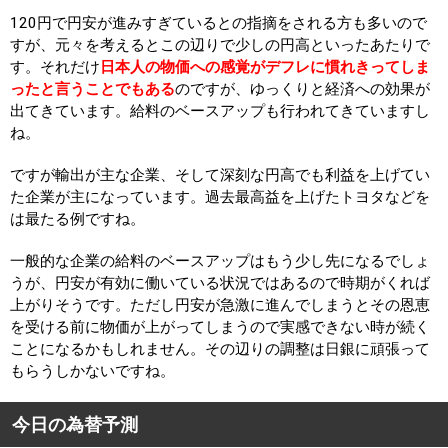
120円で円安が進みすぎているとの指摘をされる方も多いので
すが、元々を考えるとこの辺りで少しの円高といったあたりで
す。それだけ
日本人の物価への感覚がデフレに慣れきってしま
ったと言うことでもある
のですが、ゆっくりと経済への効果が
出てきています。給料のベースアップも行われてきていますし
ね。
ですが輸出が主な企業、そして深刻な円高でも利益を上げてい
た企業が主になっています。過去最高益を上げたトヨタなどを
は最たる例ですね。
一般的な企業の給料のベースアップはもう少し先になるでしょ
うが、円安が有効に働いている状況ではあるので時期がくれば
上がりそうです。ただし円安が急激に進んでしまうとその恩恵
を受ける前に物価が上がってしまうので実感できない時が続く
ことになるかもしれません。その辺りの調整は日銀に頑張って
もらうしかないですね。
今日の為替予測