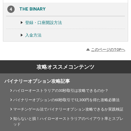
THE BINARY
登録・口座開設方法
入金方法
このページのTOPへ
攻略オススメコンテンツ
バイナリーオプション攻略記事
ハイローオーストラリアの30秒取引は攻略できるのか？
バイナリーオプションの60秒取引で12,300円を得た攻略必勝法
マーチンゲール法でバイナリーオプション攻略できるか実践検証
知らないと損！ハイローオーストラリアのペイアウト率とスプレ
ッド