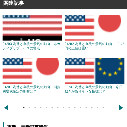
関連記事
04/03 為替と今後の景気の動向 ネガ
04/02 為替と今後の景気の動向 ドル/
ティブサプライズに警戒
円の上値は重い
04/01 為替と今後の景気の動向 消費
03/31 為替と今後の景気の動向 今日
税増税確定の影響は？
動きがありそうな指標は？
←
→