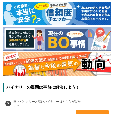
バイナリーの疑問は事前に解決しよう！
国内バイナリーと海外バイナリーはどちらが儲か
る？