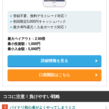
登録不要、無料デモトレード対応！
初回限定5,000円キャッシュバック
最大40%還元！入金ボーナス対応！
2.00倍
最大ペイアウト
1,000円
最小投資額
5,000円
最小入金額
詳細情報を見る
口座開設はこちら
ココに注意！負けやすい戦略
バイナリ初心者がよくやってしまうミス