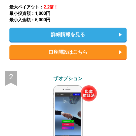
最大ペイアウト
2.2倍！
1,000円
最小投資額
5,000円
最小入金額
詳細情報を見る
口座開設はこちら
2
ザオプション