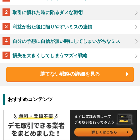
取引に慣れた時に陥るダメな戦術
利益が出た後に陥りやすいミスの連鎖
自分の予想に自信が無い時にしてしまいがちなミス
損失を大きくしてしまうマズイ戦略
勝てない戦略の詳細を見る
おすすめコンテンツ