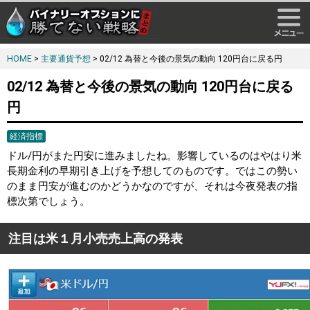
HOME
>
主要通貨予想
> 02/12 為替と今後の景気の動向 120円台に戻る円
02/12 為替と今後の景気の動向 120円台に戻る
円
経済指標
ドル/円がまた円安に進みましたね。影響しているのはやはり米
長期金利の早期引き上げを予想してのものです。ではこの勢い
のまま円安が進むのかどうかなのですが、それは今夜発表の指
標次第でしょう。
注目は米１月小売売上高の発表