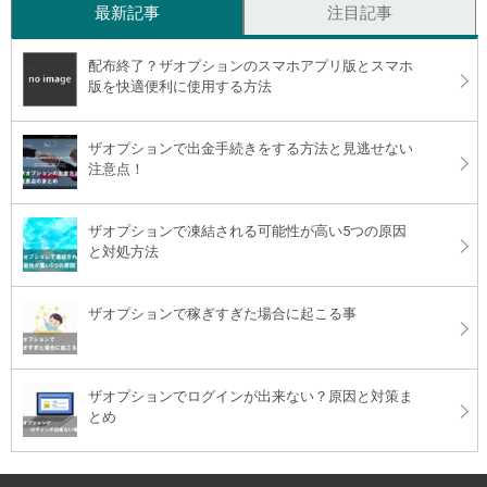
最新記事
注目記事
配布終了？ザオプションのスマホアプリ版とスマホ
版を快適便利に使用する方法
ザオプションで出金手続きをする方法と見逃せない
注意点！
ザオプションで凍結される可能性が高い5つの原因
と対処方法
ザオプションで稼ぎすぎた場合に起こる事
ザオプションでログインが出来ない？原因と対策ま
とめ