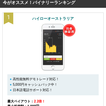
今がオススメ！バイナリーランキング
1
ハイローオーストラリア
高性能無料デモトレード対応！
5,000円キャッシュバック中！
日本語電話サポート対応！
最大ペイアウト
2.2倍！