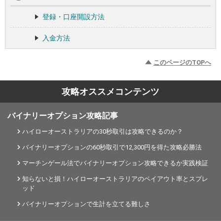
登録・口座開設方法
入金方法
このページのTOPへ
攻略オススメコンテンツ
バイナリーオプション攻略記事
ハイローオーストラリアの30秒取引は攻略できるのか？
バイナリーオプションの60秒取引で12,300円を得た攻略必勝法
マーチンゲール法でバイナリーオプション攻略できるか実践検証
知らないと損！ハイローオーストラリアのペイアウト率とスプレ
ッド
バイナリーオプションで生計を立てる難しさ