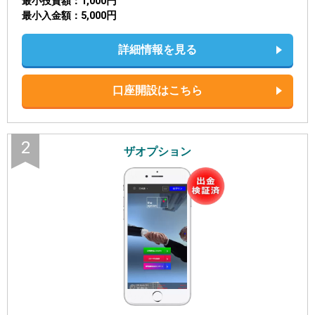
1,000円
最小投資額
5,000円
最小入金額
詳細情報を見る
口座開設はこちら
2
ザオプション