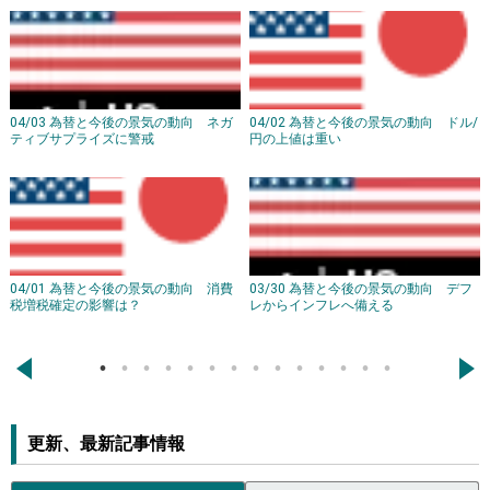
04/03 為替と今後の景気の動向 ネガ
04/02 為替と今後の景気の動向 ドル/
ティブサプライズに警戒
円の上値は重い
04/01 為替と今後の景気の動向 消費
03/30 為替と今後の景気の動向 デフ
税増税確定の影響は？
レからインフレへ備える
←
→
更新、最新記事情報