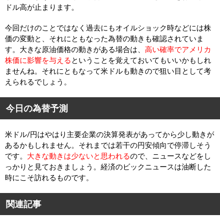
ドル高が止まります。
今回だけのことではなく過去にもオイルショック時などには株
価の変動と、それにともなった為替の動きも確認されていま
す。大きな原油価格の動きがある場合は、
高い確率でアメリカ
株価に影響を与える
ということを覚えておいてもいいかもしれ
ませんね。それにともなって米ドルも動きので狙い目として考
えられるでしょう。
今日の為替予測
米ドル/円はやはり主要企業の決算発表があってから少し動きが
あるかもしれません。それまでは若干の円安傾向で停滞しそう
です。
大きな動きは少ないと思われる
ので、ニュースなどをし
っかりと見ておきましょう。経済のビックニュースは油断した
時にこそ訪れるものです。
関連記事