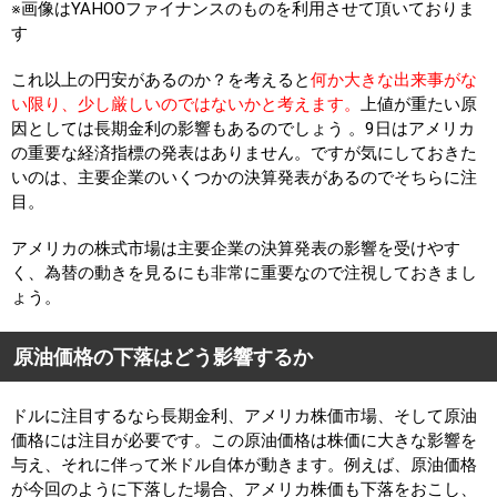
※画像はYAHOOファイナンスのものを利用させて頂いておりま
す
これ以上の円安があるのか？を考えると
何か大きな出来事がな
い限り、少し厳しいのではないかと考えます。
上値が重たい原
因としては長期金利の影響もあるのでしょう 。9日はアメリカ
の重要な経済指標の発表はありません。ですが気にしておきた
いのは、主要企業のいくつかの決算発表があるのでそちらに注
目。
アメリカの株式市場は主要企業の決算発表の影響を受けやす
く、為替の動きを見るにも非常に重要なので注視しておきまし
ょう。
原油価格の下落はどう影響するか
ドルに注目するなら長期金利、アメリカ株価市場、そして原油
価格には注目が必要です。この原油価格は株価に大きな影響を
与え、それに伴って米ドル自体が動きます。例えば、原油価格
が今回のように下落した場合、アメリカ株価も下落をおこし、