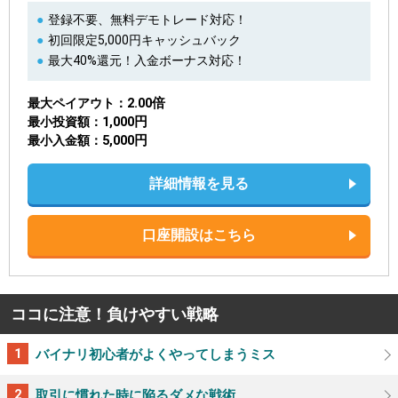
登録不要、無料デモトレード対応！
初回限定5,000円キャッシュバック
最大40%還元！入金ボーナス対応！
2.00倍
最大ペイアウト
1,000円
最小投資額
5,000円
最小入金額
詳細情報を見る
口座開設はこちら
ココに注意！負けやすい戦略
バイナリ初心者がよくやってしまうミス
取引に慣れた時に陥るダメな戦術