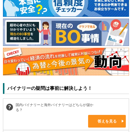
バイナリーの疑問は事前に解決しよう！
国内バイナリーと海外バイナリーはどちらが儲か
る？
答えを見る