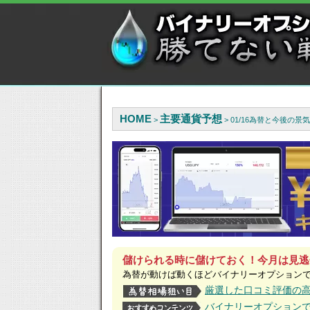
HOME
主要通貨予想
>
> 01/16為替と今後の
儲けられる時に儲けておく！今月は見逃
為替が動けば動くほどバイナリーオプション
厳選した口コミ評価の
バイナリーオプション