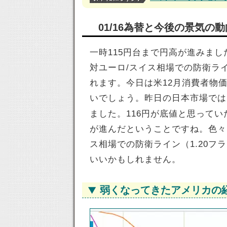
01/16為替と今後の景気の
一時115円台まで円高が進みま
対ユーロ/スイス相場での防衛ライ
れます。今日は米12月消費者物
いでしょう。昨日の日本市場では1
ました。116円が底値と思って
が進んだということですね。色々
ス相場での防衛ライン（1.20
いいかもしれません。
弱くなってきたアメリカの