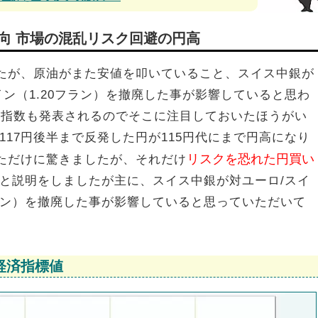
動向 市場の混乱リスク回避の円高
したが、原油がまた安値を叩いていること、スイス中銀が
ン（1.20フラン）を撤廃した事が影響していると思わ
価指数も発表されるのでそこに注目しておいたほうがい
17円後半まで反発した円が115円代にまで円高になり
リスクを恐れた円買い
いただけに驚きましたが、それだけ
と説明をしましたが主に、スイス中銀が対ユーロ/スイ
フラン）を撤廃した事が影響していると思っていただいて
経済指標値