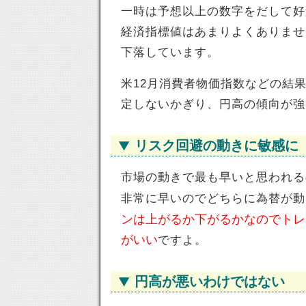
一時は予想以上の数字をだして好
経済指標値はあまりよくありませ
下落しています。
米12月消費者物価指数などの結
定しないかぎり、円高の傾向が強
リスク回避の動きに敏感に
市場の動きで最も早いと思われる
非常に早いのでどちらに為替が動
ンは上がるか下がるかなのでトレ
がいい
ですよ。
円高が悪いわけではない