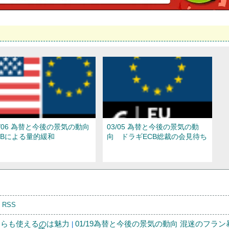
3/06 為替と今後の景気の動向
03/05 為替と今後の景気の動
CBによる量的緩和
向 ドラギECB総裁の会見待ち
|
RSS
ちらも使えるのは魅力
01/19為替と今後の景気の動向 混迷のフラン
|