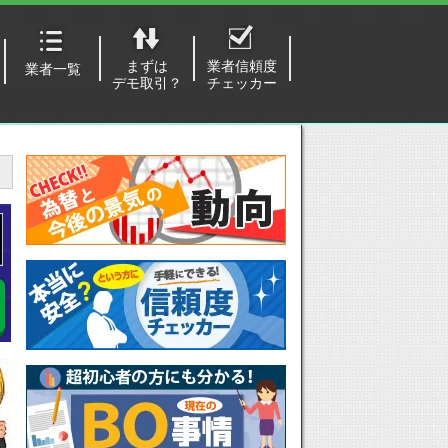
まずは
業者信頼度
業者一覧
デモ取引？
チェッカー