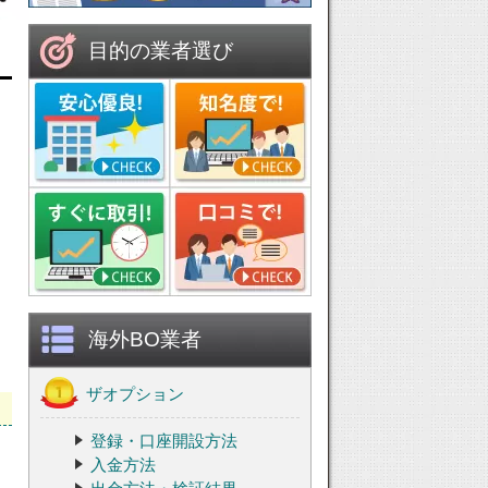
目的の業者選び
海外BO業者
ザオプション
登録・口座開設方法
入金方法