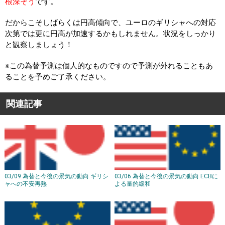
根深そう
です。
だからこそしばらくは円高傾向で、ユーロのギリシャへの対応
次第では更に円高が加速するかもしれません。状況をしっかり
と観察しましょう！
※この為替予測は個人的なものですので予測が外れることもあ
ることを予めご了承ください。
関連記事
03/09 為替と今後の景気の動向 ギリシ
03/06 為替と今後の景気の動向 ECBに
ャへの不安再熱
よる量的緩和