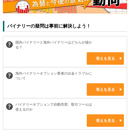
バイナリーの疑問は事前に解決しよう！
国内バイナリーと海外バイナリーはどちらが儲か
る？
答えを見る
海外バイナリーオプション業者の出金トラブルに
ついて
答えを見る
バイナリーオプションで自動売買、取引ツールは
使えるのか
答えを見る