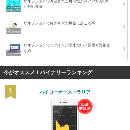
ザオプションで凍結される可能性が高い5つの原因
と対処方法
ザオプションで稼ぎすぎた場合に起こる事
ザオプションでログインが出来ない？原因と対策ま
とめ
今がオススメ！バイナリーランキング
1
ハイローオーストラリア