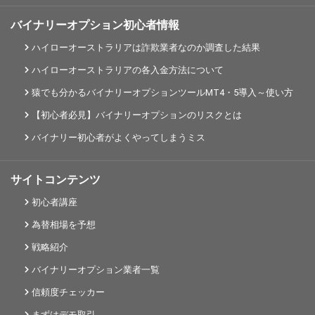
バイナリーオプション初心者情報
ハイローオーストラリアは詐欺業者なのか調査した結果
ハイローオーストラリアの各入金方法について
猿でも分かるバイナリーオプションツールMT4・5導入～使い方
【初心者必見】バイナリーオプションのリスクとは
バイナリー初心者がよくやってしまうミス
サイトコンテンツ
初心者講座
為替相場を予想
戦略紹介
バイナリーオプション業者一覧
信頼度チェッカー
まずはデモ取引