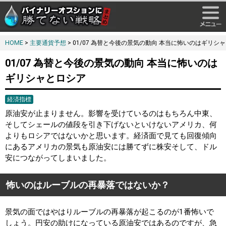
HOME
>
主要通貨予想
> 01/07 為替と今後の景気の動向 本当に怖いのはギリシ
01/07 為替と今後の景気の動向 本当に怖いのは
ギリシャとロシア
経済指標
原油安が止まりません。影響を受けているのはもちろん中東、
そしてシェールの値段を引き下げないといけないアメリカ、何
よりもロシアではないかと思います。経済面で見ても回復傾向
にあるアメリカの景気も原油安には勝てずに株安そして、ドル
安につながってしまいました。
怖いのはルーブルの再暴落ではないか？
景気の面ではやはりルーブルの再暴落が起こるのが1番怖いで
しょう。円安の助けになっている原油安ではあるのですが、急