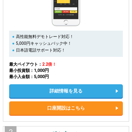
高性能無料デモトレード対応！
5,000円キャッシュバック中！
日本語電話サポート対応！
最大ペイアウト
2.2倍！
1,000円
最小投資額
5,000円
最小入金額
詳細情報を見る
口座開設はこちら