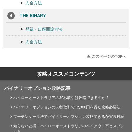
入金方法
THE BINARY
登録・口座開設方法
入金方法
このページのTOPへ
攻略オススメコンテンツ
バイナリーオプション攻略記事
ハイローオーストラリアの30秒取引は攻略できるのか？
バイナリーオプションの60秒取引で12,300円を得た攻略必勝法
マーチンゲール法でバイナリーオプション攻略できるか実践検証
知らないと損！ハイローオーストラリアのペイアウト率とスプレ
ッド