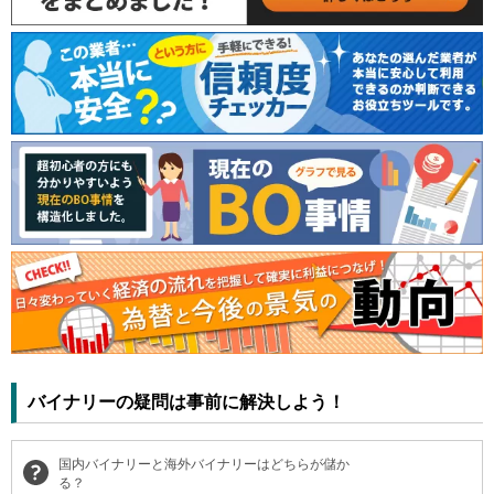
バイナリーの疑問は事前に解決しよう！
国内バイナリーと海外バイナリーはどちらが儲か
る？