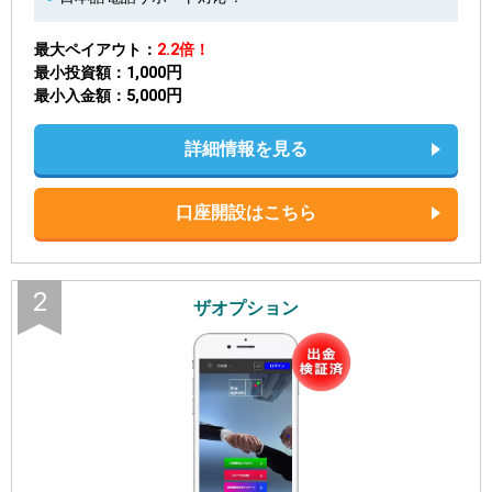
最大ペイアウト
2.2倍！
1,000円
最小投資額
5,000円
最小入金額
詳細情報を見る
口座開設はこちら
2
ザオプション