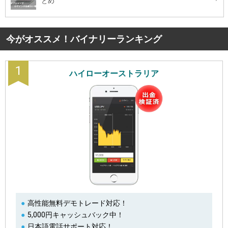
とめ
今がオススメ！バイナリーランキング
1
ハイローオーストラリア
高性能無料デモトレード対応！
5,000円キャッシュバック中！
日本語電話サポート対応！