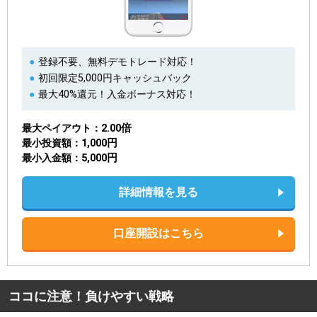
登録不要、無料デモトレード対応！
初回限定5,000円キャッシュバック
最大40%還元！入金ボーナス対応！
2.00倍
最大ペイアウト
1,000円
最小投資額
5,000円
最小入金額
詳細情報を見る
口座開設はこちら
ココに注意！負けやすい戦略