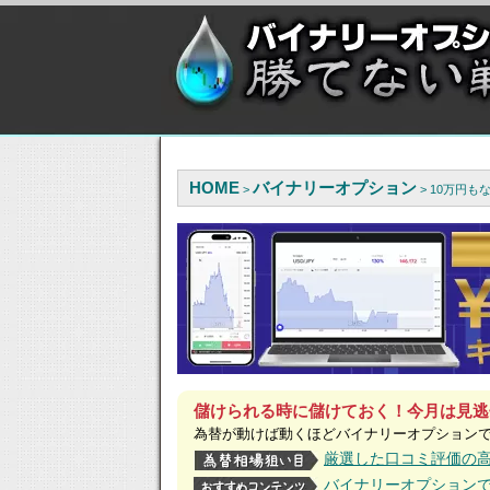
HOME
バイナリーオプション
>
> 10万円
儲けられる時に儲けておく！今月は見逃
為替が動けば動くほどバイナリーオプション
厳選した口コミ評価の
バイナリーオプション