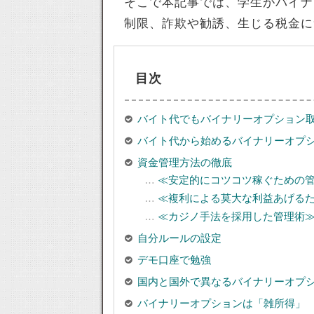
そこで本記事では、学生がバイナ
制限、詐欺や勧誘、生じる税金に
目次
バイト代でもバイナリーオプション
バイト代から始めるバイナリーオプシ
資金管理方法の徹底
≪安定的にコツコツ稼ぐための
≪複利による莫大な利益あげる
≪カジノ手法を採用した管理術
自分ルールの設定
デモ口座で勉強
国内と国外で異なるバイナリーオプ
バイナリーオプションは「雑所得」