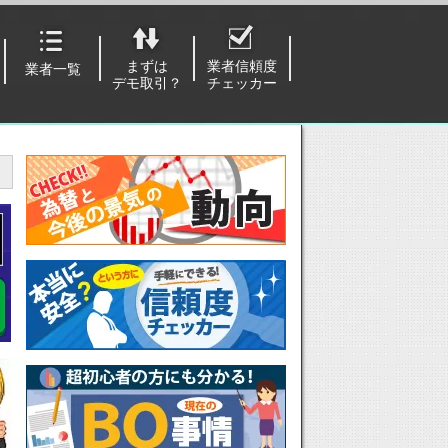
まずは
業者信頼度
業者一覧
デモ取引？
チェッカー