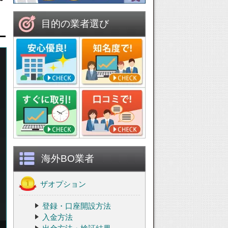
目的の業者選び
海外BO業者
ザオプション
登録・口座開設方法
入金方法