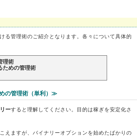
ける管理術のご紹介となります。各々について具体的
管理術
るための管理術
めの管理術（単利）≫
リー
すると理解してください。目的は稼ぎを安定化さ
こえますが、バイナリーオプションを始めたばかりの