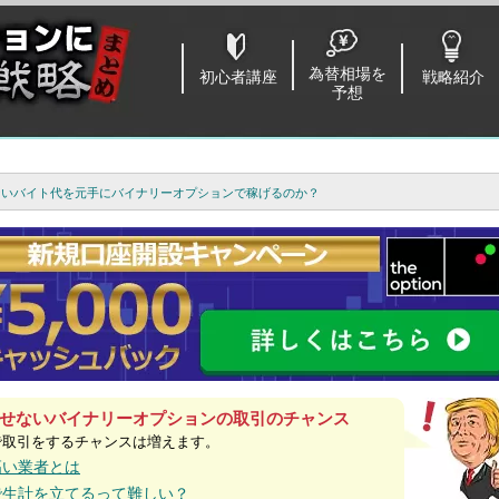
為替相場を
初心者講座
戦略紹介
予想
もないバイト代を元手にバイナリーオプションで稼げるのか？
せないバイナリーオプションの取引のチャンス
で取引をするチャンスは増えます。
高い業者とは
で生計を立てるって難しい？