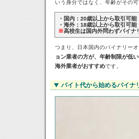
いう身分ではなく、年齢がその可
・国内：20歳以上から取引可能
・海外：18歳以上から取引可能
※
高校生は国内外問わずバイナ
つまり、日本国内のバイナリーオ
ョン業者の方が、年齢制限が低い
海外業者がおすすめ
です。
バイト代から始めるバイナ