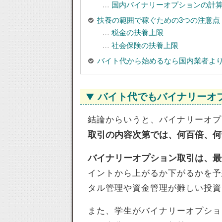
国内バイナリーオプションの計
扶養の範囲で稼ぐための3つの注意点
税金の扶養上限
社会保険の扶養上限
バイト代から始めるなら国内業者よ
バイト代でもバイナリーオ
結論からいうと、バイナリーオプ
取引の内容次第では、何百倍、何
バイナリーオプション取引は、最低
イントから上がるか下がるかを予
タル管理や資金管理が難しい投資
また、学生がバイナリーオプショ