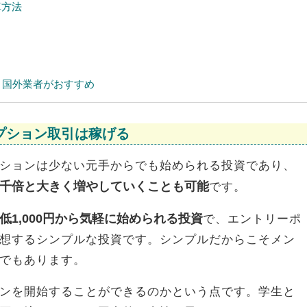
算方法
り国外業者がおすすめ
プション取引は稼げる
ションは少ない元手からでも始められる投資であり、
千倍と大きく増やしていくことも可能
です。
1,000円から気軽に始められる投資
で、エントリーポ
想するシンプルな投資です。シンプルだからこそメン
でもあります。
ンを開始することができるのかという点です。学生と