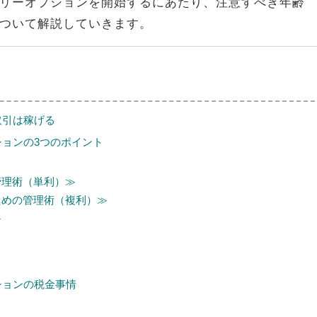
リーオプションを開始するにあたり、注意すべき年齢
ついて解説していきます。
取引は稼げる
ョンの3つのポイント
管理術（単利）≫
ための管理術（複利）≫
≫
ションの税金事情